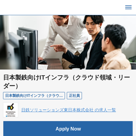
日本製鉄向けITインフラ（クラウド領域・リー
ダー）
日本製鉄向けITインフラ（クラウド領域・リーダー）
正社員
日鉄ソリューションズ東日本株式会社 の求人一覧
Apply Now