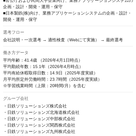
■官公庁および民間大手企業向け、業務アプリケーションシステムの
企画・設計・開発・運用・保守

■日本製鉄(株)向け、業務アプリケーションシステムの企画・設計・
開発・運用・保守
選考フロー
会社説明・一次選考 → 適性検査（Webにて実施） → 最終選考
働き方データ
平均年齢：41.4歳 （2026年4月1日時点）

平均勤続年数：15.1年（2026年4月時点）

平均有給休暇取得日数：14.9日（2025年度実績）

月平均所定外労働時間：23.7時間（2025年度実績）

※学習残業時間（上限：20時間/月）を含む
グループ会社
・日鉄ソリューションズ株式会社

・日鉄ソリューションズ北海道株式会社

・日鉄ソリューションズ中部株式会社

・日鉄ソリューションズ関西株式会社

・日鉄ソリューションズ九州株式会社
