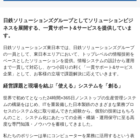
日鉄ソリューションズグループとしてソリューションビジ
ネスを展開する、一貫サポート&サービスを提供していま
す。
日鉄ソリューションズ東日本では、日鉄ソリューションズグループ
の一員として、東日本エリアにおいて、トップレベルの情報技術を
ベースとしたソリューションを提供。情報システムの設計から運用
まで一貫して対応し、かつ小回りの利く「一貫サポート&サービス
企業」として、お客様の立場で課題解決に応えていきます。
経営課題と現場を結ぶ「使える」システムを「創る」
世界で初めてとなった24時間×365日ノンストップの生産管理システ
ムの構築をはじめ、ITを重装備した日本製鉄のさまざまな業務プロ
セスのシステム化に取り組んできた経験から、個別の技術はもちろ
んのこと、システム化にあたっての企画・構築・運用保守に至る高
度な専門知識・ノウハウを蓄積してきました。
私たちのポリシーは単にコンピューターを業務に活用するという表