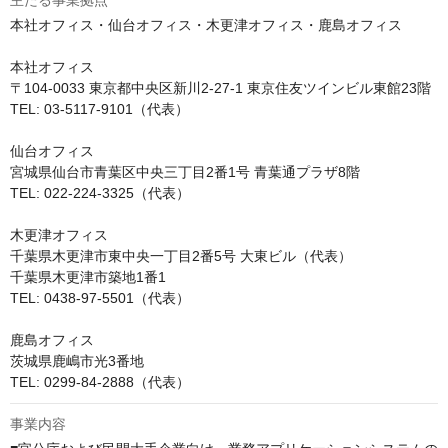
主たる事業拠点
本社オフィス・仙台オフィス・木更津オフィス・鹿島オフィス

本社オフィス

〒104-0033 東京都中央区新川2-27-1 東京住友ツインビル東館23階

TEL: 03-5117-9101（代表）

仙台オフィス

宮城県仙台市青葉区中央三丁目2番1号 青葉通プラザ8階

TEL: 022-224-3325（代表）

木更津オフィス

千葉県木更津市東中央一丁目2番5号 大東ビル（代表）

千葉県木更津市築地1番1

TEL: 0438-97-5501（代表）

鹿島オフィス

茨城県鹿嶋市光3番地

TEL: 0299-84-2888（代表）
事業内容