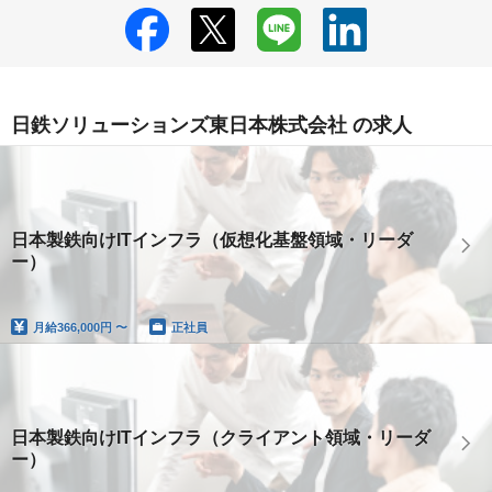
日鉄ソリューションズ東日本株式会社 の求人
日本製鉄向けITインフラ（仮想化基盤領域・リーダ
ー）
月給
366,000円 〜
正社員
日本製鉄向けITインフラ（クライアント領域・リーダ
ー）