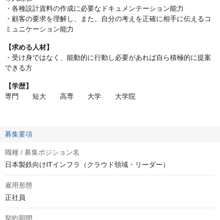
・各種設計資料の作成に必要なドキュメンテーション能力
・顧客の要求を理解し、また、自分の考えを正確に相手に伝えるコ
ミュニケーション能力
【求める人材】
・受け身ではなく、能動的に行動し必要があれば自ら積極的に提案
できる方
【学歴】
専門 短大 高専 大学 大学院
募集要項
職種 / 募集ポジション名
日本製鉄向けITインフラ（クラウド領域・リーダー）
雇用形態
正社員
契約期間