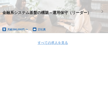
金融系システム基盤の構築～運用保守（リーダー）
月給
366,000円 〜
正社員
すべての求人を見る