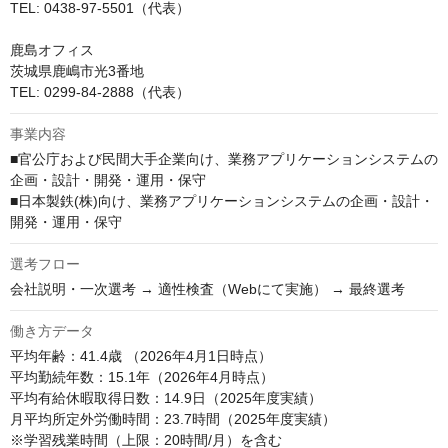
TEL: 0438-97-5501（代表）

鹿島オフィス

茨城県鹿嶋市光3番地

TEL: 0299-84-2888（代表）
事業内容
■官公庁および民間大手企業向け、業務アプリケーションシステムの
企画・設計・開発・運用・保守

■日本製鉄(株)向け、業務アプリケーションシステムの企画・設計・
開発・運用・保守
選考フロー
会社説明・一次選考 → 適性検査（Webにて実施） → 最終選考
働き方データ
平均年齢：41.4歳 （2026年4月1日時点）

平均勤続年数：15.1年（2026年4月時点）

平均有給休暇取得日数：14.9日（2025年度実績）

月平均所定外労働時間：23.7時間（2025年度実績）

※学習残業時間（上限：20時間/月）を含む