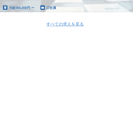
月給
366,000円 〜
正社員
すべての求人を見る
Apply Now