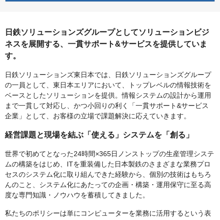
日鉄ソリューションズグループとしてソリューションビジ
ネスを展開する、一貫サポート&サービスを提供していま
す。
日鉄ソリューションズ東日本では、日鉄ソリューションズグループ
の一員として、東日本エリアにおいて、トップレベルの情報技術を
ベースとしたソリューションを提供。情報システムの設計から運用
まで一貫して対応し、かつ小回りの利く「一貫サポート&サービス
企業」として、お客様の立場で課題解決に応えていきます。
経営課題と現場を結ぶ「使える」システムを「創る」
世界で初めてとなった24時間×365日ノンストップの生産管理システ
ムの構築をはじめ、ITを重装備した日本製鉄のさまざまな業務プロ
セスのシステム化に取り組んできた経験から、個別の技術はもちろ
んのこと、システム化にあたっての企画・構築・運用保守に至る高
度な専門知識・ノウハウを蓄積してきました。
私たちのポリシーは単にコンピューターを業務に活用するという表