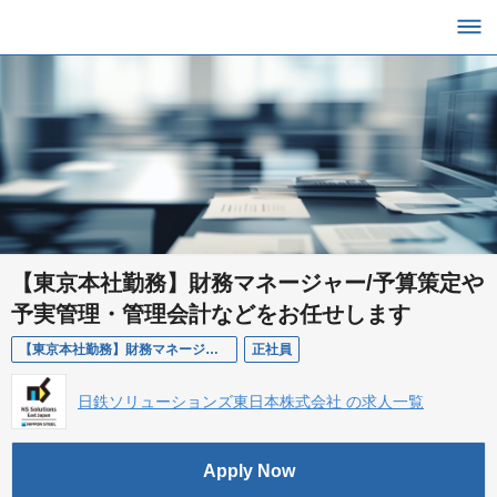
【東京本社勤務】財務マネージャー/予算策定や
予実管理・管理会計などをお任せします
【東京本社勤務】財務マネージャー/予算策定や予実管理・管理会計などをお任せします
正社員
日鉄ソリューションズ東日本株式会社 の求人一覧
Apply Now