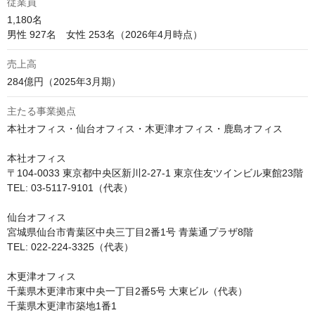
従業員
1,180名

男性 927名　女性 253名（2026年4月時点）
売上高
284億円（2025年3月期）
主たる事業拠点
本社オフィス・仙台オフィス・木更津オフィス・鹿島オフィス

本社オフィス

〒104-0033 東京都中央区新川2-27-1 東京住友ツインビル東館23階

TEL: 03-5117-9101（代表）

仙台オフィス

宮城県仙台市青葉区中央三丁目2番1号 青葉通プラザ8階

TEL: 022-224-3325（代表）

木更津オフィス

千葉県木更津市東中央一丁目2番5号 大東ビル（代表）

千葉県木更津市築地1番1
