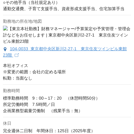
○その他手当（当社規定あり）

通勤交通費、子育て支援手当、資産形成支援手当、住宅加算手当
勤務地の所在地/地図
104-0033 東京都中央区新川2-27-1 東京住友ツインビル東館
23階
本社オフィス

※変更の範囲：会社の定める場所

転勤：当面なし
勤務時間
標準勤務時間　9：00～17：20　（休憩時間50分）

所定労働時間　7.5時間／日

企画業務型裁量労働制　（残業手当：無）
休日
完全週休二日制　年間休日：125日（2025年度）
