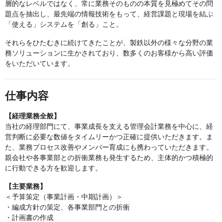
層的なレベルではなく、常に業務そのものの本質を見極めてその問
題点を抽出し、最先端の情報技術をもって、経営課題と現場を結ぶ
「使える」システムを「創る」こと。
それらをひたむきに続けてきたことが、製鉄以外の様々な分野の業
務ソリューションに生かされており、数多くのお客様から高い評価
をいただいています。
仕事内容
【経理業務全般】
当社の経理部門にて、事業成長を支える管理会計業務を中心に、経
営判断に必要な数値をタイムリーかつ正確に提供いただきます。ま
た、業務プロセス改善やメンバー育成にも携わっていただきます。
親会社や各事業部との折衝業務も発生するため、主体的かつ積極的
に行動できる方を歓迎します。
【主要業務】
＜予算策定（事業計画・中期計画）＞
・編成方針の策定、各事業部門との折衝
・計画書の作成