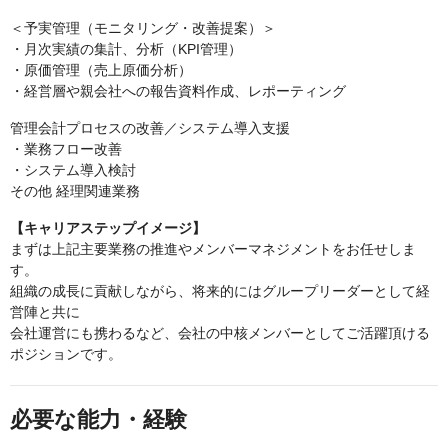
＜予実管理（モニタリング・改善提案）＞
・月次実績の集計、分析（KPI管理）
・原価管理（売上原価分析）
・経営層や親会社への報告資料作成、レポーティング
管理会計プロセスの改善／システム導入支援
・業務フロー改善
・システム導入検討
その他 経理関連業務
【キャリアステップイメージ】
まずは上記主要業務の推進やメンバーマネジメントをお任せしま
す。
組織の成長に貢献しながら、将来的にはグループリーダーとして経
営陣と共に
会社運営にも携わるなど、会社の中核メンバーとしてご活躍頂ける
ポジションです。
必要な能力・経験