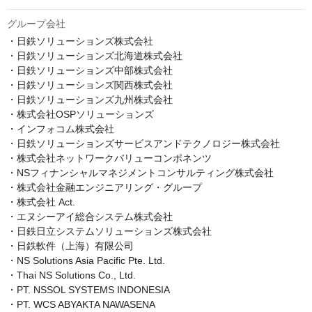
グループ会社
・日鉄ソリューションズ株式会社

・日鉄ソリューションズ北海道株式会社

・日鉄ソリューションズ中部株式会社

・日鉄ソリューションズ関西株式会社

・日鉄ソリューションズ九州株式会社

・株式会社OSPソリューションズ

・インフォコム株式会社

・日鉄ソリューションズサービスアンドテクノロジー株式会社

・株式会社ネットワークバリューコンポネンツ

・NSフィナンシャルマネジメントコンサルティング株式会社

・株式会社金融エンジニアリング・グループ

・株式会社 Act.

・エヌシーアイ総合システム株式会社

・日鉄日立システムソリューションズ株式会社

・日鉄軟件（上海）有限公司

・NS Solutions Asia Pacific Pte. Ltd.

・Thai NS Solutions Co., Ltd.

・PT. NSSOL SYSTEMS INDONESIA

・PT. WCS ABYAKTA NAWASENA
