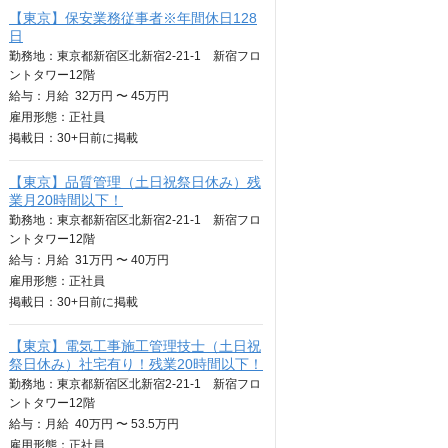
【東京】保安業務従事者※年間休日128
日
勤務地：東京都新宿区北新宿2-21-1 新宿フロ
ントタワー12階
給与：
月給
32万円 〜 45万円
雇用形態：正社員
掲載日：
30+日
前に掲載
【東京】品質管理（土日祝祭日休み）残
業月20時間以下！
勤務地：東京都新宿区北新宿2-21-1 新宿フロ
ントタワー12階
給与：
月給
31万円 〜 40万円
雇用形態：正社員
掲載日：
30+日
前に掲載
【東京】電気工事施工管理技士（土日祝
祭日休み）社宅有り！残業20時間以下！
勤務地：東京都新宿区北新宿2-21-1 新宿フロ
ントタワー12階
給与：
月給
40万円 〜 53.5万円
雇用形態：正社員