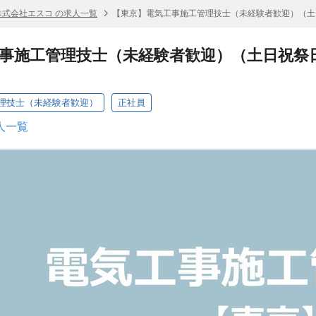
株式会社エスコ の求人一覧
【東京】電気工事施工管理技士（未経験者歓迎）（土
事施工管理技士（未経験者歓迎）（土日祝祭日
理技士（未経験者歓迎）
正社員
人一覧