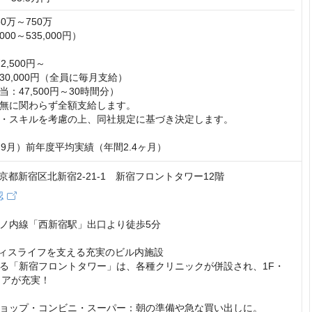
0万～750万

00～535,000円）

,500円～

0,000円（全員に毎月支給）

：47,500円～30時間分）

無に関わらず全額支給します。

・スキルを考慮の上、同社規定に基づき決定します。

・9月）前年度平均実績（年間2.4ヶ月）
4 東京都新宿区北新宿2-21-1 新宿フロントタワー12階
認
ノ内線「西新宿駅」出口より徒歩5分

フィスライフを支える充実のビル内施設

る「新宿フロントタワー」は、各種クリニックが併設され、1F・
アが充実！

ョップ・コンビニ・スーパー：朝の準備や急な買い出しに。
