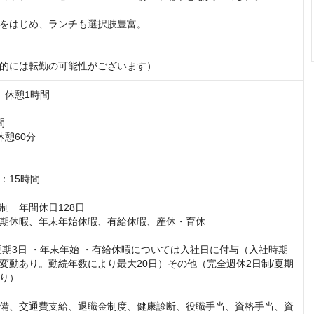
をはじめ、ランチも選択肢豊富。

的には転勤の可能性がございます）
0　休憩1時間



休憩60分

：15時間
　年間休日128日

期休暇、年末年始休暇、有給休暇、産休・育休

夏期3日 ・年末年始 ・有給休暇については入社日に付与（入社時期
変動あり。勤続年数により最大20日）その他（完全週休2日制/夏期
り）
備、交通費支給、退職金制度、健康診断、役職手当、資格手当、資