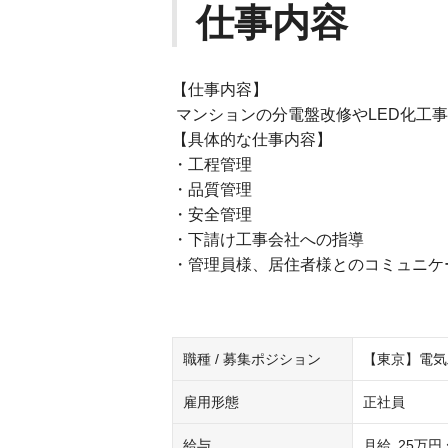
仕事内容
【仕事内容】
マンションの分電盤改修やLED化工
【具体的な仕事内容】
・工程管理
・品質管理
・安全管理
・下請け工事会社への指導
・管理員様、居住者様とのコミュニケ
職種 / 募集ポジション
【東京】電気
雇用形態
正社員
給与
月給
25万円 