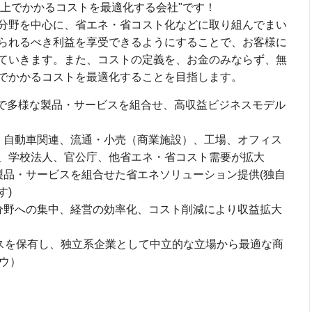
る上でかかるコストを最適化する会社"です！
分野を中心に、省エネ・省コスト化などに取り組んでまい
られるべき利益を享受できるようにすることで、お客様に
ていきます。また、コストの定義を、お金のみならず、無
でかかるコストを最適化することを目指します。
で多様な製品・サービスを組合せ、高収益ビジネスモデル
、自動車関連、流通・小売（商業施設）、工場、オフィス
、学校法人、官公庁、他省エネ・省コスト需要が拡大
製品・サービスを組合せた省エネソリューション提供(独自
す)
分野への集中、経営の効率化、コスト削減により収益拡大
ースを保有し、独立系企業として中立的な立場から最適な商
ウ）