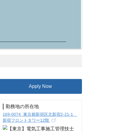
Apply Now
勤務地の所在地
169-0074 東京都新宿区北新宿2-21-1
新宿フロントタワー12階