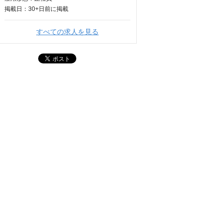
掲載日：
30+日
前に掲載
すべての求人を見る