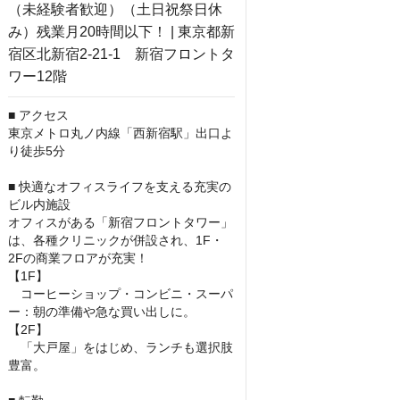
■ アクセス

東京メトロ丸ノ内線「西新宿駅」出口よ
り徒歩5分

■ 快適なオフィスライフを支える充実の
ビル内施設

オフィスがある「新宿フロントタワー」
は、各種クリニックが併設され、1F・
2Fの商業フロアが充実！

【1F】

　コーヒーショップ・コンビニ・スーパ
ー：朝の準備や急な買い出しに。

【2F】

　「大戸屋」をはじめ、ランチも選択肢
豊富。
