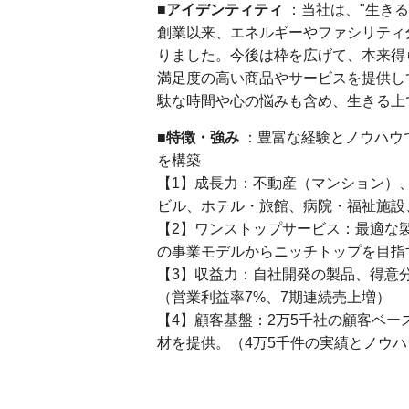
■アイデンティティ
：当社は、"生き
創業以来、エネルギーやファシリティ
りました。今後は枠を広げて、本来得
満足度の高い商品やサービスを提供し
駄な時間や心の悩みも含め、生きる上
■特徴・強み
：豊富な経験とノウハウ
を構築
【1】成長力：不動産（マンション）
ビル、ホテル・旅館、病院・福祉施設
【2】ワンストップサービス：最適な
の事業モデルからニッチトップを目指
【3】収益力：自社開発の製品、得意
（営業利益率7%、7期連続売上増）
【4】顧客基盤：2万5千社の顧客ベ
材を提供。（4万5千件の実績とノウハ