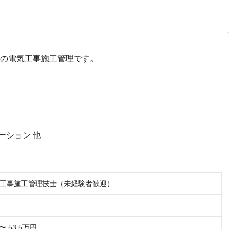
事の電気工事施工管理です。
ーション 他
工事施工管理技士（未経験者歓迎）
〜 53.5万円