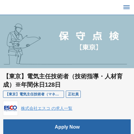
【東京】電気主任技術者（技術指導・人材育
成）※年間休日128日
【東京】電気主任技術者（マネジメント）
正社員
株式会社エスコ の求人一覧
Apply Now