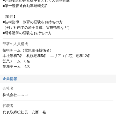
■外部委託の保安従事者としての実務経験

■第一種普通自動車運転免許

【歓迎】

■技術指導・教育の経験をお持ちの方

（例：社内での若手育成、実技指導など）

■研修講師の経験をお持ちの方
部署の人員構成
技術チーム（電気主任技術者）　

本社勤務7名　札幌勤務5名　エリア（在宅）勤務12名

営業チーム　8名

業務チーム　4名
企業情報
会社名
株式会社エスコ
代表者
代表取締役社長　安西　裕