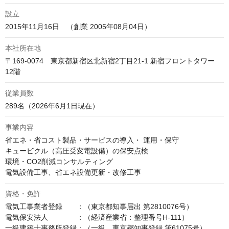
設立
2015年11月16日　（創業 2005年08月04日）
本社所在地
〒169-0074　東京都新宿区北新宿2丁目21-1 新宿フロントタワー 
12階
従業員数
289名（2026年6月1日現在）
事業内容
省エネ・省コスト製品・サービスの導入・ 運用・保守

キュービクル（高圧受変電設備）の保安点検

環境・CO2削減コンサルティング

電気設備工事、省エネ設備更新・改修工事
資格・免許
電気工事業者登録　　：（東京都知事届出 第2810076号）

電気保安法人　　　　：（経済産業省：整理番号H-111）

一級建築士事務所登録：（一級　東京都知事登録 第61075号）
