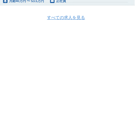
月給
40万円 〜 53.5万円
正社員
すべての求人を見る
Apply Now