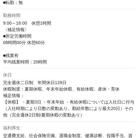
■転勤：無
勤務時間
9:00～18:00　休憩1時間

〈補足情報〉

■所定労働時間

08時間00分 休憩60分

■残業有

平均残業時間：20時間
休日
完全週休二日制　年間休日128日

休暇制度：夏期休暇、年末年始休暇、有給休暇、産休・育休

補足情報：

【休暇】 ・夏期3日 ・年末年始 ・有給休暇については入社日に付与
（入社時期により日数の変動あり。勤続年数により最大20日）その
他（完全週休2日制/夏期休暇の変動あり）
福利厚生
交通費支給、社会保険完備、退職金制度、健康診断、役職手当、資