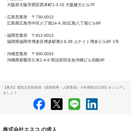
　大阪府大阪市西区西本町1-3-15 大阪建大ビル7F

・広島営業所　〒730-0013

　広島県広島市中区八丁堀14-4 JEI広島八丁堀ビル8F

・福岡営業所　〒812-0013

　福岡県福岡市博多区博多駅東2-6-28 ユナイト博多ビル6F 1号

・沖縄営業所　〒900-0033

　沖縄県那覇市久米2-4-6 明治安田生命沖縄ビル別館4F
【東京】電気主任技術者（技術指導・人材育成）※年間休日128日 をシェアし
ましょう
株式会社エスコ の求人