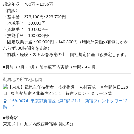
想定年収：700万～1036万

〈内訳〉

・基本給：273,100円~323,700円

・地域手当：30,000円

・資格手当：10,000円~

・技能手当：100,000円~

・固定残業手当：96,900円～146,300円（時間外労働の有無にかか
わらず､30時間分を支給）

＊前職・経験・スキルを考慮の上、同社規定に基づき決定します。

■賞与（3月・9月）前年度平均実績（年間2.4ヶ月）
勤務地の所在地/地図
169-0074 東京都新宿区北新宿2-21-1 新宿フロントタワー12
階
■最寄駅

東京メトロ丸ノ内線西新宿駅 徒歩5分
