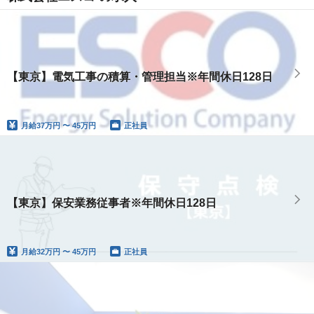
【東京】電気工事の積算・管理担当※年間休日128日
月給
37万円 〜 45万円
正社員
【東京】保安業務従事者※年間休日128日
月給
32万円 〜 45万円
正社員