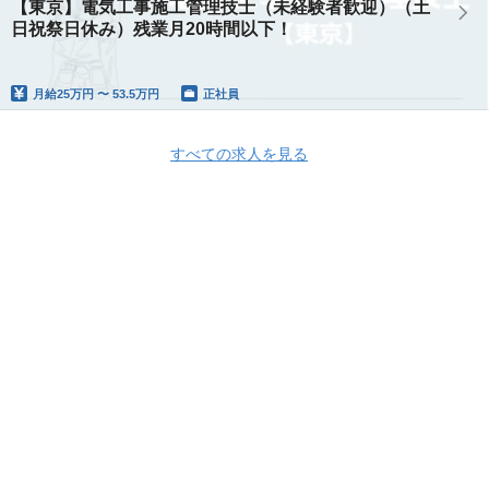
【東京】電気工事施工管理技士（未経験者歓迎）（土
日祝祭日休み）残業月20時間以下！
月給
25万円 〜 53.5万円
正社員
すべての求人を見る