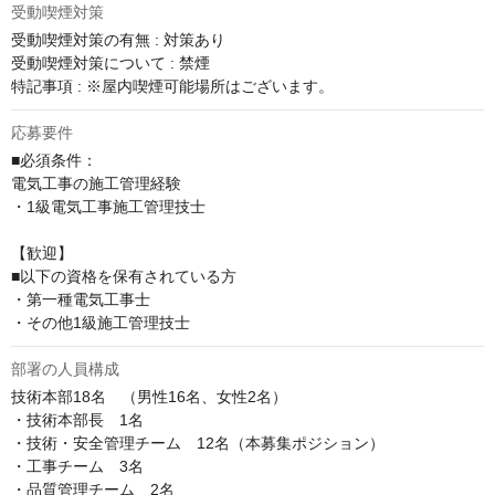
受動喫煙対策
受動喫煙対策の有無 : 対策あり

受動喫煙対策について : 禁煙

特記事項 : ※屋内喫煙可能場所はございます。
応募要件
■必須条件：

電気工事の施工管理経験

・1級電気工事施工管理技士

【歓迎】

■以下の資格を保有されている方

・第一種電気工事士

・その他1級施工管理技士
部署の人員構成
技術本部18名　（男性16名、女性2名）

・技術本部長　1名

・技術・安全管理チーム　12名（本募集ポジション）

・工事チーム　3名

・品質管理チーム　2名