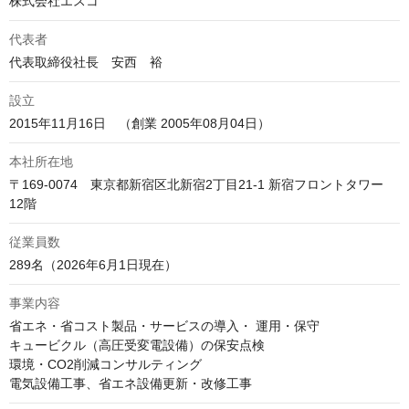
株式会社エスコ
代表者
代表取締役社長　安西　裕
設立
2015年11月16日　（創業 2005年08月04日）
本社所在地
〒169-0074　東京都新宿区北新宿2丁目21-1 新宿フロントタワー 
12階
従業員数
289名（2026年6月1日現在）
事業内容
省エネ・省コスト製品・サービスの導入・ 運用・保守

キュービクル（高圧受変電設備）の保安点検

環境・CO2削減コンサルティング

電気設備工事、省エネ設備更新・改修工事