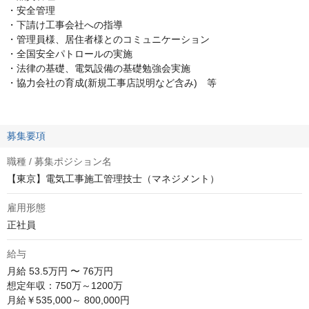
・安全管理
・下請け工事会社への指導
・管理員様、居住者様とのコミュニケーション
・全国安全パトロールの実施
・法律の基礎、電気設備の基礎勉強会実施
・協力会社の育成(新規工事店説明など含み) 等
募集要項
職種 / 募集ポジション名
【東京】電気工事施工管理技士（マネジメント）
雇用形態
正社員
給与
月給
53.5万円 〜 76万円
想定年収：750万～1200万

月給￥535,000～ 800,000円
