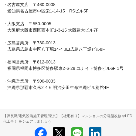
・名古屋支店　〒460-0008

　愛知県名古屋市中区栄1-14-15　RSビル5F

・大阪支店　〒550-0005

　大阪府大阪市西区西本町1-3-15 大阪建大ビル7F

・広島営業所　〒730-0013

　広島県広島市中区八丁堀14-4 JEI広島八丁堀ビル8F

・福岡営業所　〒812-0013

　福岡県福岡市博多区博多駅東2-6-28 ユナイト博多ビル6F 1号

・沖縄営業所　〒900-0033

　沖縄県那覇市久米2-4-6 明治安田生命沖縄ビル別館4F
【課長職/電気設備施工管理/東京】【社宅有り】マンションの分電盤改修やLED
化工事！ をシェアしましょう