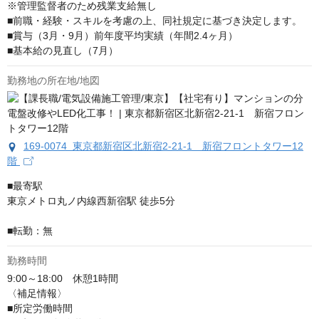
※管理監督者のため残業支給無し

■前職・経験・スキルを考慮の上、同社規定に基づき決定します。

■賞与（3月・9月）前年度平均実績（年間2.4ヶ月）

■基本給の見直し（7月）
勤務地の所在地/地図
169-0074 東京都新宿区北新宿2-21-1 新宿フロントタワー12
階
■最寄駅

東京メトロ丸ノ内線西新宿駅 徒歩5分

■転勤：無
勤務時間
9:00～18:00　休憩1時間

〈補足情報〉

■所定労働時間
