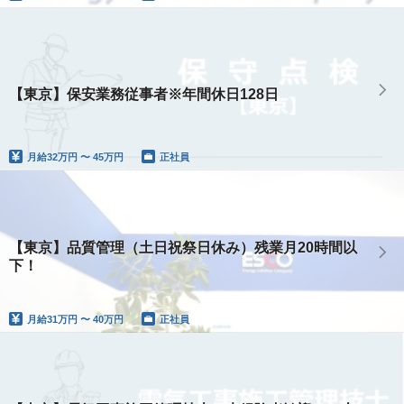
【東京】保安業務従事者※年間休日128日
月給
32万円 〜 45万円
正社員
【東京】品質管理（土日祝祭日休み）残業月20時間以
下！
月給
31万円 〜 40万円
正社員