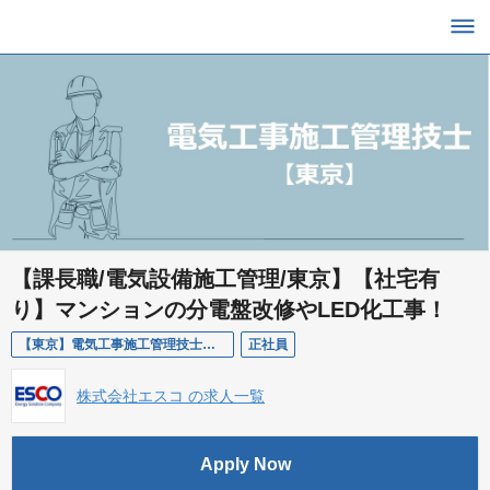
【課長職/電気設備施工管理/東京】【社宅有
り】マンションの分電盤改修やLED化工事！
【東京】電気工事施工管理技士（マネジメント）
正社員
株式会社エスコ の求人一覧
Apply Now