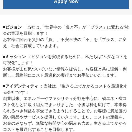
Apply Now
■ビジョン
：当社は、"世界中の「負と不」が「プラス」に変わる"社
会の実現を目指します！
お客様に関わる負担の「負」、不安不快の「不」を「プラス」に変
え、社会に貢献していきます。
■ミッション
：ビジョンを実現するために、私たちは"ムダなコトを
可視化"します！
お客様がまだ気づいていない情報を提供し、お客様と共に理解・判
断し、最終的にコスト最適化の実行までお手伝いいたします。
■アイデンティティ
：当社は、"生きる上でかかるコストを最適化す
る会社"です！
創業以来、エネルギーやファシリティ分野を中心に、省エネ・省コ
スト化などに取り組んでまいりました。今後は枠を広げて、本来得
られるべき利益を享受できるようにすることで、お客様に満足度の
高い商品やサービスを提供していきます。また、コストの定義を、
お金のみならず、無駄な時間や心の悩みも含め、生きる上でかかる
コストを最適化することを目指します。