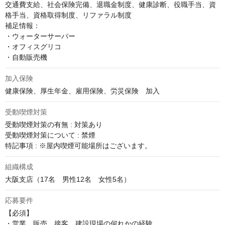
交通費支給、社会保険完備、退職金制度、健康診断、役職手当、資
格手当、資格取得制度、リファラル制度

補足情報：

・ウォーターサーバー

・オフィスグリコ

・自動販売機
加入保険
健康保険、厚生年金、雇用保険、労災保険　加入
受動喫煙対策
受動喫煙対策の有無 : 対策あり

受動喫煙対策について : 禁煙

特記事項 : ※屋内喫煙可能場所はございます。
組織構成
大阪支店（17名　男性12名　女性5名）
応募要件
【必須】

・営業、販売、接客、建設現場の何れかの経験
