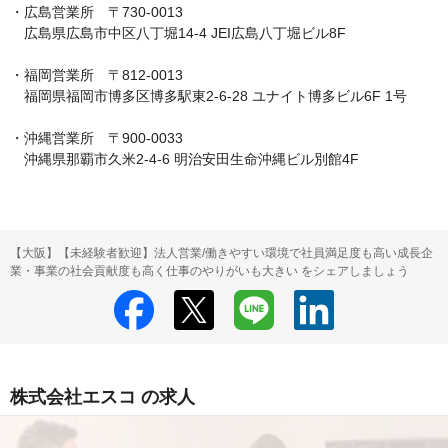
・広島営業所　〒730-0013

　広島県広島市中区八丁堀14-4 JEI広島八丁堀ビル8F

・福岡営業所　〒812-0013

　福岡県福岡市博多区博多駅東2-6-28 ユナイト博多ビル6F 1号

・沖縄営業所　〒900-0033

　沖縄県那覇市久米2-4-6 明治安田生命沖縄ビル別館4F
【大阪】【未経験者歓迎】法人営業/働きやすい環境で社員満足度も高い成長企
業・事業の社会貢献度も高く仕事のやりがいも大きい をシェアしましょう
株式会社エスコ の求人