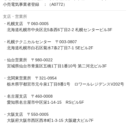
小売電気事業者登録　：（A0772）
支店・営業所
・札幌支店　〒060-0005

　北海道札幌市中央区北5条西6丁目2-2 札幌センタービル3F

・札幌テクニカルセンター　〒003-0807

　北海道札幌市白石区菊水7条2丁目7-1 SEビル2F

・仙台営業所　〒980-0022

　宮城県仙台市青葉区五橋1丁目1番10号 第二河北ビル3F

・北関東営業所　〒321-0954

　栃木県宇都宮市元今泉1丁目8番1号　ロワールレジデンスV202号

・名古屋支店　〒460-0008

　愛知県名古屋市中区栄1-14-15　RSビル5F

・大阪支店　〒550-0005

　大阪府大阪市西区西本町1-3-15 大阪建大ビル7F
