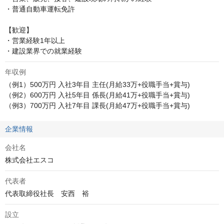
・普通自動車運転免許

【歓迎】

・営業経験1年以上

・建設業界での就業経験
年収例
（例1）500万円 入社3年目 主任(月給33万+役職手当+賞与)

（例2）600万円 入社5年目 係長(月給41万+役職手当+賞与)

（例3）700万円 入社7年目 課長(月給47万+役職手当+賞与)
企業情報
会社名
株式会社エスコ
代表者
代表取締役社長　安西　裕
設立