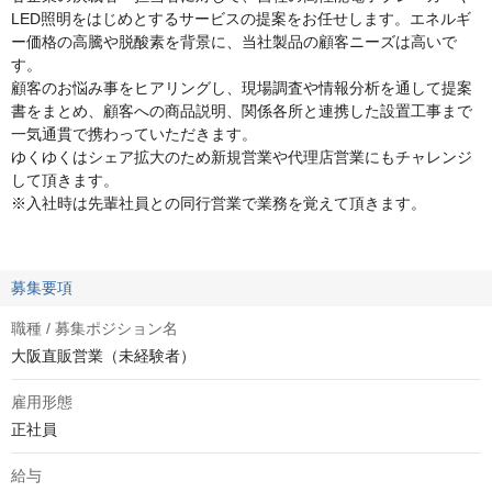
LED照明をはじめとするサービスの提案をお任せします。エネルギ
ー価格の高騰や脱酸素を背景に、当社製品の顧客ニーズは高いで
す。
顧客のお悩み事をヒアリングし、現場調査や情報分析を通して提案
書をまとめ、顧客への商品説明、関係各所と連携した設置工事まで
一気通貫で携わっていただきます。
ゆくゆくはシェア拡大のため新規営業や代理店営業にもチャレンジ
して頂きます。
※入社時は先輩社員との同行営業で業務を覚えて頂きます。
募集要項
職種 / 募集ポジション名
大阪直販営業（未経験者）
雇用形態
正社員
給与