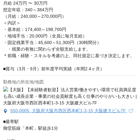
月給
24万円 〜 30万円
想定年収：340～384万円

（月給：240,000～270,000円）

＜内訳＞

・基本給：174,400～198,700円

・地域手当：20,000円（全員に毎月支給）

・固定残業手当：45,600～51,300円（30時間分）

　・残業の有無に関わらず全額支給します。

＊前職・経験・スキルを考慮の上、同社規定に基づき決定します。

■賞与（3月・9月）前年度平均実績（年間2.4ヶ月）
勤務地の所在地/地図
550-0005 大阪府大阪市西区西本町1-3-15 大阪建大ビル7F
■最寄駅

御堂筋線「本町」駅徒歩1分
