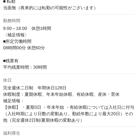
■ 転勤

当面無（将来的には転勤の可能性がございます）
勤務時間
9:00～18:00　休憩1時間

〈補足情報〉

■所定労働時間

08時間00分 休憩60分

■残業有

平均残業時間：30時間
休日
完全週休二日制　年間休日128日

休暇制度：夏期休暇、年末年始休暇、有給休暇、産休・育休

補足情報：

【休暇】 ・夏期3日 ・年末年始 ・有給休暇については入社日に付与
（入社時期により日数の変動あり。勤続年数により最大20日）その
他（完全週休2日制/夏期休暇の変動あり）
福利厚生