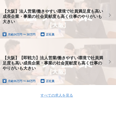
【大阪】法人営業/働きやすい環境で社員満足度も高い
成長企業・事業の社会貢献度も高く仕事のやりがいも
大きい
月給
24万円 〜 30万円
正社員
【大阪】【即戦力】法人営業/働きやすい環境で社員満
足度も高い成長企業・事業の社会貢献度も高く仕事の
やりがいも大きい
月給
35万円 〜 44万円
正社員
すべての求人を見る