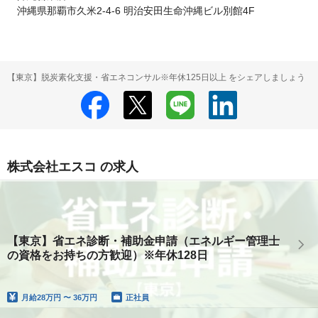
　沖縄県那覇市久米2-4-6 明治安田生命沖縄ビル別館4F
【東京】脱炭素化支援・省エネコンサル※年休125日以上 をシェアしましょう
株式会社エスコ の求人
【東京】省エネ診断・補助金申請（エネルギー管理士
の資格をお持ちの方歓迎）※年休128日
月給
28万円 〜 36万円
正社員