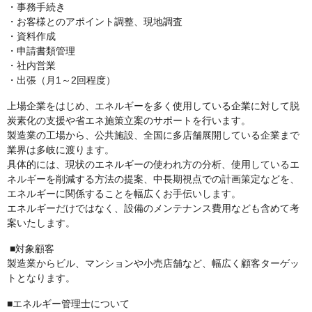
・事務手続き
・お客様とのアポイント調整、現地調査
・資料作成
・申請書類管理
・社内営業
・出張（月1～2回程度）
上場企業をはじめ、エネルギーを多く使用している企業に対して脱
炭素化の支援や省エネ施策立案のサポートを行います。
製造業の工場から、公共施設、全国に多店舗展開している企業まで
業界は多岐に渡ります。
具体的には、現状のエネルギーの使われ方の分析、使用しているエ
ネルギーを削減する方法の提案、中長期視点での計画策定などを、
エネルギーに関係することを幅広くお手伝いします。
エネルギーだけではなく、設備のメンテナンス費用なども含めて考
案いたします。
■対象顧客
製造業からビル、マンションや小売店舗など、幅広く顧客ターゲッ
トとなります。
■エネルギー管理士について