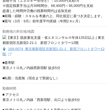
資格手当（エネルギー管理士）：10,000円支給/月

※固定残業手当は月30時間分、68,400円～95,000円を支給

超過した時間外労働の残業時間代は追加支給

■前職・経験・スキルを考慮の上、同社規定に基づき決定します。

■賞与（3月・9月）前年度平均実績（年間2.4ヶ月）
勤務地の所在地/地図
169-0074 東京都新宿区北新宿2-21-1 新宿フロントタワー12
階
■最寄駅

東京メトロ丸ノ内線西新宿駅 徒歩5分

■転勤：当面無（現在まで実績なし）
勤務時間
■ アクセス

東京メトロ丸ノ内線「西新宿駅」出口より徒歩5分
