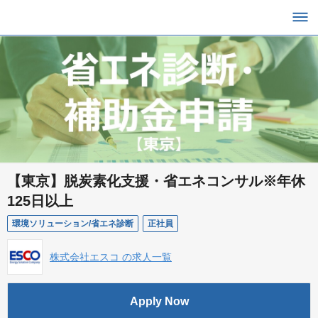
【東京】脱炭素化支援・省エネコンサル※年休
125日以上
環境ソリューション/省エネ診断
正社員
株式会社エスコ の求人一覧
Apply Now