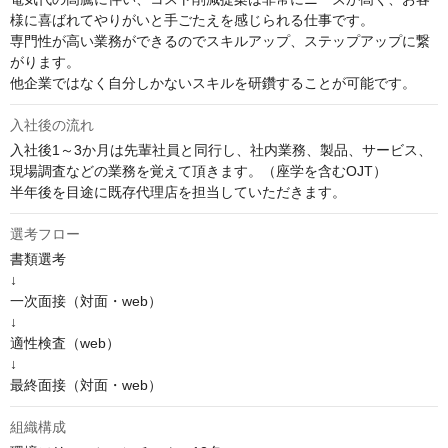
様に喜ばれてやりがいと手ごたえを感じられる仕事です。

専門性が高い業務ができるのでスキルアップ、ステップアップに繋
がります。

他企業ではなく自分しかないスキルを研鑽することが可能です。
入社後の流れ
入社後1～3か月は先輩社員と同行し、社内業務、製品、サービス、
現場調査などの業務を覚えて頂きます。（座学を含むOJT）

半年後を目途に既存代理店を担当していただきます。
選考フロー
書類選考

↓

一次面接（対面・web）

↓

適性検査（web）

↓

最終面接（対面・web）
組織構成