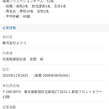
環境ソリューションチーム：12名

・役職：係長2名、担当課長1名、主任1名

・男女比：男性10名、女性2名

・平均年齢：40歳
企業情報
会社名
株式会社エスコ
代表者
代表取締役社長　安西　裕
設立
2015年11月16日　（創業 2005年08月04日）
本社所在地
〒169-0074　東京都新宿区北新宿2丁目21-1 新宿フロントタワー 
12階
従業員数