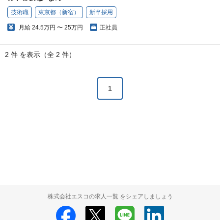
技術職
東京都（新宿）
新卒採用
月給
24.5万円 〜 25万円
正社員
2 件 を表示（全 2 件）
1
株式会社エスコの求人一覧 をシェアしましょう