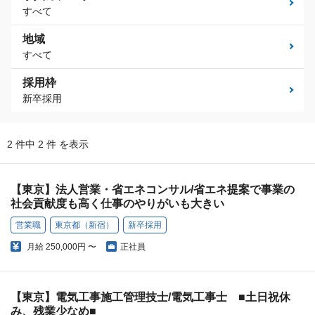
すべて
地域
すべて
採用枠
新卒採用
2 件中 2 件 を表示
【東京】法人営業・省エネコンサル/省エネ提案で事業の
社会貢献度も高く仕事のやりがいも大きい
営業職
東京都（新宿）
新卒採用
月給
250,000円 〜
正社員
【東京】電気工事施工管理技士/電気工事士 ■土日祝休
み、残業少なめ■