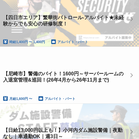
【四日市エリア】繁華街パトロール-アルバイト★未経
験からでも安心の研修制度！
時給
1,400円 〜 1,400円
アルバイト・パート
【尼崎市】警備のバイト！1600円～サーバールームの
入退室管理&巡回！(26年4月から26年11月まで)
月給
1,600円 〜
アルバイト・パート
【日給13,000円以上も！】小河内ダム施設警備｜夜勤
なし｜車通勤OK｜週3日～