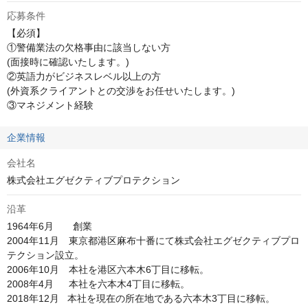
応募条件
【必須】

①警備業法の欠格事由に該当しない方

(面接時に確認いたします。)

②英語力がビジネスレベル以上の方

(外資系クライアントとの交渉をお任せいたします。)

③マネジメント経験
企業情報
会社名
株式会社エグゼクティブプロテクション
沿革
1964年6月       創業

2004年11月　東京都港区麻布十番にて株式会社エグゼクティブプロ
テクション設立。

2006年10月　本社を港区六本木6丁目に移転。

2008年4月　  本社を六本木4丁目に移転。

2018年12月   本社を現在の所在地である六本木3丁目に移転。