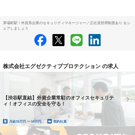
茅場町駅！外資系企業のセキュリティマネージャー／正社員登用制度あり をシ
ェアしましょう
株式会社エグゼクティブプロテクション の求人
【渋谷駅直結】外資企業常駐のオフィスセキュリテ
ィ！オフィスの安全を守る！
月給
35万円 〜 50万円
契約社員