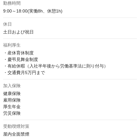
勤務時間
9:00～18:00(実働8h、休憩1h)
休日
土日および祝日
福利厚生
・産休育休制度

・慶弔見舞金制度

・有給休暇（入社半年後から労働基準法に則り付与）

・交通費月5万円まで
加入保険
健康保険

雇用保険

厚生年金

労災保険
受動喫煙対策
屋内全面禁煙