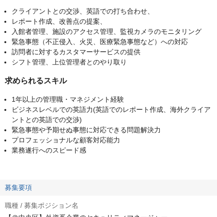
クライアントとの交渉、英語での打ち合わせ、
レポート作成、改善点の提案、
入館者管理、施設のアクセス管理、監視カメラのモニタリング
緊急事態（不正侵入、火災、医療緊急事態など）への対応
訪問者に対するカスタマーサービスの提供
シフト管理、上位管理者とのやり取り
求められるスキル
1年以上の管理職・マネジメント経験
ビジネスレベルでの英語力(英語でのレポート作成、海外クライア
ントとの英語での交渉)
緊急事態や予期せぬ事態に対応できる問題解決力
プロフェッショナルな顧客対応能力
業務遂行へのスピード感
募集要項
職種 / 募集ポジション名