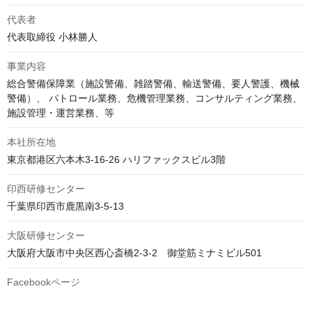
代表者
代表取締役 小林勝人
事業内容
総合警備保障業（施設警備、雑踏警備、輸送警備、要人警護、機械
警備）、 パトロール業務、危機管理業務、コンサルティング業務、
施設管理・運営業務、等
本社所在地
東京都港区六本木3-16-26 ハリファックスビル3階
印西研修センター
千葉県印西市鹿黒南3-5-13
大阪研修センター
大阪府大阪市中央区西心斎橋2-3-2　御堂筋ミナミビル501
Facebookページ