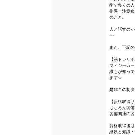
街で多くの人
指導・注意喚
のこと。

人と話すのが
---

また、下記の
【筋トレサポ
フィジーカー
誰もが知って
ます☆

是非この制度
【資格取得サ
もちろん警備
警備関連の各
資格取得後は
経験と知識・