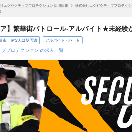
社エグゼクティブプロテクション 採用情報
株式会社エグゼクティブプロテクシ
度！
ア】繁華街パトロール-アルバイト★未経験
阪市 ＠なんば駅周辺
アルバイト・パート
ブプロテクション の求人一覧