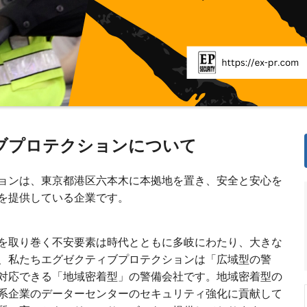
ブプロテクションについて
ョンは、東京都港区六本木に本拠地を置き、安全と安心を
を提供している企業です。
を取り巻く不安要素は時代とともに多岐にわたり、大きな
、私たちエグゼクティブプロテクションは「広域型の警
対応できる「地域密着型」の警備会社です。地域密着型の
系企業のデーターセンターのセキュリティ強化に貢献して