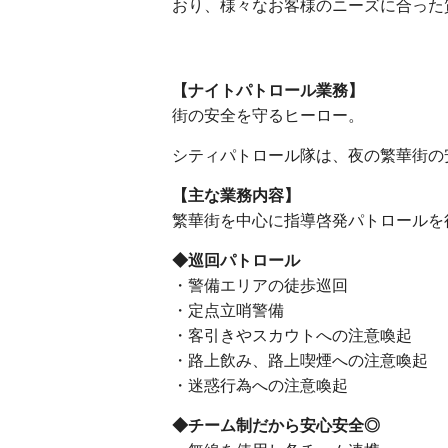
おり、様々なお客様のニーズに合った
【ナイトパトロール業務】
街の安全を守るヒーロー。
シティパトロール隊は、夜の繁華街の
【主な業務内容】
繁華街を中心に指導啓発パトロールを
◆巡回パトロール
・警備エリアの徒歩巡回
・定点立哨警備
・客引きやスカウトへの注意喚起
・路上飲み、路上喫煙への注意喚起
・迷惑行為への注意喚起
◆チーム制だから安心安全◎