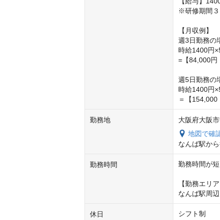
【給与】1400
※研修期間３
【月収例】

週3日勤務の場
時給1400円×5
=【84,000円
週5日勤務の場
時給1400円×5
＝【154,00
勤務地
大阪府大阪市
地図で確
なんば駅から
勤務時間が短
勤務時間
【勤務エリア
なんば駅周辺　　
シフト制

休日