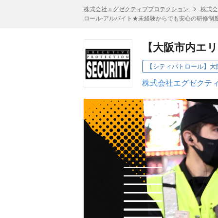
株式会社エグゼクティブプロテクション
株式会
ロール-アルバイト★未経験からでも安心の研修制
【大阪市内エリ
【シティパトロール】大
株式会社エグゼクティ