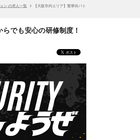
ョン の求人一覧
【大阪市内エリア】繁華街パト
からでも安心の研修制度！