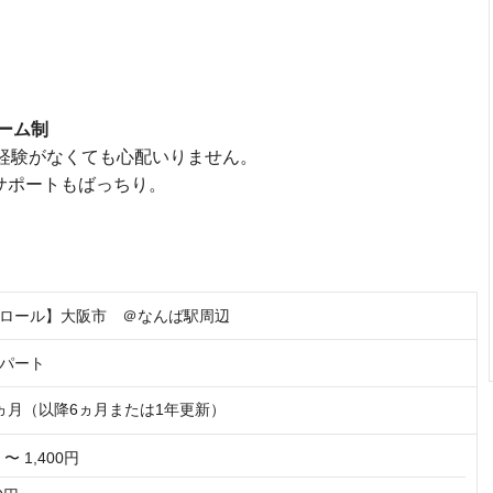
ーム制
や経験がなくても心配いりません。
サポートもばっちり。
ロール】大阪市 ＠なんば駅周辺
パート
ヵ月（以降6ヵ月または1年更新）
 〜 1,400円