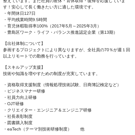
整えています。また社員の産休・育休取得・復帰を応援していま
す！安心して長く働きたい方に適した環境です。
・年間休日127日
・平均残業時間9.5時間
・育児休暇取得率100%（2017年5月～2025年3月）
・豊島区ワーク・ライフ・バランス推進認定企業（第13期）
【出社体制について】
参画するプロジェクトにより異なりますが、全社員の70％が週１回
以上リモートでの勤務を行っています。
【スキルアップ支援】
技術や知識を増やすための制度が充実しています。
・資格取得支援制度（情報処理技術試験、日商簿記検定など）
・ビジネスマナー研修
・社員力向上研修
・OJT研修
・クリエイター・エンジニア＆エンジニア研修
・社長表彰制度
・図書購入制度
・eaTech（テーマ別技術研修制度） 他