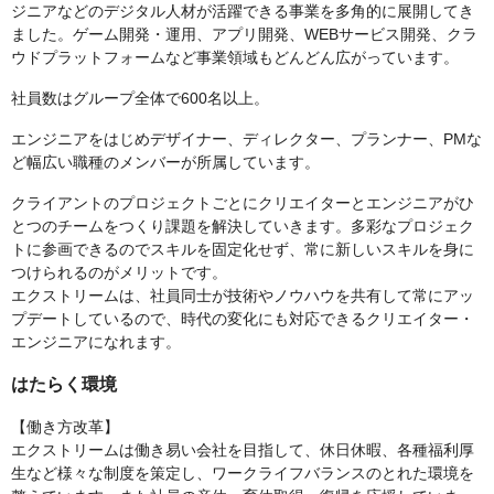
ジニアなどのデジタル人材が活躍できる事業を多角的に展開してき
ました。ゲーム開発・運用、アプリ開発、WEBサービス開発、クラ
ウドプラットフォームなど事業領域もどんどん広がっています。
社員数はグループ全体で600名以上。
エンジニアをはじめデザイナー、ディレクター、プランナー、PMな
ど幅広い職種のメンバーが所属しています。
クライアントのプロジェクトごとにクリエイターとエンジニアがひ
とつのチームをつくり課題を解決していきます。多彩なプロジェク
トに参画できるのでスキルを固定化せず、常に新しいスキルを身に
つけられるのがメリットです。
エクストリームは、社員同士が技術やノウハウを共有して常にアッ
プデートしているので、時代の変化にも対応できるクリエイター・
エンジニアになれます。
はたらく環境
【働き方改革】
エクストリームは働き易い会社を目指して、休日休暇、各種福利厚
生など様々な制度を策定し、ワークライフバランスのとれた環境を