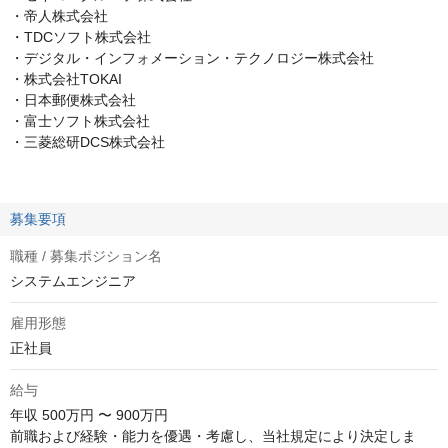
・帝人株式会社
・TDCソフト株式会社
・デジタル・インフォメーション・テクノロジー株式会社
・株式会社TOKAI
・日本郵便株式会社
・富士ソフト株式会社
・三菱総研DCS株式会社
募集要項
職種 / 募集ポジション名
システムエンジニア
雇用形態
正社員
給与
年収
500万円 〜 900万円
前職および経験・能力を優遇・考慮し、当社規定により決定しま