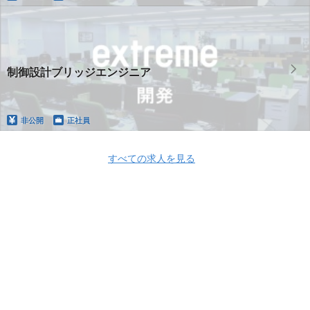
制御設計ブリッジエンジニア
非公開
正社員
すべての求人を見る