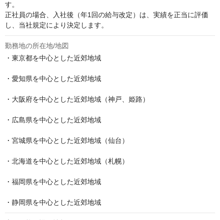
す。

正社員の場合、入社後（年1回の給与改定）は、実績を正当に評価
し、当社規定により決定します。
勤務地の所在地/地図
・東京都を中心とした近郊地域

・愛知県を中心とした近郊地域

・大阪府を中心とした近郊地域（神戸、姫路）

・広島県を中心とした近郊地域

・宮城県を中心とした近郊地域（仙台）

・北海道を中心とした近郊地域（札幌）

・福岡県を中心とした近郊地域

・静岡県を中心とした近郊地域