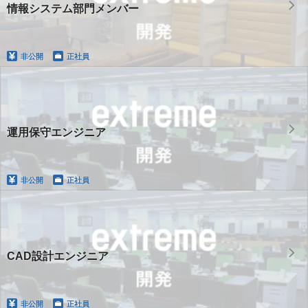
情報システム部門メンバー
非公開
正社員
運用保守エンジニア
非公開
正社員
CAD設計エンジニア
非公開
正社員