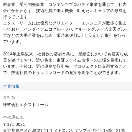
材事業、受託開発事業、コンテンツプロパティ事業を通じて、社内
外にかかわらず、技術社員の働く機会、叶えたいキャリアの形成を
行っています。

エクストリームには優秀なクリエイター・エンジニアが数多く集ま
っており、バンダイナムコグループ/リクルートグループ/楽天グルー
プなどの大手企業をはじめ、常時300社以上と安定した取引を行っ
ています。

2014年上場以来、社員数の増加と共に、業績面においても着実な成
長を遂げており、近い将来、東証プライム市場への上場を目指して
います。今後は、更に優良な取引先、プロジェクトに参画すること
で、技術社員のトラックレコードの充実を図ることができます。
企業情報
会社名
株式会社エクストリーム
本社所在地
〒171-0021

東京都豊島区西池袋1-11-1 メトロポリタンプラザビル15階・21階