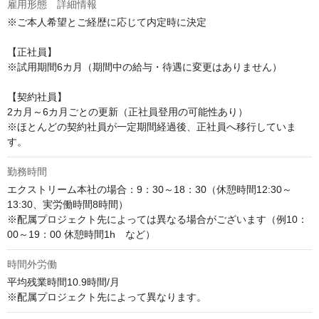
雇用形態 詳細情報
※ご本人希望とご経歴に応じて内定時に決定

【正社員】

※試用期間6カ月（期間中の給与・待遇に変更はありません）

【契約社員】

2カ月～6カ月ごとの更新（正社員登用の可能性あり）

※ほとんどの契約社員が一定期間経過後、正社員へ移行していま
す。
勤務時間
エクストリーム本社の場合：9：30～18：30（休憩時間12:30～
13:30、実労働時間8時間）

※配属プロジェクト先によっては異なる場合がございます（例10：
00～19：00 休憩時間1h　など）
時間外労働
平均残業時間10.9時間/月

※配属プロジェクト先によって異なります。