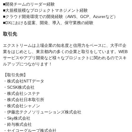
■開発チームのリーダー経験
■大規模規模なプロジェクトマネジメント経験
■クラウド開発環境での開発経験（AWS、GCP、Azurerなど）
■DXにおける提案、開発、導入、保守業務の経験
取引先
エクストリームは上場企業の知名度と信用力をベースに、大手IT企
業をはじめとし、東京都内の多くの企業と取引をしています。WEB
サービスやアプリ開発など様々なプロジェクトに関われるのでスキ
ルアップにつながります！
【取引先例】
・株式会社NTTデータ
・SCSK株式会社
・株式会社システナ
・株式会社日本取引所
・株式会社シャノン
・伊藤忠テクノソリューションズ株式会社
・Sky株式会社
・鈴与株式会社
・セイコーグループ株式会社