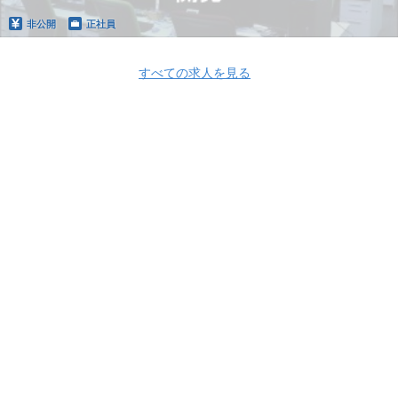
非公開
正社員
すべての求人を見る
Apply Now