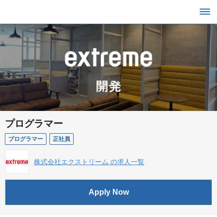
プログラマー
プログラマー
正社員
株式会社エクストリーム の求人一覧
Apply Now