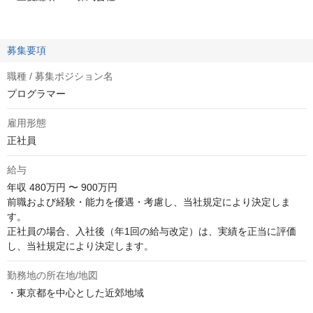
募集要項
職種 / 募集ポジション名
プログラマー
雇用形態
正社員
給与
年収
480万円 〜 900万円
前職および経験・能力を優遇・考慮し、当社規定により決定しま
す。

正社員の場合、入社後（年1回の給与改定）は、実績を正当に評価
し、当社規定により決定します。
勤務地の所在地/地図
・東京都を中心とした近郊地域
