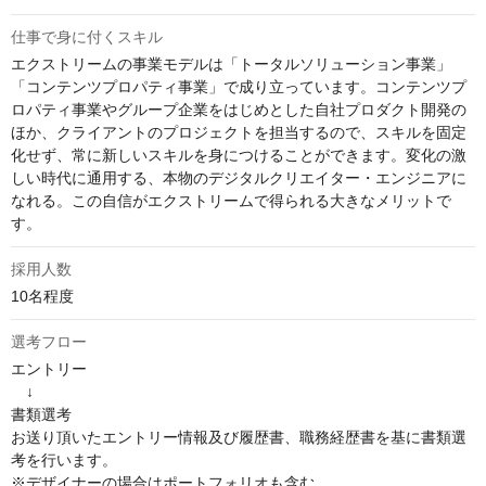
仕事で身に付くスキル
エクストリームの事業モデルは「トータルソリューション事業」
「コンテンツプロパティ事業」で成り立っています。コンテンツプ
ロパティ事業やグループ企業をはじめとした自社プロダクト開発の
ほか、クライアントのプロジェクトを担当するので、スキルを固定
化せず、常に新しいスキルを身につけることができます。変化の激
しい時代に通用する、本物のデジタルクリエイター・エンジニアに
なれる。この自信がエクストリームで得られる大きなメリットで
す。
採用人数
10名程度
選考フロー
エントリー

　↓

書類選考

お送り頂いたエントリー情報及び履歴書、職務経歴書を基に書類選
考を行います。

※デザイナーの場合はポートフォリオも含む
