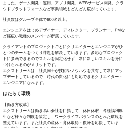
ました。ゲーム開発・運用、アプリ開発、WEBサービス開発、クラ
ウドプラットフォームなど事業領域もどんどん広がっています。
社員数はグループ全体で600名以上。
エンジニアをはじめデザイナー、ディレクター、プランナー、PMな
ど幅広い職種のメンバーが所属しています。
クライアントのプロジェクトごとにクリエイターとエンジニアがひ
とつのチームをつくり課題を解決していきます。多彩なプロジェク
トに参画できるのでスキルを固定化せず、常に新しいスキルを身に
つけられるのがメリットです。
エクストリームは、社員同士が技術やノウハウを共有して常にアッ
プデートしているので、時代の変化にも対応できるクリエイター・
エンジニアになれます。
はたらく環境
【働き方改革】
エクストリームは働き易い会社を目指して、休日休暇、各種福利厚
生など様々な制度を策定し、ワークライフバランスのとれた環境を
整えています。また社員の産休・育休取得・復帰を応援していま