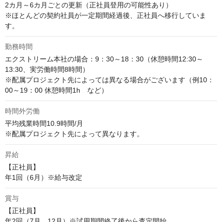
2カ月～6カ月ごとの更新（正社員登用の可能性あり）

※ほとんどの契約社員が一定期間経過後、正社員へ移行していま
す。
勤務時間
エクストリーム本社の場合：9：30～18：30（休憩時間12:30～
13:30、実労働時間8時間）

※配属プロジェクト先によっては異なる場合がございます（例10：
00～19：00 休憩時間1h　など）
時間外労働
平均残業時間10.9時間/月

※配属プロジェクト先によって異なります。
昇給
【正社員】

年1回（6月）※給与改定
賞与
【正社員】

年2回（7月、12月）※試用期間終了後から査定開始
