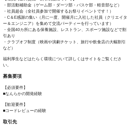
・部活動補助金（ゲーム部・ダーツ部・バスケ部・軽音部など）
・社員超会（全社員参加で開催するお祭りイベントです！）
・C＆E感謝の集い（月に一度、開催月に入社した社員（クリエイタ
ー＆エンジニア）を集めて交流パーティーを行っています）
・全国40カ所にある保養施設、レストラン、スポーツ施設などで割
引あり
・クラブオフ制度（映画や演劇チケット、旅行や飲食店の大幅割引
など）
福利厚生などはたらく環境について詳しくはサイトをご覧くださ
い。
募集要項
【必須要件】
■なんらかの開発経験
【歓迎要件】
■コードレビューの経験
取引先