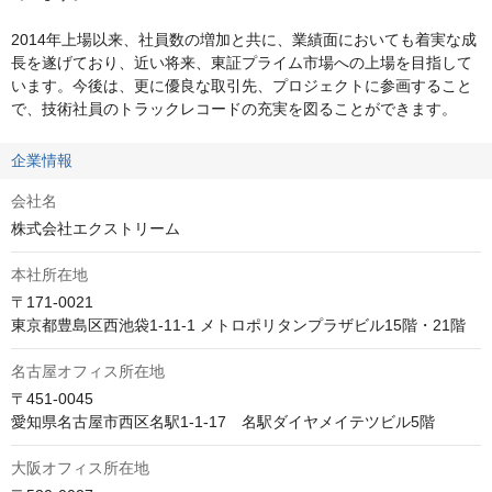
2014年上場以来、社員数の増加と共に、業績面においても着実な成
長を遂げており、近い将来、東証プライム市場への上場を目指して
います。今後は、更に優良な取引先、プロジェクトに参画すること
で、技術社員のトラックレコードの充実を図ることができます。
企業情報
会社名
株式会社エクストリーム
本社所在地
〒171-0021

東京都豊島区西池袋1-11-1 メトロポリタンプラザビル15階・21階
名古屋オフィス所在地
〒451-0045　

愛知県名古屋市西区名駅1-1-17　名駅ダイヤメイテツビル5階
大阪オフィス所在地