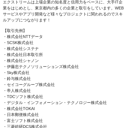
エクストリームは上場企業の知名度と信用力をベースに、大手IT企
業をはじめとし、東京都内の多くの企業と取引をしています。WEB
サービスやアプリ開発など様々なプロジェクトに関われるのでスキ
ルアップにつながります！
【取引先例】
・株式会社NTTデータ
・SCSK株式会社
・株式会社システナ
・株式会社日本取引所
・株式会社シャノン
・伊藤忠テクノソリューションズ株式会社
・Sky株式会社
・鈴与株式会社
・セイコーグループ株式会社
・帝人株式会社
・TDCソフト株式会社
・デジタル・インフォメーション・テクノロジー株式会社
・株式会社TOKAI
・日本郵便株式会社
・富士ソフト株式会社
・三菱総研DCS株式会社