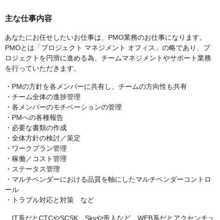
主な仕事内容
あなたにお任せしたいお仕事は、PMO業務のお仕事になります。
PMOとは「プロジェクト マネジメント オフィス」の略であり、プ
ロジェクトを円滑に進める為、チームマネジメントやサポート業務
を行っていただきます。
・PMの方針を各メンバーに共有し、チームの方向性も共有
・チーム全体の進捗管理
・各メンバーのモチベーションの管理
・PMへの各種報告
・必要な書類の作成
・全体方針の検討／策定
・ワークプラン管理
・稼働／コスト管理
・ステータス管理
・マルチベンダーにおける品質を軸にしたマルチベンダーコントロ
ール
・トラブル対応と対策 など
IT系だとCTCやSCSK、Skyや帝人など、WEB系だとアクセンチュ