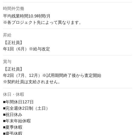
時間外労働
平均残業時間10.9時間/月

※各プロジェクト先によって異なります。
昇給
【正社員】

年1回（6月）※給与改定
賞与
【正社員】

年2回（7月、12月）※試用期間終了後から査定開始

※契約社員は支給されません。
休日・休暇
■年間休日127日

■完全週休2日制（土日）

■祝日休み

■年末年始休暇

■夏季休暇

■慶弔休暇
