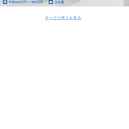
年収
500万円 〜 900万円
正社員
すべての求人を見る
Apply Now