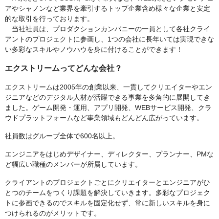
アやシャノンなど業界を牽引するトップ企業含め様々な企業と安定
的な取引を行っております。
当社社員は、プロダクションカンパニーの一員として各社クライ
アントのプロジェクトに参画し、1つの会社に長年いては実現できな
い多彩なスキルやノウハウを身に付けることができます！
エクストリームってどんな会社？
エクストリームは2005年の創業以来、一貫してクリエイターやエン
ジニアなどのデジタル人材が活躍できる事業を多角的に展開してき
ました。ゲーム開発・運用、アプリ開発、WEBサービス開発、クラ
ウドプラットフォームなど事業領域もどんどん広がっています。
社員数はグループ全体で600名以上。
エンジニアをはじめデザイナー、ディレクター、プランナー、PMな
ど幅広い職種のメンバーが所属しています。
クライアントのプロジェクトごとにクリエイターとエンジニアがひ
とつのチームをつくり課題を解決していきます。多彩なプロジェク
トに参画できるのでスキルを固定化せず、常に新しいスキルを身に
つけられるのがメリットです。