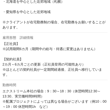
・北海道を中心とした近郊地域（札幌）

・愛知県を中心とした近郊地域

※クライアントが在宅勤務制の場合、在宅勤務をお願いすることが
あります。
雇用形態 詳細情報
【正社員】

※試用期間6カ月（期間中の給与・待遇に変更はありません）

【契約社員】

2カ月～6カ月ごとの更新（正社員登用の可能性あり）

※ほとんどの契約社員が一定期間経過後、正社員へ移行していま
す。
勤務時間
エクストリーム本社の場合：9：30～18：30（休憩時間12:30～
13:30、実労働時間8時間）

※配属プロジェクトによっては異なる場合がございます（例10：00
～19：00 休憩時間1h　など）