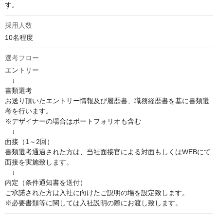
す。
採用人数
10名程度
選考フロー
エントリー

　↓

書類選考

お送り頂いたエントリー情報及び履歴書、職務経歴書を基に書類選
考を行います。

※デザイナーの場合はポートフォリオも含む

　↓

面接（1～2回）

書類選考通過された方は、当社面接官による対面もしくはWEBにて
面接を実施致します。

　↓

内定（条件通知書を送付）

ご承諾された方は入社に向けたご説明の場を設定致します。

※必要書類等に関しては入社説明の際にお渡し致します。