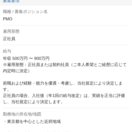
募集要項
職種 / 募集ポジション名
PMO
雇用形態
正社員
給与
年収
500万円 〜 900万円
※雇用形態：正社員または契約社員（ご本人希望とご経歴に応じて
内定時に決定）

前職および経験・能力を優遇・考慮し、当社規定により決定しま
す。

正社員の場合、入社後（年1回の給与改定）は、実績を正当に評価
し、当社規定により決定します。
勤務地の所在地/地図
・東京都を中心とした近郊地域
