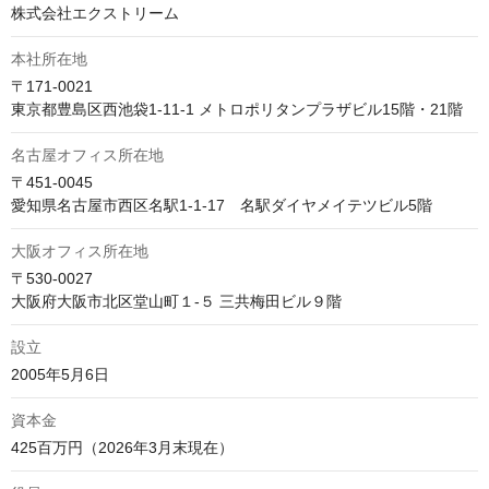
株式会社エクストリーム
本社所在地
〒171-0021

東京都豊島区西池袋1-11-1 メトロポリタンプラザビル15階・21階
名古屋オフィス所在地
〒451-0045　

愛知県名古屋市西区名駅1-1-17　名駅ダイヤメイテツビル5階
大阪オフィス所在地
〒530-0027　

大阪府大阪市北区堂山町１-５ 三共梅田ビル９階
設立
2005年5月6日
資本金