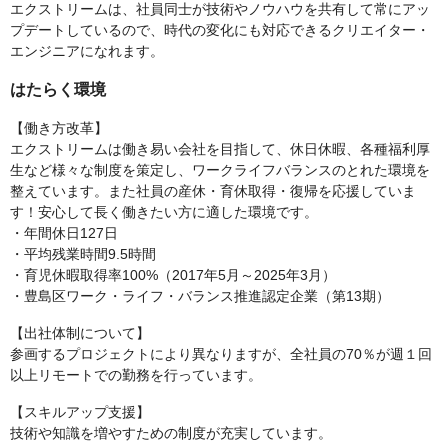
エクストリームは、社員同士が技術やノウハウを共有して常にアッ
プデートしているので、時代の変化にも対応できるクリエイター・
エンジニアになれます。
はたらく環境
【働き方改革】
エクストリームは働き易い会社を目指して、休日休暇、各種福利厚
生など様々な制度を策定し、ワークライフバランスのとれた環境を
整えています。また社員の産休・育休取得・復帰を応援していま
す！安心して長く働きたい方に適した環境です。
・年間休日127日
・平均残業時間9.5時間
・育児休暇取得率100%（2017年5月～2025年3月）
・豊島区ワーク・ライフ・バランス推進認定企業（第13期）
【出社体制について】
参画するプロジェクトにより異なりますが、全社員の70％が週１回
以上リモートでの勤務を行っています。
【スキルアップ支援】
技術や知識を増やすための制度が充実しています。