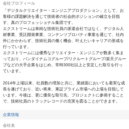
会社プロフィール
「デジタルクリエイター・エンジニアプロダクション」として、お
客様の課題解決を通じて技術者の社会的ポジションの確立を目指
す、真のプロフェッショナル集団です。

エクストリームは単純な技術社員の派遣会社ではなく、デジタル人
材事業、受託開発事業、コンテンツプロパティ事業を通じて、社内
外にかかわらず、技術社員の働く機会、叶えたいキャリアの形成を
行っています。

エクストリームには優秀なクリエイター・エンジニアが数多く集ま
っており、バンダイナムコグループ/リクルートグループ/楽天グルー
プなどの大手企業をはじめ、常時300社以上と安定した取引を行っ
ています。

2014年上場以来、社員数の増加と共に、業績面においても着実な成
長を遂げており、近い将来、東証プライム市場への上場を目指して
います。今後は、更に優良な取引先、プロジェクトに参画すること
で、技術社員のトラックレコードの充実を図ることができます。
企業情報
会社名