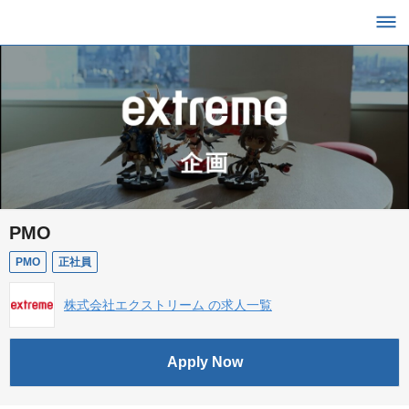
PMO
PMO
正社員
株式会社エクストリーム の求人一覧
Apply Now