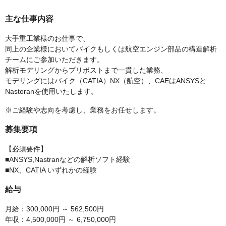
主な仕事内容
大手重工業様のお仕事で、
同上の企業様においてバイクもしくは航空エンジン部品の構造解析
チームにご参加いただきます。
解析モデリングからプリポストまで一貫した業務、
モデリングにはバイク（CATIA）NX（航空）、CAEはANSYSと
Nastoranを使用いたします。
※ご経験や志向を考慮し、業務をお任せします。
募集要項
【必須要件】
■ANSYS,Nastranなどの解析ソフト経験
■NX、CATIA いずれかの経験
給与
月給：300,000円 ～ 562,500円
年収：4,500,000円 ～ 6,750,000円