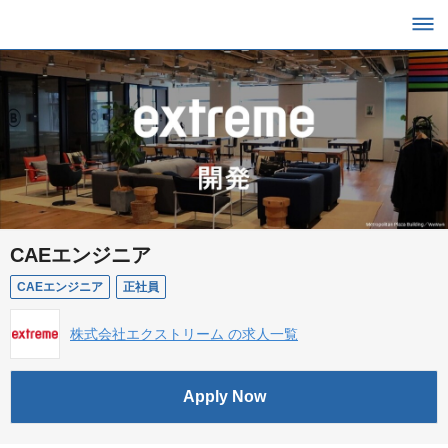
CAEエンジニア
CAEエンジニア
正社員
株式会社エクストリーム の求人一覧
Apply Now