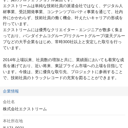
エクストリームは単純な技術社員の派遣会社ではなく、デジタル人
材事業、受託開発事業、コンテンツプロパティ事業を通じて、社内
外にかかわらず、技術社員の働く機会、叶えたいキャリアの形成を
行っています。

エクストリームには優秀なクリエイター・エンジニアが数多く集ま
っており、バンダイナムコグループ/リクルートグループ/楽天グルー
プなどの大手企業をはじめ、常時300社以上と安定した取引を行っ
ています。

2014年上場以来、社員数の増加と共に、業績面においても着実な成
長を遂げており、近い将来、東証プライム市場への上場を目指して
います。今後は、更に優良な取引先、プロジェクトに参画すること
で、技術社員のトラックレコードの充実を図ることができます。
企業情報
会社名
株式会社エクストリーム
本社所在地