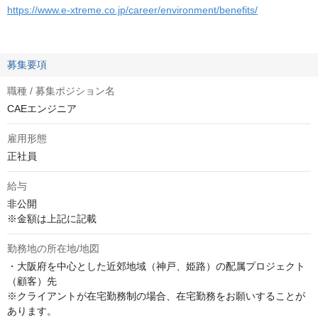
https://www.e-xtreme.co.jp/career/environment/benefits/
募集要項
職種 / 募集ポジション名
CAEエンジニア
雇用形態
正社員
給与
非公開
※金額は上記に記載
勤務地の所在地/地図
・大阪府を中心とした近郊地域（神戸、姫路）の配属プロジェクト
（顧客）先

※クライアントが在宅勤務制の場合、在宅勤務をお願いすることが
あります。