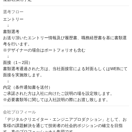
選考フロー
エントリー

　↓

書類選考

お送り頂いたエントリー情報及び履歴書、職務経歴書を基に書類選
考を行います。

※デザイナーの場合はポートフォリオも含む

　↓

面接（1～2回）

書類選考通過された方は、当社面接官による対面もしくはWEBにて
面接を実施致します。

　↓

内定（条件通知書を送付）

ご承諾された方は入社に向けたご説明の場を設定致します。

※必要書類等に関しては入社説明の際にお渡し致します。
会社プロフィール
「デジタルクリエイター・エンジニアプロダクション」として、お
客様の課題解決を通じて技術者の社会的ポジションの確立を目指
す、真のプロフェッショナル集団です。
