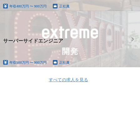
年収
480万円 〜 900万円
正社員
サーバーサイドエンジニア
年収
500万円 〜 900万円
正社員
すべての求人を見る