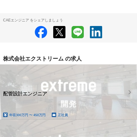
CAEエンジニア をシェアしましょう
株式会社エクストリーム の求人
配管設計エンジニア
年収
300万円 〜 450万円
正社員