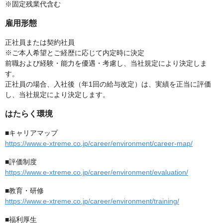
※固定残業代含む
雇用形態
正社員または契約社員
※ご本人希望とご経歴に応じて内定時に決定
前職および経験・能力を優遇・考慮し、当社規定により決定しま
す。
正社員の場合、入社後（年1回の給与改定）は、実績を正当に評価
し、当社規定により決定します。
はたらく環境
■キャリアマップ
https://www.e-xtreme.co.jp/career/environment/career-map/
■評価制度
https://www.e-xtreme.co.jp/career/environment/evaluation/
■教育・研修
https://www.e-xtreme.co.jp/career/environment/training/
■福利厚生