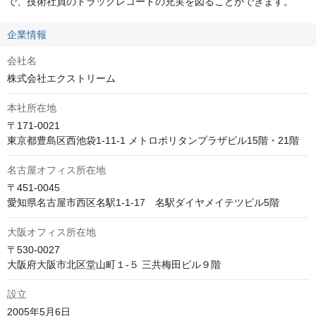
で、技術社員のトラックレコードの充実を図ることができます。
企業情報
会社名
株式会社エクストリーム
本社所在地
〒171-0021

東京都豊島区西池袋1-11-1 メトロポリタンプラザビル15階・21階
名古屋オフィス所在地
〒451-0045　

愛知県名古屋市西区名駅1-1-17　名駅ダイヤメイテツビル5階
大阪オフィス所在地
〒530-0027　

大阪府大阪市北区堂山町１-５ 三共梅田ビル９階
設立
2005年5月6日