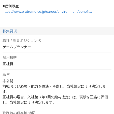
■福利厚生
https://www.e-xtreme.co.jp/career/environment/benefits/
募集要項
職種 / 募集ポジション名
ゲームプランナー
雇用形態
正社員
給与
非公開
前職および経験・能力を優遇・考慮し、当社規定により決定しま
す。

正社員の場合、入社後（年1回の給与改定）は、実績を正当に評価
し、当社規定により決定します。
勤務地の所在地/地図