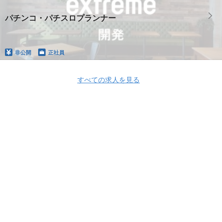
パチンコ・パチスロプランナー
非公開
正社員
すべての求人を見る