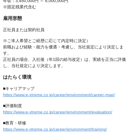
年収：3,450,000円 ～ 6,000,000円
※固定残業代含む
雇用形態
正社員または契約社員
※ご本人希望とご経歴に応じて内定時に決定）
前職および経験・能力を優遇・考慮し、当社規定により決定しま
す。
正社員の場合、入社後（年1回の給与改定）は、実績を正当に評価
し、当社規定により決定します。
はたらく環境
■キャリアマップ
https://www.e-xtreme.co.jp/career/environment/career-map/
■評価制度
https://www.e-xtreme.co.jp/career/environment/evaluation/
■教育・研修
https://www.e-xtreme.co.jp/career/environment/training/