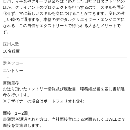
ロパティ事業やグループ企業をはじめとした自社プロダクト開発の
ほか、クライアントのプロジェクトを担当するので、スキルを固定
化せず、常に新しいスキルを身につけることができます。変化の激
しい時代に通用する、本物のデジタルクリエイター・エンジニアに
なれる。この自信がエクストリームで得られる大きなメリットで
す。
採用人数
10名程度
選考フロー
エントリー

　↓

書類選考

お送り頂いたエントリー情報及び履歴書、職務経歴書を基に書類選
考を行います。

※デザイナーの場合はポートフォリオも含む

　↓

面接（1～2回）

書類選考通過された方は、当社面接官による対面もしくはWEBにて
面接を実施致します。
