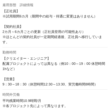
雇用形態 詳細情報
【正社員】

※試用期間6カ月（期間中の給与・待遇に変更はありません）

【契約社員】

2カ月～6カ月ごとの更新（正社員登用の可能性あり）

※ほとんどの契約社員が一定期間経過後、正社員へ移行していま
す。
勤務時間
【クリエイター・エンジニア】

配属プロジェクトによっては異なる（例10：00～19：00 休憩時間
1hなど）

【営業】

9：30～18：30（休憩時間12:30～13:30、実労働時間8時間）
時間外労働
平均残業時間10.9時間/月

※各プロジェクト先によって異なります。