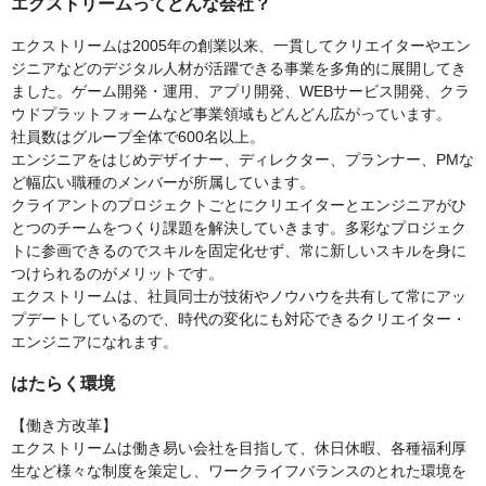
エクストリームってどんな会社？
エクストリームは2005年の創業以来、一貫してクリエイターやエン
ジニアなどのデジタル人材が活躍できる事業を多角的に展開してき
ました。ゲーム開発・運用、アプリ開発、WEBサービス開発、クラ
ウドプラットフォームなど事業領域もどんどん広がっています。
社員数はグループ全体で600名以上。
エンジニアをはじめデザイナー、ディレクター、プランナー、PMな
ど幅広い職種のメンバーが所属しています。
クライアントのプロジェクトごとにクリエイターとエンジニアがひ
とつのチームをつくり課題を解決していきます。多彩なプロジェク
トに参画できるのでスキルを固定化せず、常に新しいスキルを身に
つけられるのがメリットです。
エクストリームは、社員同士が技術やノウハウを共有して常にアッ
プデートしているので、時代の変化にも対応できるクリエイター・
エンジニアになれます。
はたらく環境
【働き方改革】
エクストリームは働き易い会社を目指して、休日休暇、各種福利厚
生など様々な制度を策定し、ワークライフバランスのとれた環境を