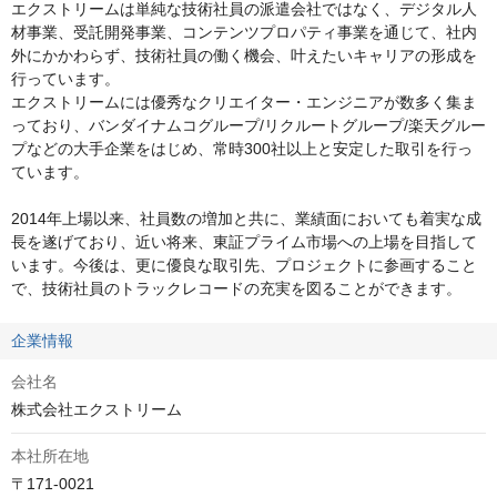
エクストリームは単純な技術社員の派遣会社ではなく、デジタル人
材事業、受託開発事業、コンテンツプロパティ事業を通じて、社内
外にかかわらず、技術社員の働く機会、叶えたいキャリアの形成を
行っています。

エクストリームには優秀なクリエイター・エンジニアが数多く集ま
っており、バンダイナムコグループ/リクルートグループ/楽天グルー
プなどの大手企業をはじめ、常時300社以上と安定した取引を行っ
ています。

2014年上場以来、社員数の増加と共に、業績面においても着実な成
長を遂げており、近い将来、東証プライム市場への上場を目指して
います。今後は、更に優良な取引先、プロジェクトに参画すること
で、技術社員のトラックレコードの充実を図ることができます。
企業情報
会社名
株式会社エクストリーム
本社所在地
〒171-0021
