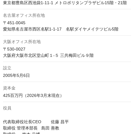
東京都豊島区西池袋1-11-1 メトロポリタンプラザビル15階・21階
名古屋オフィス所在地
〒451-0045　

愛知県名古屋市西区名駅1-1-17　名駅ダイヤメイテツビル5階
大阪オフィス所在地
〒530-0027　

大阪府大阪市北区堂山町１-５ 三共梅田ビル９階
設立
2005年5月6日
資本金
役員
代表取締役社長CEO	佐藤 昌平

取締役 管理本部長	島田 善教
