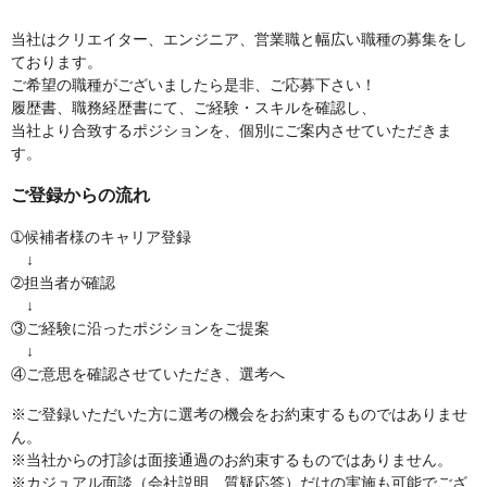
当社はクリエイター、エンジニア、営業職と幅広い職種の募集をし
ております。
ご希望の職種がございましたら是非、ご応募下さい！
履歴書、職務経歴書にて、ご経験・スキルを確認し、
当社より合致するポジションを、個別にご案内させていただきま
す。
ご登録からの流れ
➀候補者様のキャリア登録
↓
➁担当者が確認
↓
③ご経験に沿ったポジションをご提案
↓
④ご意思を確認させていただき、選考へ
※ご登録いただいた方に選考の機会をお約束するものではありませ
ん。
※当社からの打診は面接通過のお約束するものではありません。
※カジュアル面談（会社説明、質疑応答）だけの実施も可能でござ