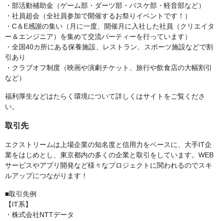
・部活動補助金（ゲーム部・ダーツ部・バスケ部・軽音部など）
・社員超会（全社員参加で開催するお祭りイベントです！）
・C＆E感謝の集い（月に一度、開催月に入社した社員（クリエイタ
ー＆エンジニア）を集めて交流パーティーを行っています）
・全国40カ所にある保養施設、レストラン、スポーツ施設などで割
引あり
・クラブオフ制度（映画や演劇チケット、旅行や飲食店の大幅割引
など）
福利厚生などはたらく環境について詳しくはサイトをご覧くださ
い。
取引先
エクストリームは上場企業の知名度と信用力をベースに、大手IT企
業をはじめとし、東京都内の多くの企業と取引をしています。WEB
サービスやアプリ開発など様々なプロジェクトに関われるのでスキ
ルアップにつながります！
■取引先例
【IT系】
・株式会社NTTデータ