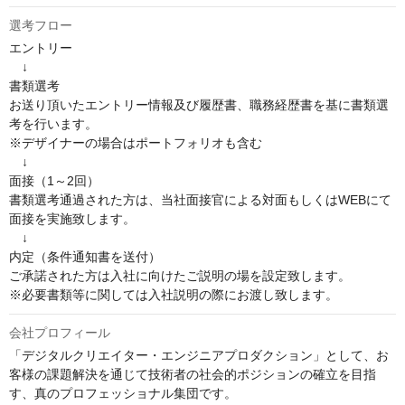
選考フロー
エントリー

　↓

書類選考

お送り頂いたエントリー情報及び履歴書、職務経歴書を基に書類選
考を行います。

※デザイナーの場合はポートフォリオも含む

　↓

面接（1～2回）

書類選考通過された方は、当社面接官による対面もしくはWEBにて
面接を実施致します。

　↓

内定（条件通知書を送付）

ご承諾された方は入社に向けたご説明の場を設定致します。

※必要書類等に関しては入社説明の際にお渡し致します。
会社プロフィール
「デジタルクリエイター・エンジニアプロダクション」として、お
客様の課題解決を通じて技術者の社会的ポジションの確立を目指
す、真のプロフェッショナル集団です。
