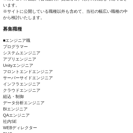
います。
※サイトに公開している職種以外も含めて、当社の幅広い職種の中
から検討いたします。
募集職種
■エンジニア職
プログラマー
システムエンジニア
アプリエンジニア
Unityエンジニア
フロントエンドエンジニア
サーバーサイドエンジニア
インフラエンジニア
クラウドエンジニア
組込・制御
データ分析エンジニア
BIエンジニア
QAエンジニア
社内SE
WEBディレクター