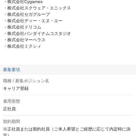
・株式会社Cygames
・株式会社スクウェア・エニックス
・株式会社セガグループ
・株式会社ディー・エヌ・エー
・株式会社ドリコム
・株式会社バンダイナムコスタジオ
・株式会社マーベラス
・株式会社ミクシィ
募集要項
職種 / 募集ポジション名
キャリア登録
雇用形態
正社員
契約期間
※正社員または契約社員（ご本人希望とご経歴に応じて内定時に決
定）