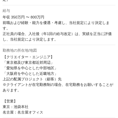
給与
年収
350万円 〜 800万円
前職および経験・能力を優遇・考慮し、当社規定により決定しま
す。

正社員の場合、入社後（年1回の給与改定）は、実績を正当に評価
し、当社規定により決定します。
勤務地の所在地/地図
【クリエイター・エンジニア】

「東京都及び東京都近郊周辺」

「愛知県を中心とした中部地区」

「大阪府を中心とした近畿地方」

上記の配属プロジェクト（顧客）先

※クライアントが在宅勤務制の場合、在宅勤務をお願いすることが
あります。

【営業】

東京：池袋本社

名古屋：名古屋オフィス