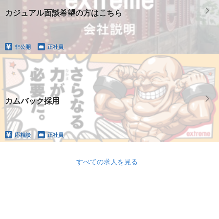
カジュアル面談希望の方はこちら
非公開
正社員
カムバック採用
応相談
正社員
すべての求人を見る