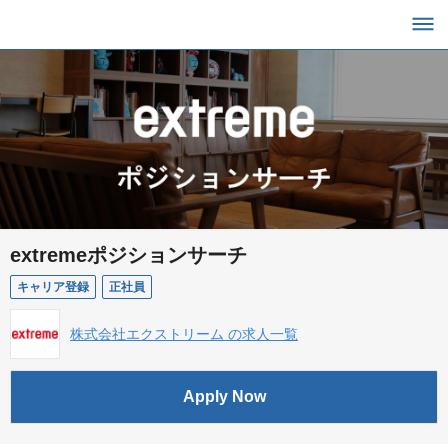
extremeポジションサーチ
キャリア登録
正社員
株式会社エクストリーム の求人一覧
Apply Now