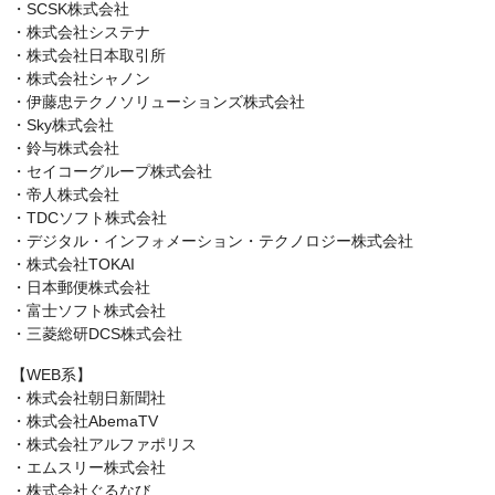
・SCSK株式会社
・株式会社システナ
・株式会社日本取引所
・株式会社シャノン
・伊藤忠テクノソリューションズ株式会社
・Sky株式会社
・鈴与株式会社
・セイコーグループ株式会社
・帝人株式会社
・TDCソフト株式会社
・デジタル・インフォメーション・テクノロジー株式会社
・株式会社TOKAI
・日本郵便株式会社
・富士ソフト株式会社
・三菱総研DCS株式会社
【WEB系】
・株式会社朝日新聞社
・株式会社AbemaTV
・株式会社アルファポリス
・エムスリー株式会社
・株式会社ぐるなび