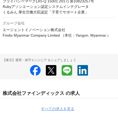
プライバシーマーク(JIS Q 15001:2017) 第10823257号

Rubyアソシエーション認定システムインテグレータ

くるみん 厚生労働大臣認定「子育てサポート企業」
グループ会社
エージェントイノベーション株式会社

Findix Myanmar Company Limited （本社：Yangon, Myanmar.）
【東京】運用・保守エンジニア をシェアしましょう
株式会社ファインディックス の求人
すべての求人を見る