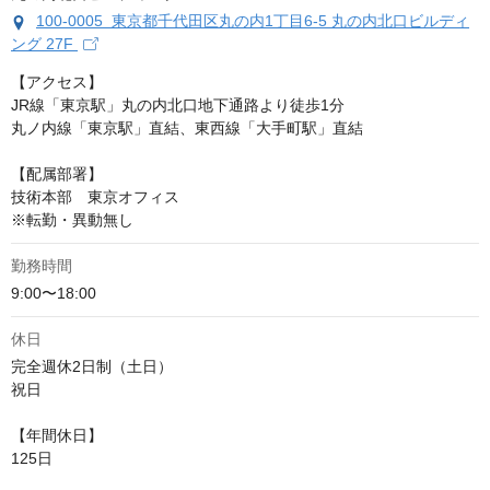
100-0005 東京都千代田区丸の内1丁目6-5 丸の内北口ビルディ
ング 27F
【アクセス】

JR線「東京駅」丸の内北口地下通路より徒歩1分

丸ノ内線「東京駅」直結、東西線「大手町駅」直結

【配属部署】

技術本部　東京オフィス

※転勤・異動無し
勤務時間
9:00〜18:00
休日
完全週休2日制（土日）

祝日

【年間休日】

125日
