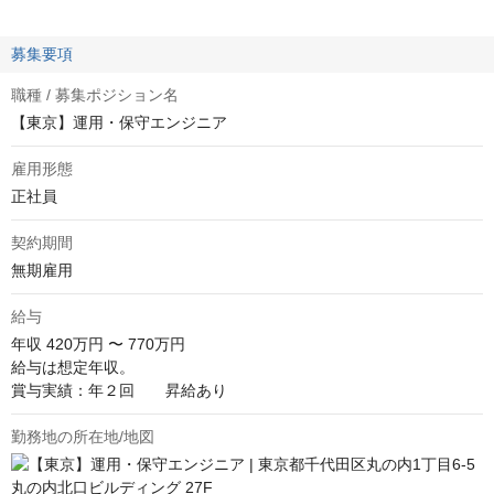
募集要項
職種 / 募集ポジション名
【東京】運用・保守エンジニア
雇用形態
正社員
契約期間
無期雇用
給与
年収
420万円 〜 770万円
給与は想定年収。

賞与実績：年２回　　昇給あり
勤務地の所在地/地図