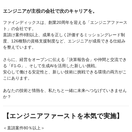
エンジニアが主役の会社で次のキャリアを。
ファインディックスは、創業20周年を迎える「エンジニアファース
ト」の会社です。
直請け案件8割以上、成果を正しく評価するミッショングレード制
度、126種類の資格支援制度など、エンジニアが成長できる仕組み
を整えています。
さらに、経営をオープンに伝える「決算報告会」や仲間と交流でき
る「F1-G」、そして生成AIを活用した新しい挑戦。
安心して働ける安定性と、新しい技術に挑戦できる環境の両方がこ
こにあります。
あなたの技術と情熱を、私たちと一緒に未来へつなげていきません
か？
【エンジニアファーストを本気で実施】
＜直請案件80％以上＞