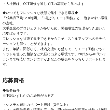
・入社後は、OJT研修を通してITの基礎から学べます
◆いつでもフレッシュな状態で集中できる環境◆
「残業月平均12.8時間」「6割がリモート勤務」と、働きやすい環境
の当社。
大手企業のプロジェクトが多いため、労働環境の管理も行き届いた
現場ばかりです。
フレッシュな状態で集中できるからこそ、スキルアップへのモチベ
ーションも保つことができます。
また、年齢に関係なく、社内交流のも盛んで、リモート勤務でもチ
ャットを使った相談など気軽に出来る環境です。20代から40代ベテ
ランまで幅広いエンジニアがあなたの成長をきっちりサポートしま
す。
応募資格
◆応募条件
※下記いずれかのご経験がある方
・システム運用のサポート経験（3年以上）
・パッチ配信業務・障害対応・他、問い合わせ対応等の経験（3年以