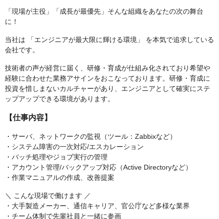
「現場が主役」「成長が最優先」そんな組織をあなたの次の舞台
に！
当社は 「エンジニアが最大限に輝ける環境」 を本気で追求している
会社です。
技術者の声が経営に届く、研修・育成が仕組み化されており希望や
経験に合わせた業務アサインをおこなっております。研修・育成に
投資を惜しまないカルチャーがあり、エンジニアとして確実にステ
ップアップできる環境があります。
【仕事内容】
・サーバ、ネットワークの監視（ツール：Zabbixなど）
・システム障害の一次対応/エスカレーション
・バッチ処理やジョブ実行の管理
・アカウント管理/バックアップ対応（Active Directoryなど）
・作業マニュアルの作成、改善提案
＼ こんな現場で働けます ／
・大手製造メーカー、通信キャリア、官公庁など多様な業界
・チーム体制で先輩社員と一緒に参画