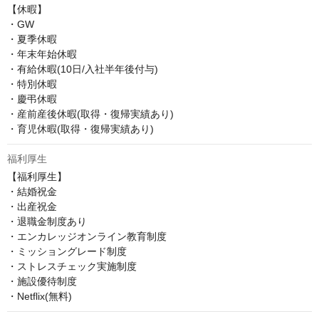
【休暇】

・GW

・夏季休暇

・年末年始休暇

・有給休暇(10日/入社半年後付与)

・特別休暇

・慶弔休暇

・産前産後休暇(取得・復帰実績あり)

・育児休暇(取得・復帰実績あり)
福利厚生
【福利厚生】

・結婚祝金

・出産祝金

・退職金制度あり

・エンカレッジオンライン教育制度

・ミッショングレード制度

・ストレスチェック実施制度

・施設優待制度

・Netflix(無料)