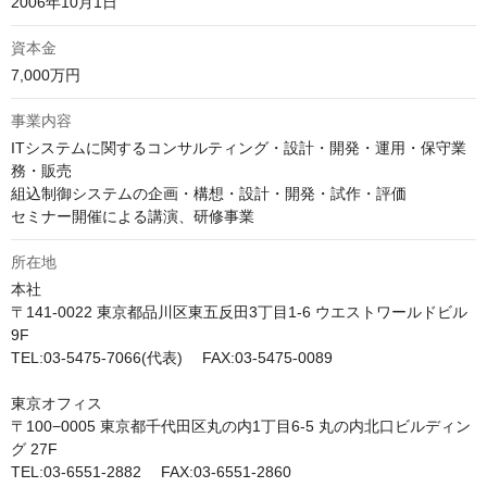
2006年10月1日
資本金
7,000万円
事業内容
ITシステムに関するコンサルティング・設計・開発・運用・保守業
務・販売

組込制御システムの企画・構想・設計・開発・試作・評価

セミナー開催による講演、研修事業
所在地
本社

〒141-0022 東京都品川区東五反田3丁目1-6 ウエストワールドビル
9F

TEL:03-5475-7066(代表)　 FAX:03-5475-0089

東京オフィス

〒100−0005 東京都千代田区丸の内1丁目6-5 丸の内北口ビルディン
グ 27F

TEL:03-6551-2882　 FAX:03-6551-2860
