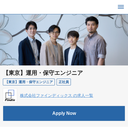
【東京】運用・保守エンジニア
【東京】運用・保守エンジニア
正社員
株式会社ファインディックス の求人一覧
Apply Now