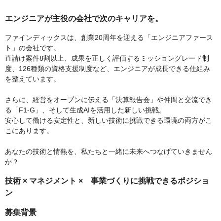
エンジニアが主役の会社で次のキャリアを。
ファインディックスは、創業20周年を迎える「エンジニアファース
ト」の会社です。
直請け案件8割以上、成果を正しく評価するミッショングレード制
度、126種類の資格支援制度など、エンジニアが成長できる仕組み
を整えています。
さらに、経営をオープンに伝える「決算報告会」や仲間と交流でき
る「F1-G」、そして生成AIを活用した新しい挑戦。
安心して働ける安定性と、新しい技術に挑戦できる環境の両方がこ
こにあります。
あなたの技術と情熱を、私たちと一緒に未来へつなげていきません
か？
技術 × マネジメント × 事業づくりに挑戦できるポジショ
ン
募集背景