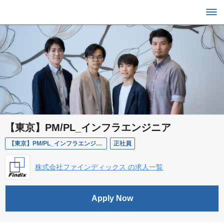
【東京】PM/PL_インフラエンジニア
【東京】PM/PL_インフラエンジニア
正社員
株式会社ファインディックス の求人一覧
Apply Now