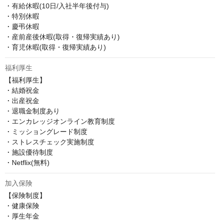
・有給休暇(10日/入社半年後付与)

・特別休暇

・慶弔休暇

・産前産後休暇(取得・復帰実績あり)

・育児休暇(取得・復帰実績あり)
福利厚生
【福利厚生】

・結婚祝金

・出産祝金

・退職金制度あり

・エンカレッジオンライン教育制度

・ミッショングレード制度

・ストレスチェック実施制度

・施設優待制度

・Netflix(無料)
加入保険
【保険制度】

・健康保険

・厚生年金
