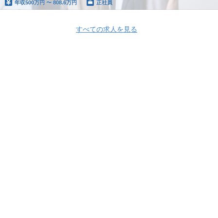
年収
500万円 〜 808.6万円
正社員
すべての求人を見る
Apply Now