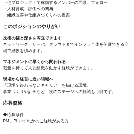
・他プロジェクトで稼働するメンバーの面談、フォロー
・人材育成、評価への関与
・組織改善や仕組みづくりへの提案
このポジションのやりがい
技術の幅と深さを両立できます
ネットワーク、サーバ、クラウドまでインフラ全体を俯瞰できる立
場で経験を積めます。
マネジメントに早くから関われる
裁量を持って人と組織を動かす経験ができます。
現場から経営に近い領域へ
「現場で終わらないキャリア」を描ける環境。
事業づくりや計画など、次のステージへの挑戦も可能です。
応募資格
◆応募条件
PM、PLいずれかのご経験がある方