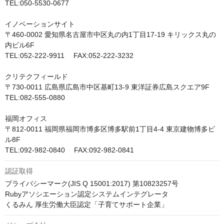
TEL:050-5530-0677

イノベーションサイト

〒460-0002 愛知県名古屋市中区丸の内1丁目17-19 キリックス丸の
内ビル6F

TEL:052-222-9911　 FAX:052-222-3232

クリテクフィールド

〒730-0011 広島県広島市中区基町13-9 東洋証券広島スクエア9F

TEL:082-555-0880

福岡オフィス

〒812-0011 福岡県福岡市博多区博多駅前1丁目4-4 東京建物博多ビ
ル8F

TEL:092-982-0840　 FAX:092-982-0841
認証取得
プライバシーマーク(JIS Q 15001:2017) 第10823257号

Rubyアソシエーション認定システムインテグレータ

くるみん 厚生労働大臣認定「子育てサポート企業」