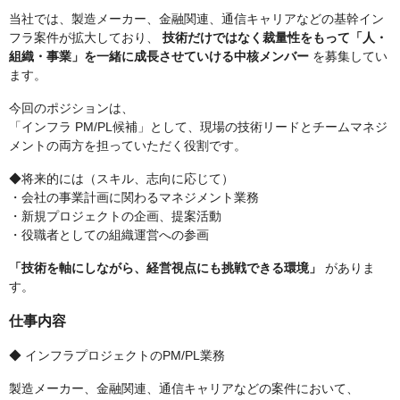
当社では、製造メーカー、金融関連、通信キャリアなどの基幹イン
フラ案件が拡大しており、
技術だけではなく裁量性をもって「人・
組織・事業」を一緒に成長させていける中核メンバー
を募集してい
ます。
今回のポジションは、
「インフラ PM/PL候補」として、現場の技術リードとチームマネジ
メントの両方を担っていただく役割です。
◆将来的には（スキル、志向に応じて）
・会社の事業計画に関わるマネジメント業務
・新規プロジェクトの企画、提案活動
・役職者としての組織運営への参画
「技術を軸にしながら、経営視点にも挑戦できる環境」
がありま
す。
仕事内容
◆ インフラプロジェクトのPM/PL業務
製造メーカー、金融関連、通信キャリアなどの案件において、