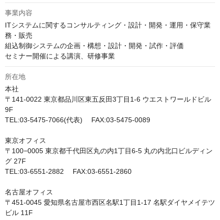
事業内容
ITシステムに関するコンサルティング・設計・開発・運用・保守業
務・販売

組込制御システムの企画・構想・設計・開発・試作・評価

セミナー開催による講演、研修事業
所在地
本社

〒141-0022 東京都品川区東五反田3丁目1-6 ウエストワールドビル
9F

TEL:03-5475-7066(代表)　 FAX:03-5475-0089

東京オフィス

〒100−0005 東京都千代田区丸の内1丁目6-5 丸の内北口ビルディン
グ 27F

TEL:03-6551-2882　 FAX:03-6551-2860

名古屋オフィス

〒451-0045 愛知県名古屋市西区名駅1丁目1-17 名駅ダイヤメイテツ
ビル 11F
