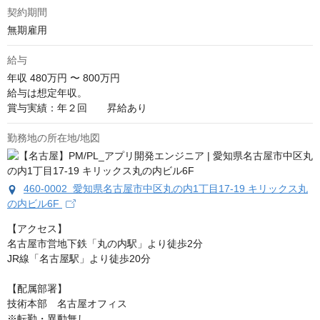
契約期間
無期雇用
給与
年収
480万円 〜 800万円
給与は想定年収。

賞与実績：年２回　　昇給あり
勤務地の所在地/地図
460-0002 愛知県名古屋市中区丸の内1丁目17-19 キリックス丸
の内ビル6F
【アクセス】

名古屋市営地下鉄「丸の内駅」より徒歩2分

JR線「名古屋駅」より徒歩20分

【配属部署】

技術本部　名古屋オフィス

※転勤・異動無し