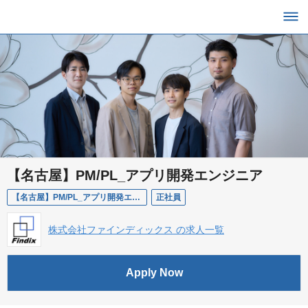
【名古屋】PM/PL_アプリ開発エンジニア
【名古屋】PM/PL_アプリ開発エンジニア
正社員
株式会社ファインディックス の求人一覧
Apply Now