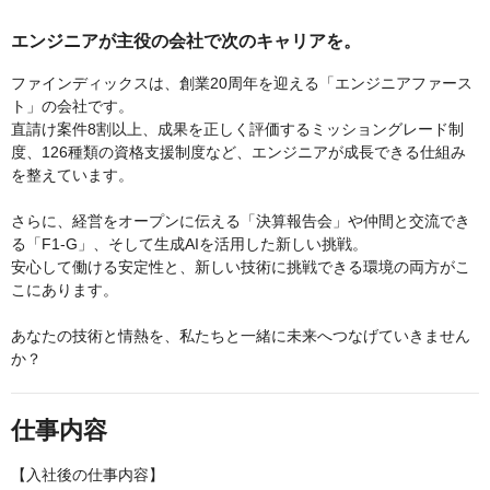
エンジニアが主役の会社で次のキャリアを。
ファインディックスは、創業20周年を迎える「エンジニアファース
ト」の会社です。
直請け案件8割以上、成果を正しく評価するミッショングレード制
度、126種類の資格支援制度など、エンジニアが成長できる仕組み
を整えています。
さらに、経営をオープンに伝える「決算報告会」や仲間と交流でき
る「F1-G」、そして生成AIを活用した新しい挑戦。
安心して働ける安定性と、新しい技術に挑戦できる環境の両方がこ
こにあります。
あなたの技術と情熱を、私たちと一緒に未来へつなげていきません
か？
仕事内容
【入社後の仕事内容】