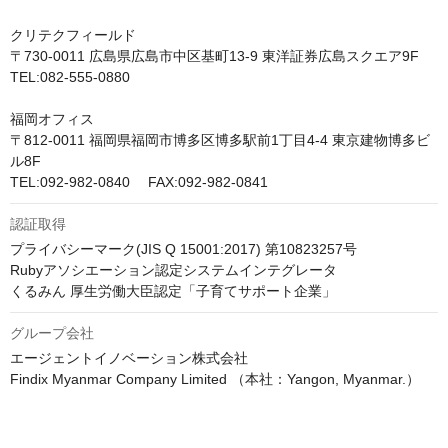
クリテクフィールド

〒730-0011 広島県広島市中区基町13-9 東洋証券広島スクエア9F

TEL:082-555-0880

福岡オフィス

〒812-0011 福岡県福岡市博多区博多駅前1丁目4-4 東京建物博多ビ
ル8F

TEL:092-982-0840　 FAX:092-982-0841
認証取得
プライバシーマーク(JIS Q 15001:2017) 第10823257号

Rubyアソシエーション認定システムインテグレータ

くるみん 厚生労働大臣認定「子育てサポート企業」
グループ会社
エージェントイノベーション株式会社

Findix Myanmar Company Limited （本社：Yangon, Myanmar.）