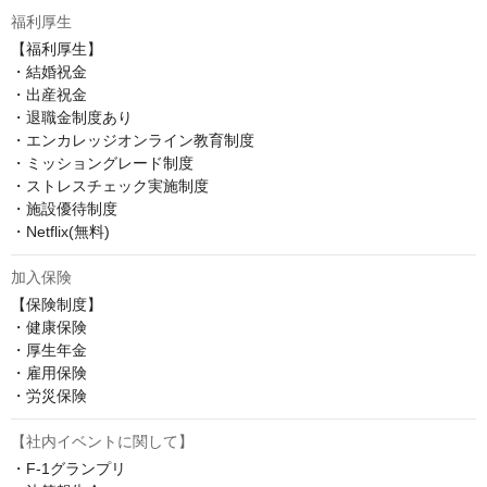
福利厚生
【福利厚生】

・結婚祝金

・出産祝金

・退職金制度あり

・エンカレッジオンライン教育制度

・ミッショングレード制度

・ストレスチェック実施制度

・施設優待制度

・Netflix(無料)
加入保険
【保険制度】

・健康保険

・厚生年金

・雇用保険

・労災保険
【社内イベントに関して】
・F-1グランプリ
