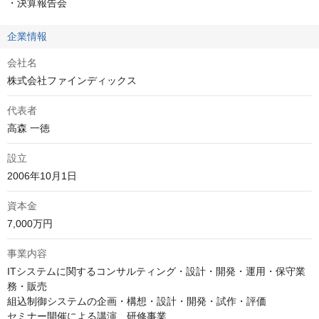
・決算報告会
企業情報
会社名
株式会社ファインディックス
代表者
高森 一徳
設立
2006年10月1日
資本金
7,000万円
事業内容
ITシステムに関するコンサルティング・設計・開発・運用・保守業
務・販売

組込制御システムの企画・構想・設計・開発・試作・評価

セミナー開催による講演、研修事業