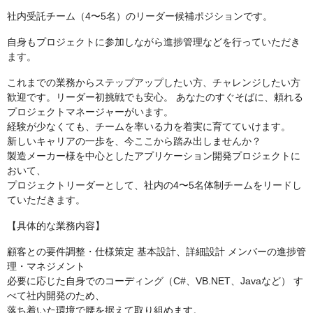
社内受託チーム（4〜5名）のリーダー候補ポジションです。
自身もプロジェクトに参加しながら進捗管理などを行っていただき
ます。
これまでの業務からステップアップしたい方、チャレンジしたい方
歓迎です。リーダー初挑戦でも安心。 あなたのすぐそばに、頼れる
プロジェクトマネージャーがいます。
経験が少なくても、チームを率いる力を着実に育てていけます。
新しいキャリアの一歩を、今ここから踏み出しませんか？
製造メーカー様を中心としたアプリケーション開発プロジェクトに
おいて、
プロジェクトリーダーとして、社内の4〜5名体制チームをリードし
ていただきます。
【具体的な業務内容】
顧客との要件調整・仕様策定 基本設計、詳細設計 メンバーの進捗管
理・マネジメント
必要に応じた自身でのコーディング（C#、VB.NET、Javaなど） す
べて社内開発のため、
落ち着いた環境で腰を据えて取り組めます。