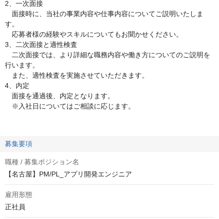
2、一次面接
面接時に、当社の事業内容や仕事内容についてご説明いたしま
す。
応募者様の経験やスキルについてもお聞かせください。
3、二次面接と適性検査
二次面接では、より詳細な職務内容や働き方についてのご説明を
行います。
また、適性検査を実施させていただきます。
4、内定
面接を通過後、内定となります。
※入社日についてはご相談に応じます。
募集要項
職種 / 募集ポジション名
【名古屋】PM/PL_アプリ開発エンジニア
雇用形態
正社員