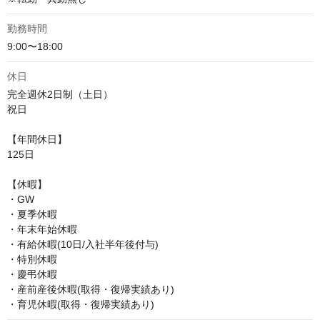
勤務時間
9:00〜18:00
休日
完全週休2日制（土日）

祝日

【年間休日】

125日

【休暇】

・GW

・夏季休暇

・年末年始休暇

・有給休暇(10日/入社半年後付与)

・特別休暇

・慶弔休暇

・産前産後休暇(取得・復帰実績あり)

・育児休暇(取得・復帰実績あり)