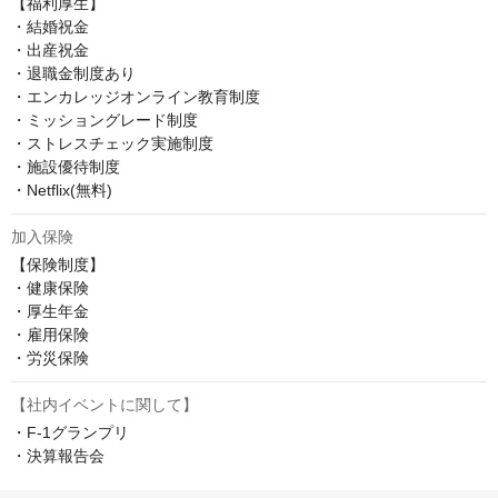
【福利厚生】

・結婚祝金

・出産祝金

・退職金制度あり

・エンカレッジオンライン教育制度

・ミッショングレード制度

・ストレスチェック実施制度

・施設優待制度

・Netflix(無料)
加入保険
【保険制度】

・健康保険

・厚生年金

・雇用保険

・労災保険
【社内イベントに関して】
・F-1グランプリ

・決算報告会