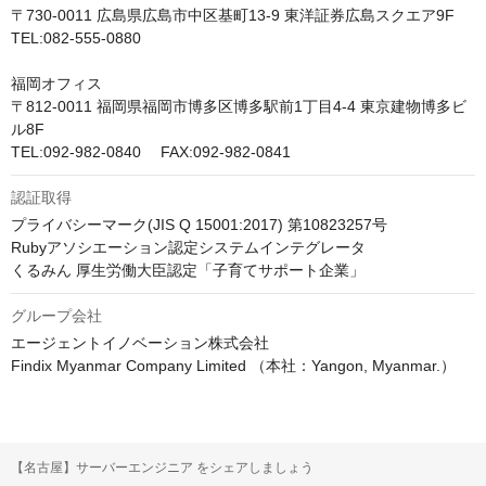
〒730-0011 広島県広島市中区基町13-9 東洋証券広島スクエア9F

TEL:082-555-0880

福岡オフィス

〒812-0011 福岡県福岡市博多区博多駅前1丁目4-4 東京建物博多ビ
ル8F

TEL:092-982-0840　 FAX:092-982-0841
認証取得
プライバシーマーク(JIS Q 15001:2017) 第10823257号

Rubyアソシエーション認定システムインテグレータ

くるみん 厚生労働大臣認定「子育てサポート企業」
グループ会社
エージェントイノベーション株式会社

Findix Myanmar Company Limited （本社：Yangon, Myanmar.）
【名古屋】サーバーエンジニア をシェアしましょう