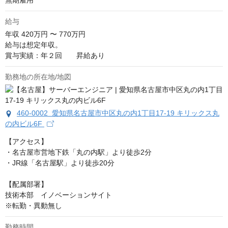
無期雇用
給与
年収
420万円 〜 770万円
給与は想定年収。

賞与実績：年２回　　昇給あり
勤務地の所在地/地図
460-0002 愛知県名古屋市中区丸の内1丁目17-19 キリックス丸
の内ビル6F
【アクセス】

・名古屋市営地下鉄「丸の内駅」より徒歩2分

・JR線「名古屋駅」より徒歩20分

【配属部署】

技術本部　イノベーションサイト

※転勤・異動無し
勤務時間