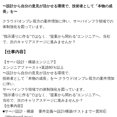
〜設計から自分の意見が活かせる環境で、技術者として「本物の成
長」を〜
クラウド/オンプレ双方の案件増加に伴い、サーバインフラ領域での
体制強化を図っています。
"指示通りに作る"ではなく、"提案から関わる"エンジニアへ。当社
で、次のキャリアステージに進みませんか？
【仕事内容】
【サーバ設計・構築エンジニア】
エンジニアファースト×直請80％以上
〜設計から自分の意見が活かせる環境で、
技術者として「本物の成長」を〜 クラウド/オンプレ双方の案件増加
に伴い、
サーバインフラ領域での体制強化を図っています。
"指示通りに作る"ではなく、"提案から関わる"エンジニアへ。
当社で、次のキャリアステージに進みませんか？
【仕事内容】
■サーバ設計・構築 要件定義〜設計/構築/テストまで一貫対応
（Windows/Linux）