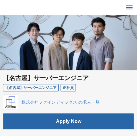
【名古屋】サーバーエンジニア
【名古屋】サーバーエンジニア
正社員
株式会社ファインディックス の求人一覧
Apply Now