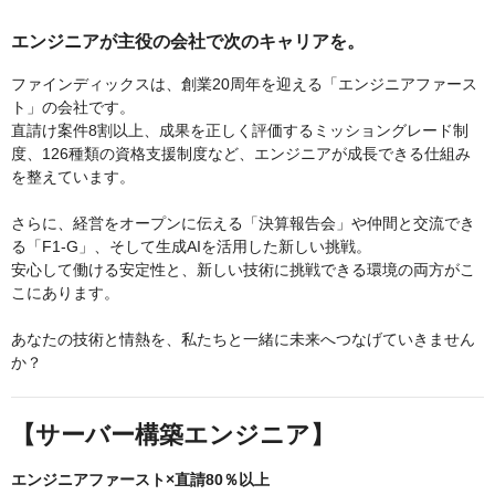
エンジニアが主役の会社で次のキャリアを。
ファインディックスは、創業20周年を迎える「エンジニアファース
ト」の会社です。
直請け案件8割以上、成果を正しく評価するミッショングレード制
度、126種類の資格支援制度など、エンジニアが成長できる仕組み
を整えています。
さらに、経営をオープンに伝える「決算報告会」や仲間と交流でき
る「F1-G」、そして生成AIを活用した新しい挑戦。
安心して働ける安定性と、新しい技術に挑戦できる環境の両方がこ
こにあります。
あなたの技術と情熱を、私たちと一緒に未来へつなげていきません
か？
【サーバー構築エンジニア】
エンジニアファースト×直請80％以上