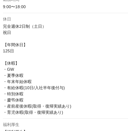
9:00〜18:00
休日
完全週休2日制（土日）

祝日

【年間休日】

125日

【休暇】

・GW

・夏季休暇

・年末年始休暇

・有給休暇(10日/入社半年後付与)

・特別休暇

・慶弔休暇

・産前産後休暇(取得・復帰実績あり)

・育児休暇(取得・復帰実績あり)
福利厚生