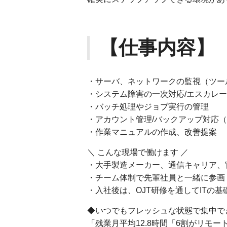
【仕事内容】
・サーバ、ネットワークの監視（ツール：
・システム障害の一次対応/エスカレ
・バッチ処理やジョブ実行の管理
・アカウント管理/バックアップ対応（Activ
・作業マニュアルの作成、改善提案
＼ こんな現場で働けます ／
・大手製造メーカー、通信キャリア、
・チーム体制で先輩社員と一緒に参画
・入社後は、OJT研修を通してITの
◆いつでもフレッシュな状態で集中で
「残業月平均12.8時間「6割がリモ