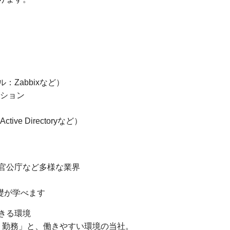
Zabbixなど）
ーション
e Directoryなど）
官公庁など多様な業界
基礎が学べます
きる環境
ート勤務」と、働きやすい環境の当社。