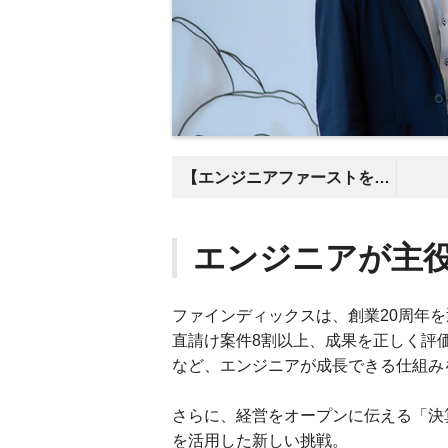
【エンジニアファーストを本気で実施】
エンジニアが主
ファインディックスは、創業20周年
直請け案件8割以上、成果を正しく評
など、エンジニアが成長できる仕組み
さらに、経営をオープンに伝える「決算
を活用した新しい挑戦。