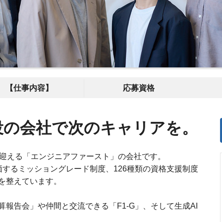
【仕事内容】
応募資格
役の会社で次のキャリアを。
を迎える「エンジニアファースト」の会社です。
価するミッショングレード制度、126種類の資格支援制度
を整えています。
報告会」や仲間と交流できる「F1-G」、そして生成AI