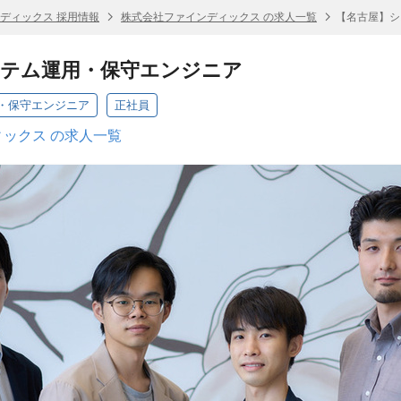
ディックス 採用情報
株式会社ファインディックス の求人一覧
【名古屋】シ
ステム運用・保守エンジニア
・保守エンジニア
正社員
ックス の求人一覧