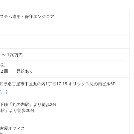
ステム運用・保守エンジニア
 〜 770万円
収。

２回　　昇給あり
2 愛知県名古屋市中区丸の内1丁目17-19 キリックス丸の内ビル6F
認
下鉄「丸の内駅」より徒歩2分

駅」より徒歩20分

古屋オフィス
