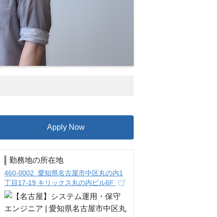
Apply Now
勤務地の所在地
460-0002 愛知県名古屋市中区丸の内1
丁目17-19 キリックス丸の内ビル6F