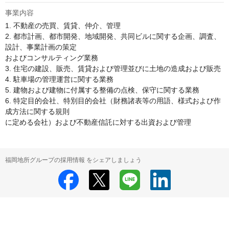
事業内容
1. 不動産の売買、賃貸、仲介、管理

2. 都市計画、都市開発、地域開発、共同ビルに関する企画、調査、
設計、事業計画の策定

およびコンサルティング業務

3. 住宅の建設、販売、賃貸および管理並びに土地の造成および販売

4. 駐車場の管理運営に関する業務

5. 建物および建物に付属する整備の点検、保守に関する業務

6. 特定目的会社、特別目的会社（財務諸表等の用語、様式および作
成方法に関する規則

に定める会社）および不動産信託に対する出資および管理
福岡地所グループの採用情報 をシェアしましょう