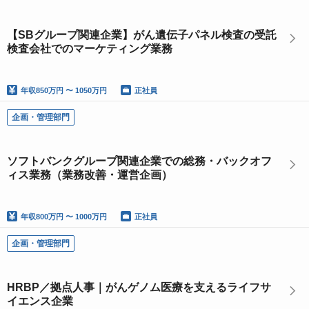
【SBグループ関連企業】がん遺伝子パネル検査の受託
検査会社でのマーケティング業務
年収
850万円 〜 1050万円
正社員
企画・管理部門
ソフトバンクグループ関連企業での総務・バックオフ
ィス業務（業務改善・運営企画）
年収
800万円 〜 1000万円
正社員
企画・管理部門
HRBP／拠点人事｜がんゲノム医療を支えるライフサ
イエンス企業