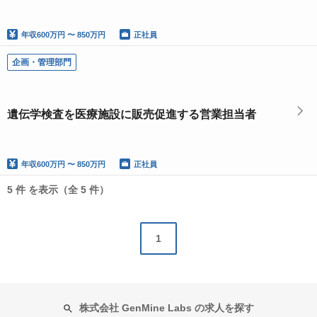
年収
600万円 〜 850万円
正社員
企画・管理部門
遺伝学検査を医療施設に販売促進する営業担当者
年収
600万円 〜 850万円
正社員
5 件 を表示（全 5 件）
1
株式会社 GenMine Labs の求人を探す