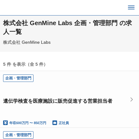
株式会社 GenMine Labs 企画・管理部門 の求
人一覧
株式会社 GenMine Labs
5 件 を表示（全 5 件）
企画・管理部門
遺伝学検査を医療施設に販売促進する営業担当者
年収
600万円 〜 850万円
正社員
企画・管理部門