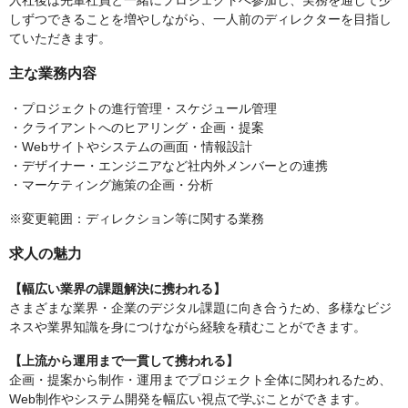
入社後は先輩社員と一緒にプロジェクトへ参加し、実務を通して少
しずつできることを増やしながら、一人前のディレクターを目指し
ていただきます。
主な業務内容
・プロジェクトの進行管理・スケジュール管理
・クライアントへのヒアリング・企画・提案
・Webサイトやシステムの画面・情報設計
・デザイナー・エンジニアなど社内外メンバーとの連携
・マーケティング施策の企画・分析
※変更範囲：ディレクション等に関する業務
求人の魅力
【幅広い業界の課題解決に携われる】
さまざまな業界・企業のデジタル課題に向き合うため、多様なビジ
ネスや業界知識を身につけながら経験を積むことができます。
【上流から運用まで一貫して携われる】
企画・提案から制作・運用までプロジェクト全体に関われるため、
Web制作やシステム開発を幅広い視点で学ぶことができます。