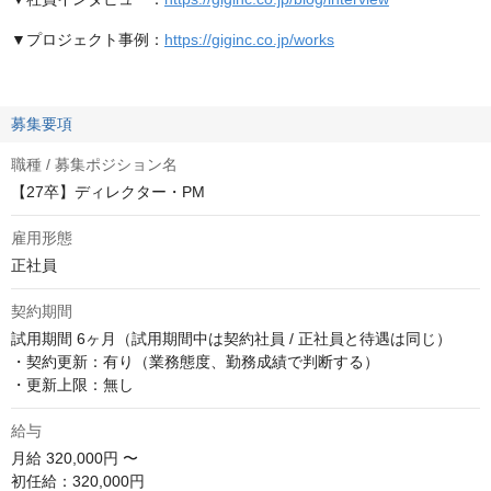
▼プロジェクト事例：
https://giginc.co.jp/works
募集要項
職種 / 募集ポジション名
【27卒】ディレクター・PM
雇用形態
正社員
契約期間
試用期間 6ヶ月（試用期間中は契約社員 / 正社員と待遇は同じ）

・契約更新：有り（業務態度、勤務成績で判断する）

・更新上限：無し
給与
月給
320,000円 〜
初任給：320,000円
