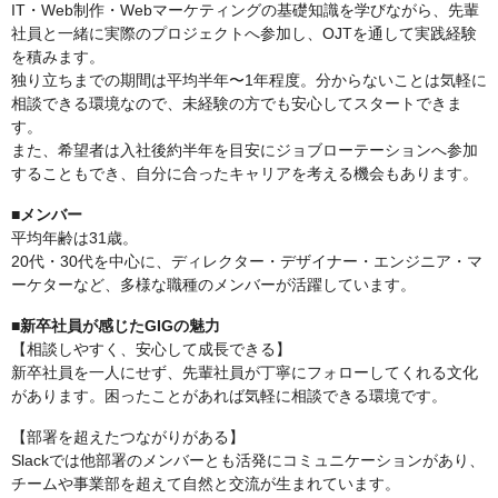
IT・Web制作・Webマーケティングの基礎知識を学びながら、先輩
社員と一緒に実際のプロジェクトへ参加し、OJTを通して実践経験
を積みます。
独り立ちまでの期間は平均半年〜1年程度。分からないことは気軽に
相談できる環境なので、未経験の方でも安心してスタートできま
す。
また、希望者は入社後約半年を目安にジョブローテーションへ参加
することもでき、自分に合ったキャリアを考える機会もあります。
■メンバー
平均年齢は31歳。
20代・30代を中心に、ディレクター・デザイナー・エンジニア・マ
ーケターなど、多様な職種のメンバーが活躍しています。
■新卒社員が感じたGIGの魅力
【相談しやすく、安心して成長できる】
新卒社員を一人にせず、先輩社員が丁寧にフォローしてくれる文化
があります。困ったことがあれば気軽に相談できる環境です。
【部署を超えたつながりがある】
Slackでは他部署のメンバーとも活発にコミュニケーションがあり、
チームや事業部を超えて自然と交流が生まれています。