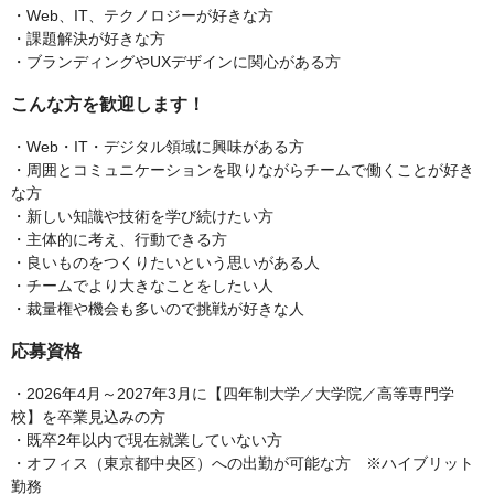
・Web、IT、テクノロジーが好きな方
・課題解決が好きな方
・ブランディングやUXデザインに関心がある方
こんな方を歓迎します！
・Web・IT・デジタル領域に興味がある方
・周囲とコミュニケーションを取りながらチームで働くことが好き
な方
・新しい知識や技術を学び続けたい方
・主体的に考え、行動できる方
・良いものをつくりたいという思いがある人
・チームでより大きなことをしたい人
・裁量権や機会も多いので挑戦が好きな人
応募資格
・2026年4月～2027年3月に【四年制大学／大学院／高等専門学
校】を卒業見込みの方
・既卒2年以内で現在就業していない方
・オフィス（東京都中央区）への出勤が可能な方 ※ハイブリット
勤務