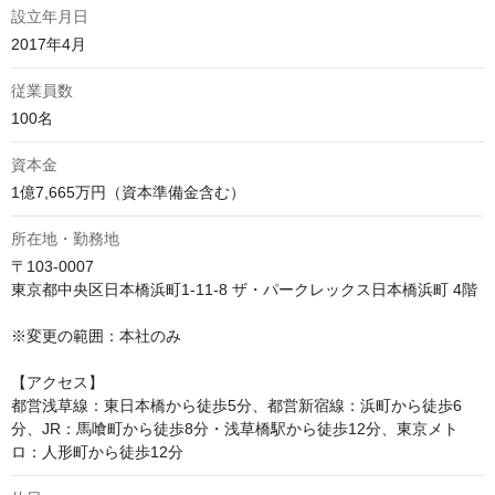
設立年月日
2017年4月
従業員数
100名
資本金
1億7,665万円（資本準備金含む）
所在地・勤務地
〒103-0007

東京都中央区日本橋浜町1-11-8 ザ・パークレックス日本橋浜町 4階

※変更の範囲：本社のみ

【アクセス】

都営浅草線：東日本橋から徒歩5分、都営新宿線：浜町から徒歩6
分、JR：馬喰町から徒歩8分・浅草橋駅から徒歩12分、東京メト
ロ：人形町から徒歩12分