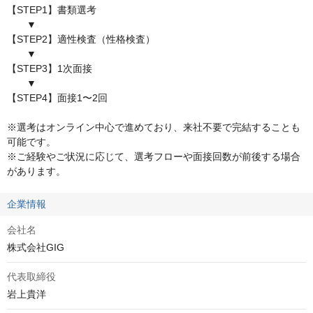
【STEP1】書類選考

　　▼ 　

【STEP2】適性検査（性格検査）

　　▼

【STEP3】1次面接

　　▼ 　

【STEP4】面接1〜2回

※選考はオンライン中心で進めており、来社不要で完結することも
可能です。

※ご経験やご状況に応じて、選考フローや面接回数が前後する場合
があります。
企業情報
会社名
株式会社GIG
代表取締役
岩上貴洋