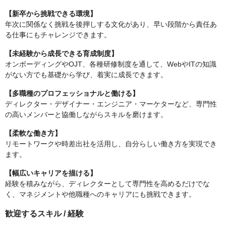
【新卒から挑戦できる環境】
年次に関係なく挑戦を後押しする文化があり、早い段階から責任あ
る仕事にもチャレンジできます。
【未経験から成長できる育成制度】
オンボーディングやOJT、各種研修制度を通して、WebやITの知識
がない方でも基礎から学び、着実に成長できます。
【多職種のプロフェッショナルと働ける】
ディレクター・デザイナー・エンジニア・マーケターなど、専門性
の高いメンバーと協働しながらスキルを磨けます。
【柔軟な働き方】
リモートワークや時差出社を活用し、自分らしい働き方を実現でき
ます。
【幅広いキャリアを描ける】
経験を積みながら、ディレクターとして専門性を高めるだけでな
く、マネジメントや他職種へのキャリアにも挑戦できます。
歓迎するスキル / 経験