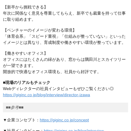
【新卒から挑戦できる】
年次に関係なく意見を尊重してもらえ、新卒でも裁量を持って仕事
に取り組めます。
【ベンチャーのイメージが変わる環境】
「体育会系」「スピード重視」「仕組みが整っていない」といった
イメージとは異なり、育成制度や働きやすい環境が整っています。
【働きやすいオフィス】
オフィスにはたくさんの緑があり、窓からは隅田川とスカイツリー
が一望できます。
開放的で快適なオフィス環境も、社員から好評です。
■現場のリアルもチェック
Webディレクターの社員インタビューもぜひご覧ください◎
https://giginc.co.jp/blog/interview/director-izawa
■■参考■■
▼企業コンセプト：
https://giginc.co.jp/concept
▼社員インタビュー：
https://giginc.co.jp/blog/interview