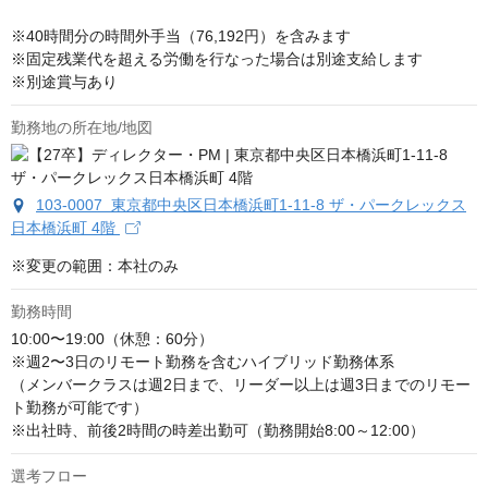
※40時間分の時間外手当（76,192円）を含みます

※固定残業代を超える労働を行なった場合は別途支給します

※別途賞与あり
勤務地の所在地/地図
103-0007 東京都中央区日本橋浜町1-11-8 ザ・パークレックス
日本橋浜町 4階
※変更の範囲：本社のみ
勤務時間
10:00〜19:00（休憩：60分）

※週2〜3日のリモート勤務を含むハイブリッド勤務体系

（メンバークラスは週2日まで、リーダー以上は週3日までのリモー
ト勤務が可能です）

※出社時、前後2時間の時差出勤可（勤務開始8:00～12:00）
選考フロー