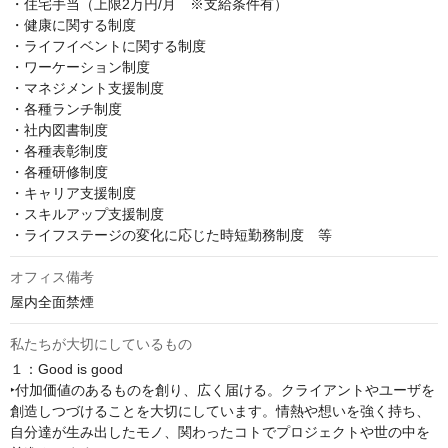
・住宅手当（上限2万円/月　※支給条件有）

・健康に関する制度

・ライフイベントに関する制度

・ワーケーション制度

・マネジメント支援制度

・各種ランチ制度

・社内図書制度

・各種表彰制度

・各種研修制度

・キャリア支援制度

・スキルアップ支援制度

・ライフステージの変化に応じた時短勤務制度　等
オフィス備考
屋内全面禁煙
私たちが大切にしているもの
１：Good is good

‣付加価値のあるものを創り、広く届ける。クライアントやユーザを
創造しつづけることを大切にしています。情熱や想いを強く持ち、
自分達が生み出したモノ、関わったコトでプロジェクトや世の中を