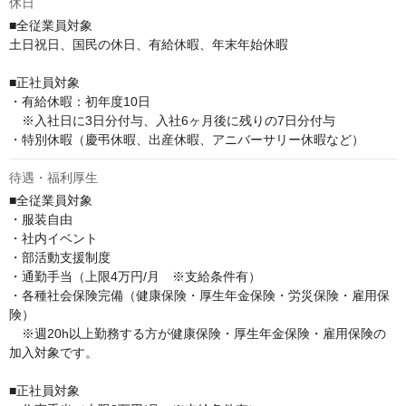
休日
■全従業員対象

土日祝日、国民の休日、有給休暇、年末年始休暇

■正社員対象

・有給休暇：初年度10日

　※入社日に3日分付与、入社6ヶ月後に残りの7日分付与

・特別休暇（慶弔休暇、出産休暇、アニバーサリー休暇など）
待遇・福利厚生
■全従業員対象

・服装自由

・社内イベント

・部活動支援制度

・通勤手当（上限4万円/月　※支給条件有）

・各種社会保険完備（健康保険・厚生年金保険・労災保険・雇用保
険）

　※週20h以上勤務する方が健康保険・厚生年金保険・雇用保険の
加入対象です。

■正社員対象
