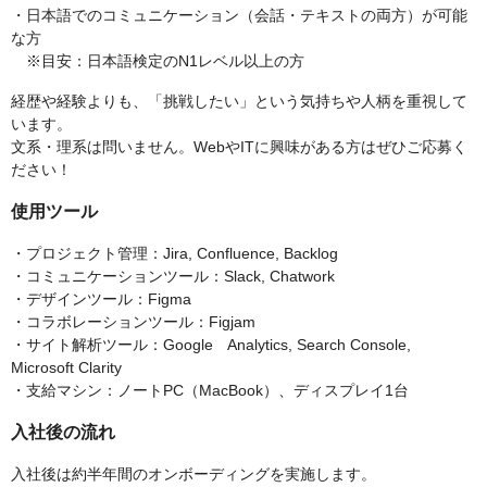
・日本語でのコミュニケーション（会話・テキストの両方）が可能
な方
※目安：日本語検定のN1レベル以上の方
経歴や経験よりも、「挑戦したい」という気持ちや人柄を重視して
います。
文系・理系は問いません。WebやITに興味がある方はぜひご応募く
ださい！
使用ツール
・プロジェクト管理：Jira, Confluence, Backlog
・コミュニケーションツール：Slack, Chatwork
・デザインツール：Figma
・コラボレーションツール：Figjam
・サイト解析ツール：Google Analytics, Search Console,
Microsoft Clarity
・支給マシン：ノートPC（MacBook）、ディスプレイ1台
入社後の流れ
入社後は約半年間のオンボーディングを実施します。