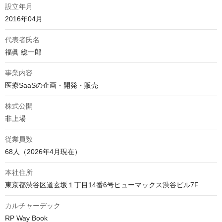
設立年月
2016年04月
代表者氏名
福眞 総一郎
事業内容
医療SaaSの企画・開発・販売
株式公開
非上場
従業員数
68人（2026年4月現在）
本社住所
東京都渋谷区道玄坂１丁目14番6号ヒューマックス渋谷ビル7F
カルチャーデック
RP Way Book
