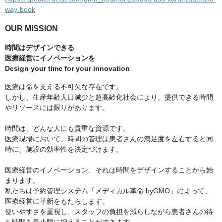
way-book
OUR MISSION
時間はデザインできる
医療経営にイノベーションを
Design your time for your innovation
医療は命を支える不可欠な存在です。
しかし、生産年齢人口減少と超高齢化社会により、提供できる時間
やリソースには限りがあります。
時間は、どんな人にも貴重な資源です。
医療現場において、時間の管理は患者さんの満足度を左右すると同
時に、施設の効率性を決定づけます。
医療経営のイノベーション、それは時間をデザインすることから始
まります。
私たちは予約管理システム「メディカル革命 byGMO」によって、
医療経営に革新をもたらします。
使いやすさを重視し、スタッフの負担を減らしながら患者さんの待