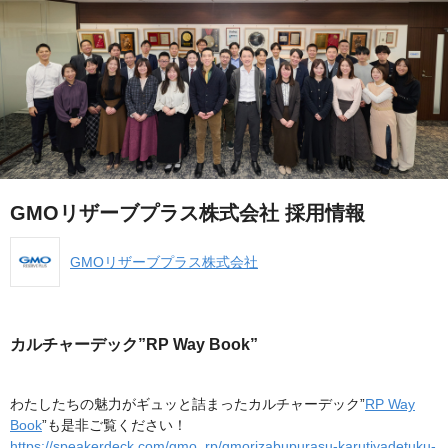
GMOリザーブプラス株式会社 採用情報
GMOリザーブプラス株式会社
カルチャーデック”RP Way Book”
わたしたちの魅力がギュッと詰まったカルチャーデック”
RP Way
Book
”も是非ご覧ください！
https://speakerdeck.com/gmo_rp/gmorizabupurasu-karutiyadetuku-