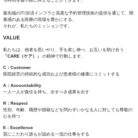
ち時間を最小限に抑えることができます。
最先端のIT/決済インフラと高度な予約管理技術の提供を通じて、閉
塞感のある医療の現場を豊かにする。
それが、私たちのミッションです。
VALUE
私たちは、他者を思いやり、手を差し伸べ、お互いを助け合う
「CARE（ケア）」
の精神で行動します。
C：Customer
医院経営の持続的な成功および患者様の健康にコミットする
A：Accountability
一人一人が責任を持ち、出すべき成果を出す
R：Respect
性別、年齢、職歴や国籍などを問わずいかなる人に対しても尊敬の
心を持つ
E：Excellence
質にこだわり誰もが認める一流の仕事をする