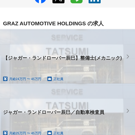
GRAZ AUTOMOTIVE HOLDINGS の求人
【ジャガー・ランドローバー辰巳】整備士(メカニック)
月給
24万円 〜 45万円
正社員
ジャガー・ランドローバー辰巳／自動車検査員
月給
25万円 〜 45万円
正社員