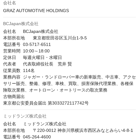
会社名
GRAZ AUTOMOTIVE HOLDINGS
BCJapan株式会社
会社名	BCJapan株式会社

本部所在地	東京都世田谷区玉川台1-9-5

電話番号	03-5717-6511

営業時間	10:00～18:00

定休日	毎週火曜日・水曜日

代表者	代表取締役社長　荒井 賢

従業員数	114名

業務内容	ジャガー・ランドローバー車の新車販売、中古車、アクセ
サリー販売、整備、修理、車検、買取、損害保険代理業務、各種保
険取次業務、オートローン・オートリースの取次業務

古物商届出	

東京都公安委員会届出 第3033272117742号
ミッドランズ株式会社
会社名	ミッドランズ株式会社

本部所在地	〒220-0012 神奈川県横浜市西区みなとみらい4-8-1

電話番号	045-264-4600
