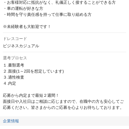
・お客様対応に抵抗がなく、礼儀正しく接することができる方

・車の運転が好きな方

・時間を守り責任感を持って仕事に取り組める方

※未経験者も大歓迎です！
ドレスコード
ビジネスカジュアル
選考プロセス
１.書類選考

２.面接(1～2回を想定しています)

３.適性検査

４.内定

応募から内定まで最短２週間！

面接日や入社日はご相談に応じますので、在職中の方も安心してご
応募ください。皆さまからのご応募を心よりお待ちしております。
企業情報