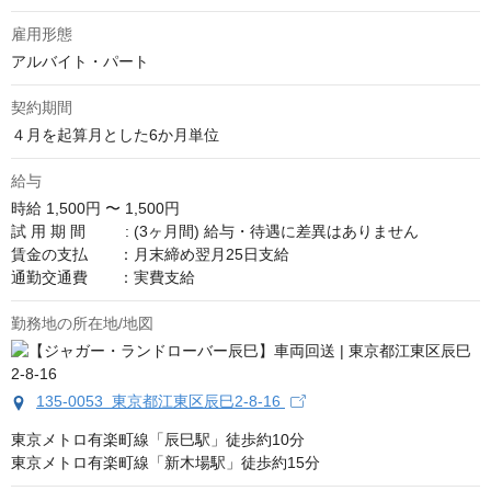
雇用形態
アルバイト・パート
契約期間
４月を起算月とした6か月単位
給与
時給
1,500円 〜 1,500円
試 用 期 間　 　 : (3ヶ月間) 給与・待遇に差異はありません

賃金の支払　　：月末締め翌月25日支給

通勤交通費　　：実費支給
勤務地の所在地/地図
135-0053 東京都江東区辰巳2-8-16
東京メトロ有楽町線「辰巳駅」徒歩約10分

東京メトロ有楽町線「新木場駅」徒歩約15分