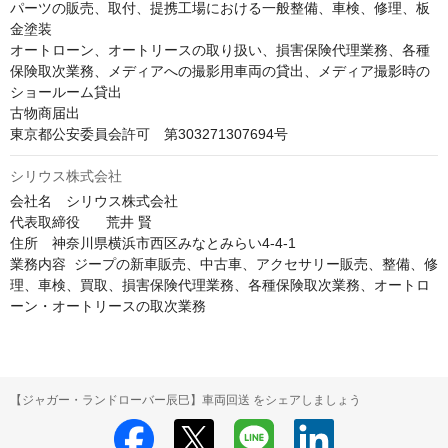
パーツの販売、取付、提携工場における一般整備、車検、修理、板
金塗装

オートローン、オートリースの取り扱い、損害保険代理業務、各種
保険取次業務、メディアへの撮影用車両の貸出、メディア撮影時の
ショールーム貸出

古物商届出	

東京都公安委員会許可　第303271307694号
シリウス株式会社
会社名　シリウス株式会社

代表取締役	荒井 賢

住所　神奈川県横浜市西区みなとみらい4-4-1

業務内容	ジープの新車販売、中古車、アクセサリー販売、整備、修
理、車検、買取、損害保険代理業務、各種保険取次業務、オートロ
ーン・オートリースの取次業務
【ジャガー・ランドローバー辰巳】車両回送 をシェアしましょう