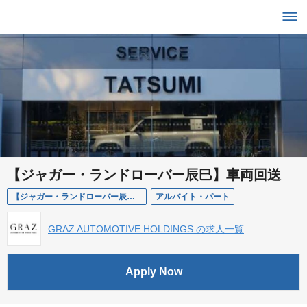
【ジャガー・ランドローバー辰巳】車両回送
【ジャガー・ランドローバー辰巳】車両回送
アルバイト・パート
GRAZ AUTOMOTIVE HOLDINGS の求人一覧
Apply Now