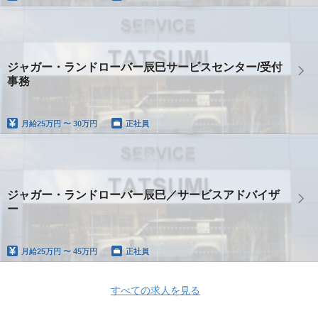
ジャガー・ランドローバー辰巳サービスセンター/受付
事務
月給
25万円 〜 30万円
正社員
ジャガー・ランドローバー辰巳／サービスアドバイザ
ー
月給
25万円 〜 45万円
正社員
すべての求人を見る