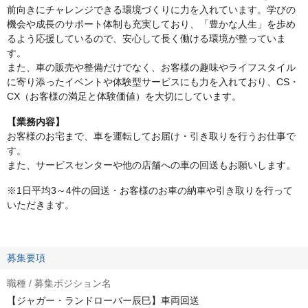
前向きにチャレンジできる環境づくりに力を入れています。学びの
機会や成長のサポート体制も充実しており、「豊かな人生」を歩め
るよう応援しているので、安心して長く働ける環境が整っていま
す。
また、車の販売や整備だけでなく、お客様の趣味やライフスタイル
に寄り添ったイベントや体験型サービスにも力を入れており、CS・
CX（お客様の満足と体験価値）を大切にしています。
【業務内容】
お客様のお宅まで、車を運転してお届け・引き取りを行うお仕事で
す。
また、サービスセンターや他の店舗への車の回送もお願いします。
※1日平均3～4件の回送・お客様のお車の納車や引き取りを行って
いただきます。
募集要項
職種 / 募集ポジション名
【ジャガー・ランドローバー辰巳】車両回送