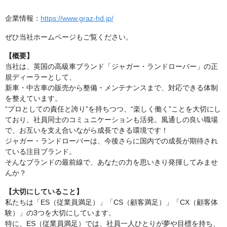
企業情報：
https://www.graz-hd.jp/
ぜひ当社ホームページもご覧ください。
【概要】
当社は、英国の高級車ブランド「ジャガー・ランドローバー」の正
規ディーラーとして、
新車・中古車の販売から整備・メンテナンスまで、対応できる体制
を整えています。
“プロとしての責任と誇り”を持ちつつ、“楽しく働く”ことを大切にし
ており、社員同士のコミュニケーションも活発。風通しの良い職場
で、お互いを支え合いながら成長できる環境です！
ジャガー・ランドローバーは、今後さらに国内での成長が期待され
ている注目ブランド。
そんなブランドの最前線で、あなたの力を思いきり発揮してみませ
んか？
【大切にしていること】
私たちは「ES（従業員満足）」「CS（顧客満足）」「CX（顧客体
験）」の3つを大切にしています。
特に、ES（従業員満足）では、社員一人ひとりが夢や目標を持ち、