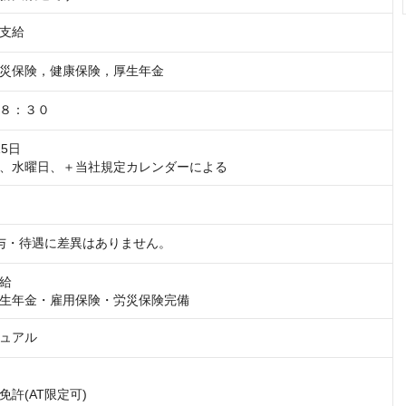
支給
災保険，健康保険，厚生年金
８：３０
5日

、水曜日、＋当社規定カレンダーによる
 給与・待遇に差異はありません。
給

生年金・雇用保険・労災保険完備
ュアル
許(AT限定可)
