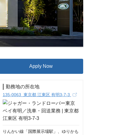
Apply Now
勤務地の所在地
135-0063 東京都 江東区 有明3-7-3
りんかい線「国際展示場駅」、ゆりかも