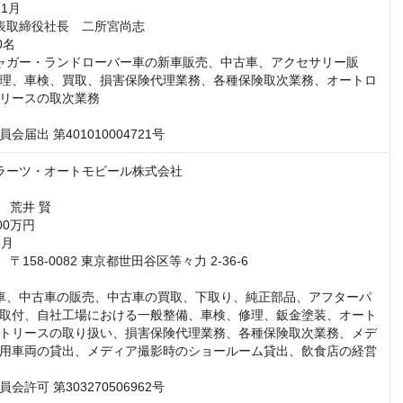
理、車検、買取、損害保険代理業務、各種保険取次業務、オートロ
リースの取次業務

会届出 第401010004721号
取付、自社工場における一般整備、車検、修理、鈑金塗装、オート
トリースの取り扱い、損害保険代理業務、各種保険取次業務、メデ
用車両の貸出、メディア撮影時のショールーム貸出、飲食店の経営

会許可 第303270506962号