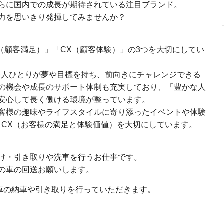
らに国内での成長が期待されている注目ブランド。
力を思いきり発揮してみませんか？
（顧客満足）」「CX（顧客体験）」の3つを大切にしてい
一人ひとりが夢や目標を持ち、前向きにチャレンジできる
の機会や成長のサポート体制も充実しており、「豊かな人
安心して長く働ける環境が整っています。
客様の趣味やライフスタイルに寄り添ったイベントや体験
・CX（お客様の満足と体験価値）を大切にしています。
け・引き取りや洗車を行うお仕事です。
の車の回送お願いします。
お車の納車や引き取りを行っていただきます。