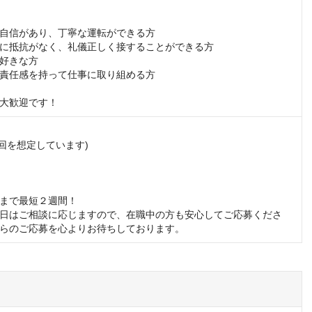
自信があり、丁寧な運転ができる方

に抵抗がなく、礼儀正しく接することができる方

好きな方

責任感を持って仕事に取り組める方

大歓迎です！
2回を想定しています)

まで最短２週間！

日はご相談に応じますので、在職中の方も安心してご応募くださ
らのご応募を心よりお待ちしております。