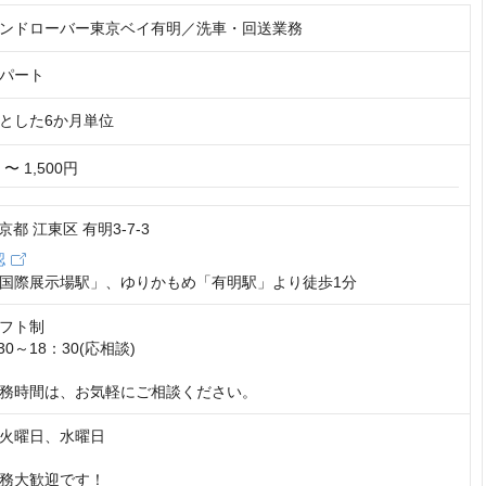
ンドローバー東京ベイ有明／洗車・回送業務
パート
とした6か月単位
 〜 1,500円
東京都 江東区 有明3-7-3
認
国際展示場駅」、ゆりかもめ「有明駅」より徒歩1分
フト制

0～18：30(応相談)

務時間は、お気軽にご相談ください。
火曜日、水曜日

務大歓迎です！