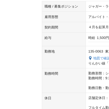
職種 / 募集ポジション
ジャガー・ラ
雇用形態
アルバイト・
４月を起算月
契約期間
給与
時給
1,500円
勤務地
135-0063 
地図で確
りんかい線「
勤務形態：シ
勤務時間
勤務時間：9:3
勤務日数・勤
店舗定休日：
休日
フルタイム勤