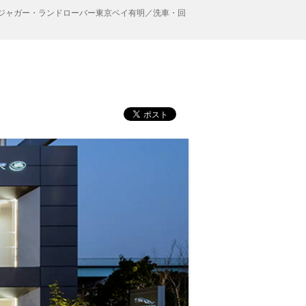
ジャガー・ランドローバー東京ベイ有明／洗車・回