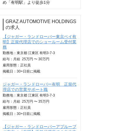
め「有明駅」より徒歩1分
GRAZ AUTOMOTIVE HOLDINGS
の求人
【ジャガー・ランドローバー東京ベイ有
明】正規代理店でのショールーム受付業
務
勤務地：東京都 江東区 有明3-7-3
給与：
月給
25万円 〜 30万円
雇用形態：正社員
掲載日：
30+日
前に掲載
ジャガー・ランドローバー有明 正規代
理店での営業サポート職
勤務地：東京都 江東区 有明3-7-3
給与：
月給
25万円 〜 35万円
雇用形態：正社員
掲載日：
30+日
前に掲載
【ジャガー・ランドローバーアプルーブ