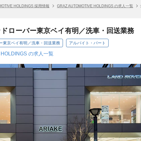
MOTIVE HOLDINGS 採用情報
GRAZ AUTOMOTIVE HOLDINGS の求人一覧
ンドローバー東京ベイ有明／洗車・回送業務
ー東京ベイ有明／洗車・回送業務
アルバイト・パート
E HOLDINGS の求人一覧