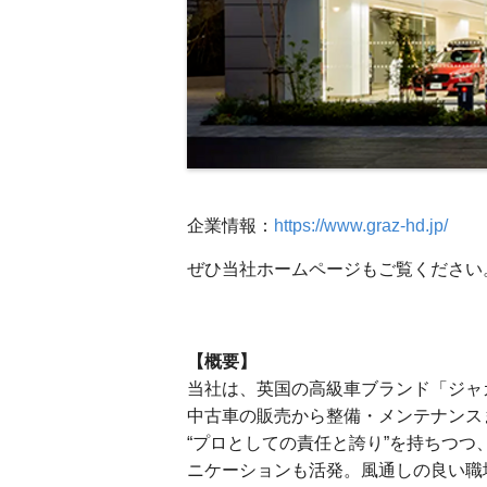
企業情報：
https://www.graz-hd.jp/
ぜひ当社ホームページもご覧ください
【概要】
当社は、英国の高級車ブランド「ジャ
中古車の販売から整備・メンテナンス
“プロとしての責任と誇り”を持ちつつ
ニケーションも活発。風通しの良い職