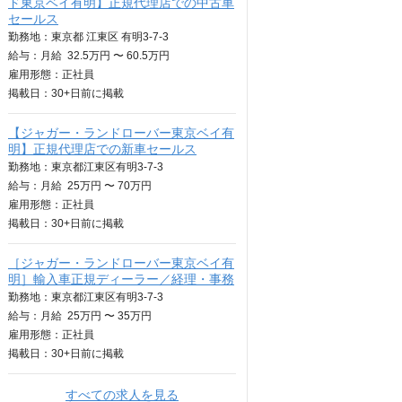
ド東京ベイ有明】正規代理店での中古車
セールス
勤務地：東京都 江東区 有明3-7-3
給与：
月給
32.5万円 〜 60.5万円
雇用形態：正社員
掲載日：
30+日
前に掲載
【ジャガー・ランドローバー東京ベイ有
明】正規代理店での新車セールス
勤務地：東京都江東区有明3-7-3
給与：
月給
25万円 〜 70万円
雇用形態：正社員
掲載日：
30+日
前に掲載
［ジャガー・ランドローバー東京ベイ有
明］輸入車正規ディーラー／経理・事務
勤務地：東京都江東区有明3-7-3
給与：
月給
25万円 〜 35万円
雇用形態：正社員
掲載日：
30+日
前に掲載
すべての求人を見る