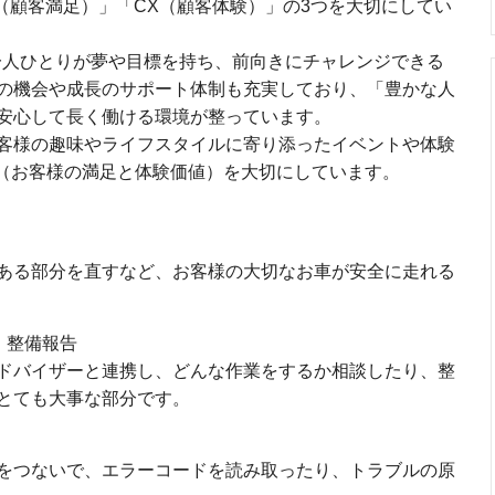
（顧客満足）」「CX（顧客体験）」の3つを大切にしてい
一人ひとりが夢や目標を持ち、前向きにチャレンジできる
の機会や成長のサポート体制も充実しており、「豊かな人
安心して長く働ける環境が整っています。
客様の趣味やライフスタイルに寄り添ったイベントや体験
X（お客様の満足と体験価値）を大切にしています。
ある部分を直すなど、お客様の大切なお車が安全に走れる
、整備報告
ドバイザーと連携し、どんな作業をするか相談したり、整
とても大事な部分です。
をつないで、エラーコードを読み取ったり、トラブルの原