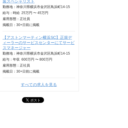
装スペシャリスト
勤務地：神奈川県横浜市金沢区鳥浜町14-15
給与：
時給
25万円 〜 45万円
雇用形態：正社員
掲載日：
30+日
前に掲載
【アストンマーティン横浜SC】正規デ
ィーラーのサービスセンターにてサービ
スマネージャー
勤務地：神奈川県横浜市金沢区鳥浜町14-15
給与：
年収
600万円 〜 800万円
雇用形態：正社員
掲載日：
30+日
前に掲載
すべての求人を見る