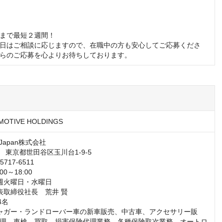
まで最短２週間！

日はご相談に応じますので、在職中の方も安心してご応募くださ
らのご応募を心よりお待ちしております。
MOTIVE HOLDINGS
理、車検、買取、損害保険代理業務、各種保険取次業務、オートロ