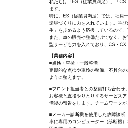
私たちは「ES（従業員満足）」「CS
ます。
特に、ES（従業員満足）では、社員
環境づくりに力を入れています。学び
生」を歩めるよう応援しているので、
また、車の販売や整備だけでなく、お
型サービも力を入れており、CS・C
【業務内容】
■点検・車検・一般整備
定期的な点検や車検の整備、不具合の
ように整えます。
■フロント担当者との整備打ち合わせ
お客様と直接やりとりするサービスア
備後の報告をします。チームワークが
■メーカー診断機を使用した故障診断
車に専用のコンピューター（診断機）