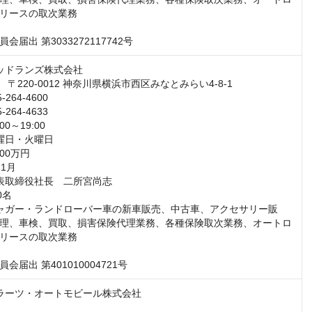
リースの取次業務

届出 第3033272117742号
理、車検、買取、損害保険代理業務、各種保険取次業務、オートロ
リースの取次業務

会届出 第401010004721号