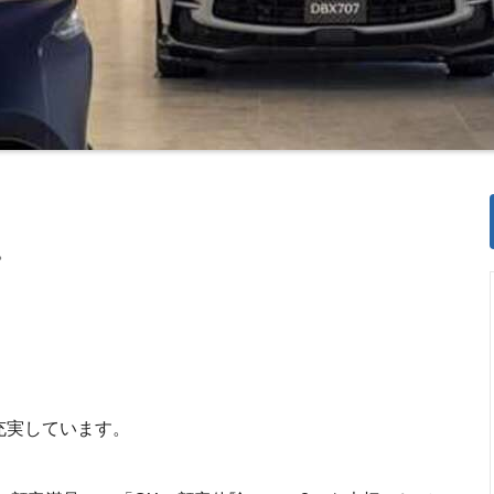
。
充実しています。