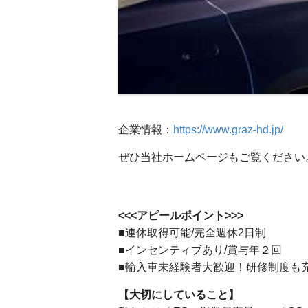
企業情報：
https://www.graz-hd.jp/
ぜひ当社ホームページもご覧ください
<<<アピールポイント>>>
■連休取得可能/完全週休2日制
■インセンティブあり/賞与年２回
■輸入車未経験者大歓迎！研修制度も
【大切にしていること】