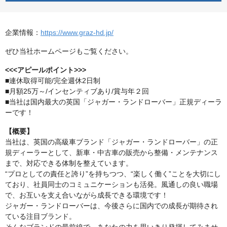
企業情報：
https://www.graz-hd.jp/
ぜひ当社ホームページもご覧ください。
<<<アピールポイント>>>
■連休取得可能/完全週休2日制
■月額25万～/インセンティブあり/賞与年２回
■当社は国内最大の英国「ジャガー・ランドローバー」正規ディーラ
ーです！
【概要】
当社は、英国の高級車ブランド「ジャガー・ランドローバー」の正
規ディーラーとして、新車・中古車の販売から整備・メンテナンス
まで、対応できる体制を整えています。
“プロとしての責任と誇り”を持ちつつ、“楽しく働く”ことを大切にし
ており、社員同士のコミュニケーションも活発。風通しの良い職場
で、お互いを支え合いながら成長できる環境です！
ジャガー・ランドローバーは、今後さらに国内での成長が期待され
ている注目ブランド。