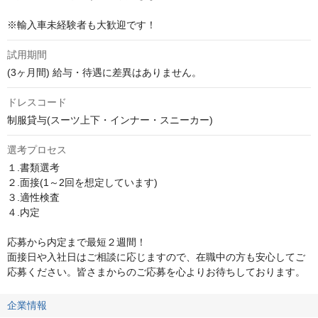
※輸入車未経験者も大歓迎です！
試用期間
(3ヶ月間) 給与・待遇に差異はありません。
ドレスコード
制服貸与(スーツ上下・インナー・スニーカー)
選考プロセス
１.書類選考

２.面接(1～2回を想定しています)

３.適性検査

４.内定

応募から内定まで最短２週間！

面接日や入社日はご相談に応じますので、在職中の方も安心してご
応募ください。皆さまからのご応募を心よりお待ちしております。
企業情報