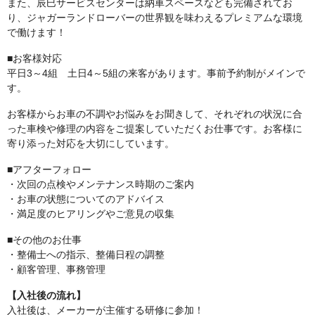
また、辰巳サービスセンターは納車スペースなども完備されてお
り、ジャガーランドローバーの世界観を味わえるプレミアムな環境
で働けます！
■お客様対応
平日3～4組 土日4～5組の来客があります。事前予約制がメインで
す。
お客様からお車の不調やお悩みをお聞きして、それぞれの状況に合
った車検や修理の内容をご提案していただくお仕事です。お客様に
寄り添った対応を大切にしています。
■アフターフォロー
・次回の点検やメンテナンス時期のご案内
・お車の状態についてのアドバイス
・満足度のヒアリングやご意見の収集
■その他のお仕事
・整備士への指示、整備日程の調整
・顧客管理、事務管理
【入社後の流れ】
入社後は、メーカーが主催する研修に参加！