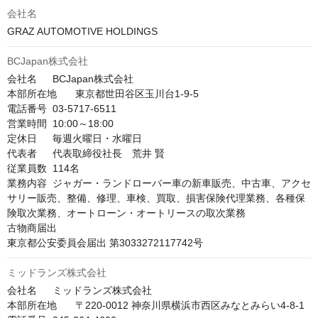
会社名
GRAZ AUTOMOTIVE HOLDINGS
BCJapan株式会社
会社名	BCJapan株式会社

本部所在地	東京都世田谷区玉川台1-9-5

電話番号	03-5717-6511

営業時間	10:00～18:00

定休日	毎週火曜日・水曜日

代表者	代表取締役社長　荒井 賢

従業員数	114名

業務内容	ジャガー・ランドローバー車の新車販売、中古車、アクセ
サリー販売、整備、修理、車検、買取、損害保険代理業務、各種保
険取次業務、オートローン・オートリースの取次業務

古物商届出	

東京都公安委員会届出 第3033272117742号
ミッドランズ株式会社
会社名	ミッドランズ株式会社

本部所在地	〒220-0012 神奈川県横浜市西区みなとみらい4-8-1
