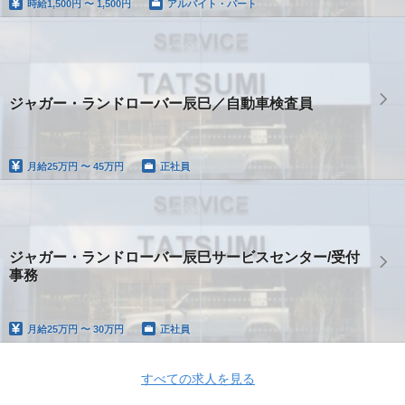
時給
1,500円 〜 1,500円
アルバイト・パート
ジャガー・ランドローバー辰巳／自動車検査員
月給
25万円 〜 45万円
正社員
ジャガー・ランドローバー辰巳サービスセンター/受付
事務
月給
25万円 〜 30万円
正社員
すべての求人を見る