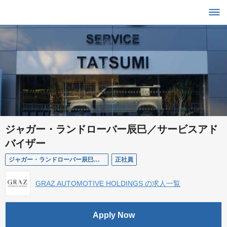
ジャガー・ランドローバー辰巳／サービスアド
バイザー
ジャガー・ランドローバー辰巳／サービスアドバイザー
正社員
GRAZ AUTOMOTIVE HOLDINGS の求人一覧
Apply Now