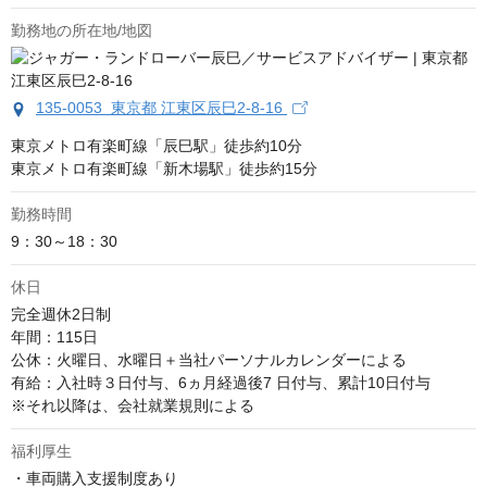
勤務地の所在地/地図
135-0053 東京都 江東区辰巳2-8-16
東京メトロ有楽町線「辰巳駅」徒歩約10分

東京メトロ有楽町線「新木場駅」徒歩約15分
勤務時間
9：30～18：30
休日
完全週休2日制

年間：115日　

公休：火曜日、水曜日＋当社パーソナルカレンダーによる

有給：入社時３日付与、6ヵ月経過後7 日付与、累計10日付与

※それ以降は、会社就業規則による
福利厚生
・車両購入支援制度あり
