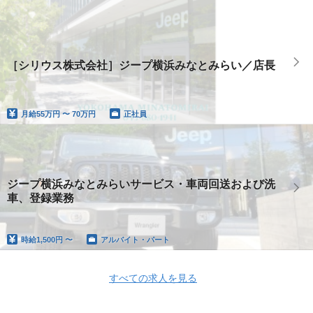
［シリウス株式会社］ジープ横浜みなとみらい／店長
月給
55万円 〜 70万円
正社員
ジープ横浜みなとみらいサービス・車両回送および洗
車、登録業務
時給
1,500円 〜
アルバイト・パート
すべての求人を見る