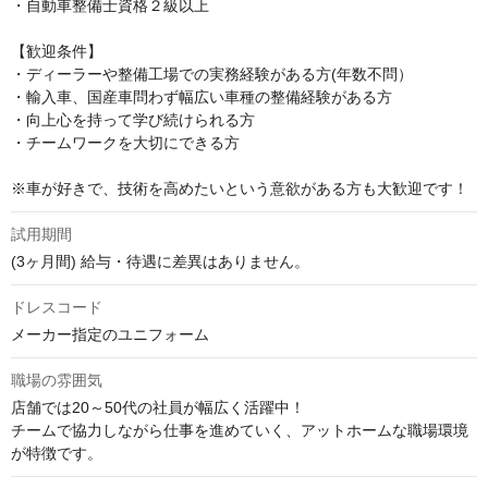
・自動車整備士資格２級以上

【歓迎条件】

・ディーラーや整備工場での実務経験がある方(年数不問）

・輸入車、国産車問わず幅広い車種の整備経験がある方

・向上心を持って学び続けられる方

・チームワークを大切にできる方

※車が好きで、技術を高めたいという意欲がある方も大歓迎です！
試用期間
(3ヶ月間) 給与・待遇に差異はありません。
ドレスコード
メーカー指定のユニフォーム
職場の雰囲気
店舗では20～50代の社員が幅広く活躍中！

チームで協力しながら仕事を進めていく、アットホームな職場環境
が特徴です。