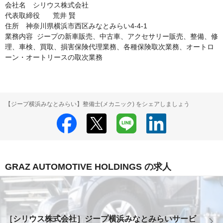
会社名　シリウス株式会社

代表取締役	荒井 賢

住所　神奈川県横浜市西区みなとみらい4-4-1

業務内容	ジープの新車販売、中古車、アクセサリー販売、整備、修
理、車検、買取、損害保険代理業務、各種保険取次業務、オートロ
ーン・オートリースの取次業務
【ジープ横浜みなとみらい】整備士(メカニック) をシェアしましょう
GRAZ AUTOMOTIVE HOLDINGS の求人
［シリウス株式会社］ジープ横浜みなとみらいサービ