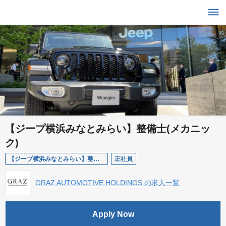
【ジープ横浜みなとみらい】整備士(メカニッ
ク)
【ジープ横浜みなとみらい】整備士(メカニック)
正社員
GRAZ AUTOMOTIVE HOLDINGS の求人一覧
Apply Now