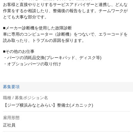
お客様と直接やりとりするサービスアドバイザーと連携し、どんな
作業をするか相談したり、整備後の報告をします。チームワークが
とても大事な部分です。
■メーカー診断機を使用した故障診断
車に専用のコンピューター（診断機）をつないで、エラーコードを
読み取ったり、トラブルの原因を探ります。
■その他のお仕事
・パーツの消耗品交換(ブレーキパッド、ディスク等)
・オプションパーツの取り付け
募集要項
職種 / 募集ポジション名
【ジープ横浜みなとみらい】整備士(メカニック)
雇用形態
正社員