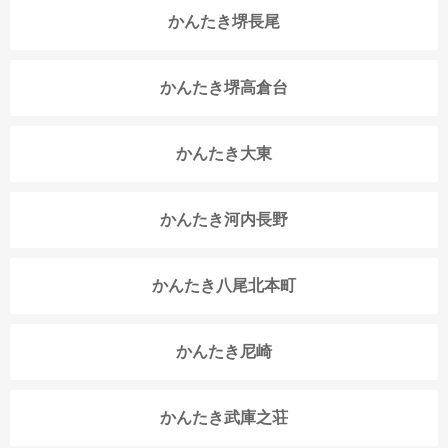
かんたき堺長尾
かんたき堺高倉台
かんたき大東
かんたき河内長野
かんたき八尾北本町
かんたき尼崎
かんたき武庫之荘