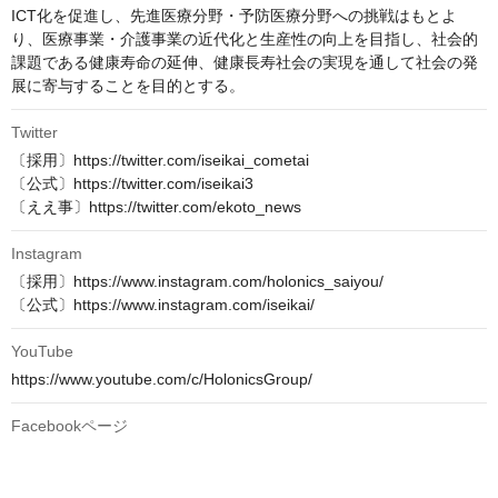
ICT化を促進し、先進医療分野・予防医療分野への挑戦はもとよ
り、医療事業・介護事業の近代化と生産性の向上を目指し、社会的
課題である健康寿命の延伸、健康長寿社会の実現を通して社会の発
展に寄与することを目的とする。
Twitter
〔採用〕https://twitter.com/iseikai_cometai

〔公式〕https://twitter.com/iseikai3

〔ええ事〕https://twitter.com/ekoto_news
Instagram
〔採用〕https://www.instagram.com/holonics_saiyou/

〔公式〕https://www.instagram.com/iseikai/
YouTube
https://www.youtube.com/c/HolonicsGroup/
Facebookページ