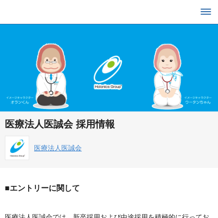
医療法人医誠会 採用情報
医療法人医誠会
■エントリーに関して
医療法人医誠会では、新卒採用および中途採用を積極的に行ってお