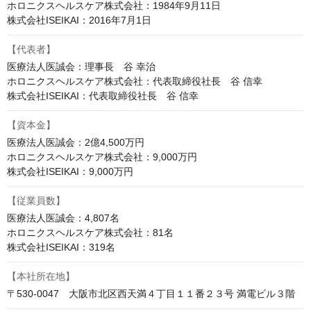
ホロニクスヘルスケア株式会社：1984年9月11日

株式会社ISEIKAI：2016年7月1日
【代表者】
医療法人医誠会：理事長　谷 幸治

ホロニクスヘルスケア株式会社：代表取締役社長　谷 信幸

株式会社ISEIKAI：代表取締役社長　谷 信幸
【資本金】
医療法人医誠会：2億4,500万円

ホロニクスヘルスケア株式会社：9,000万円

株式会社ISEIKAI：9,000万円
【従業員数】
医療法人医誠会：4,807名

ホロニクスヘルスケア株式会社：81名

株式会社ISEIKAI：319名
【本社所在地】
〒530-0047　大阪市北区西天満４丁目１１番２３号 満電ビル３階