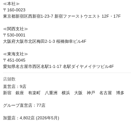
≪本社≫

〒160-0023

東京都新宿区西新宿1-23-7 新宿ファーストウエスト 12F・17F

≪関西支社≫

〒530-0001

大阪府大阪市北区梅田2-1-3 桜橋御幸ビル4F

≪東海支社≫

〒451-0045

愛知県名古屋市西区名駅1-1-17 名駅ダイヤメイテツビル4F
店舖数
直営店：9店

新宿　銀座　有楽町　八重洲　横浜　大阪　神戸　名古屋　博多

グループ直営店：77店

加盟店：4,802店 (2026年5月)