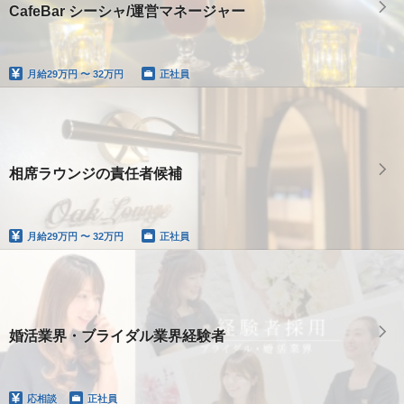
CafeBar シーシャ/運営マネージャー
月給
29万円 〜 32万円
正社員
相席ラウンジの責任者候補
月給
29万円 〜 32万円
正社員
婚活業界・ブライダル業界経験者
応相談
正社員