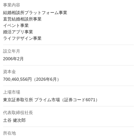
事業内容
結婚相談所プラットフォーム事業

直営結婚相談所事業

イベント事業

婚活アプリ事業

ライフデザイン事業
設立年月
2006年2月
資本金
700,460,556円（2026年6月）
上場市場
東京証券取引所 プライム市場（証券コード6071）
代表取締役社長
土谷 健次郎
所在地