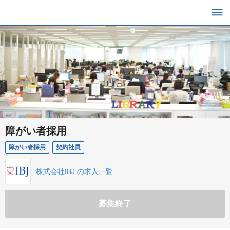
障がい者採用
障がい者採用
契約社員
株式会社IBJ の求人一覧
募集終了