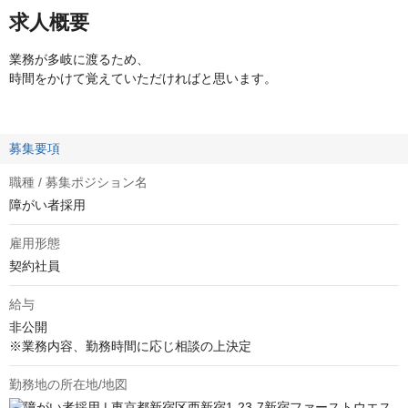
求人概要
業務が多岐に渡るため、
時間をかけて覚えていただければと思います。
募集要項
職種 / 募集ポジション名
障がい者採用
雇用形態
契約社員
給与
非公開
※業務内容、勤務時間に応じ相談の上決定
勤務地の所在地/地図