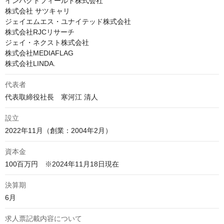
インパクトフィールド株式会社

株式会社 サツキャリ

ジェイエムエス・ユナイテッド株式会社

株式会社RJCリサーチ

ジェイ・ネクスト株式会社

株式会社MEDIAFLAG

株式会社LINDA.
代表者
代表取締役社長　寒河江 清人
設立
2022年11月（創業：2004年2月）
資本金
100百万円　※2024年11月18日現在
決算期
6月
求人票記載内容について