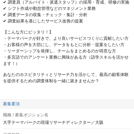
✔ 調査員（アルバイト・派遣スタッフ）の採用・育成、研修の実施
✔ シフト作成や勤怠管理などのマネジメント業務
✔ 調査データの収集・チェック・集計・分析
✔ 調査結果を基にしたサービス改善の提案
【こんな方にピッタリ！】
・テーマパークが好きで、より良いサービスづくりに貢献したい方
・お客様の声を大切にし、データをもとに分析・提案をしたい方
・リーダーシップを発揮し、チームをまとめるのが得意な方
・多言語でのアンケート業務に興味がある方（語学スキルを活かせ
ます！）
あなたのホスピタリティとリサーチ力を活かして、最高の顧客体験
を提供するための調査体制を一緒に築きませんか？
募集要項
職種 / 募集ポジション名
大手テーマパークの現場リサーチディレクター／大阪