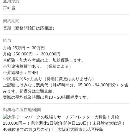
雇用形態
正社員
契約期間
長期（勤務開始日は応相談）
給与
月給
25万円 〜 30万円
月給 250,000円 ～ 300,000円 

※経験・能⼒を考慮の上、加給優遇します。

※別途決算賞与あり。（業績による）

※昇給機会：年4回

※試⽤期間3ヶ⽉あり（待遇に変更はありません）

上記額にはみなし残業代（月45時間分、65,000～94,000円分）を含
みます。超過分は全額支給。

実際の平均残業時間は月10～20時間程度です。
勤務地の所在地/地図