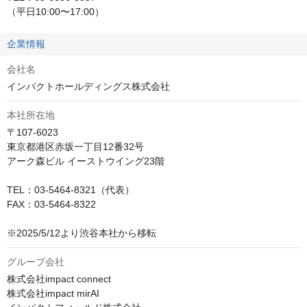
（平日10:00〜17:00）
企業情報
会社名
インパクトホールディングス株式会社
本社所在地
〒107-6023

東京都港区赤坂一丁目12番32号

アーク森ビル イーストウイング23階

TEL：03-5464-8321（代表）

FAX：03-5464-8322　

※2025/5/12より渋谷本社から移転
グループ会社
株式会社impact connect

株式会社impact mirAI
