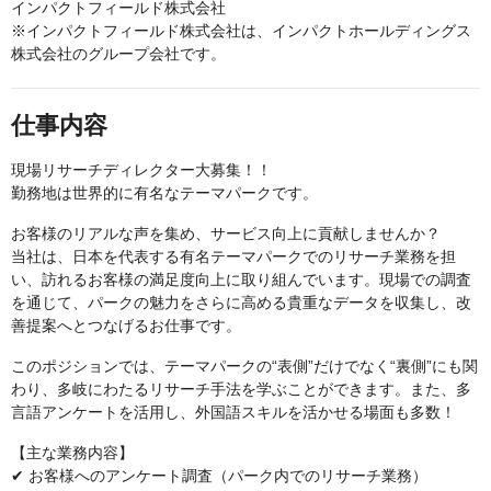
インパクトフィールド株式会社
※インパクトフィールド株式会社は、インパクトホールディングス
株式会社のグループ会社です。
仕事内容
現場リサーチディレクター大募集！！
勤務地は世界的に有名なテーマパークです。
お客様のリアルな声を集め、サービス向上に貢献しませんか？
当社は、日本を代表する有名テーマパークでのリサーチ業務を担
い、訪れるお客様の満足度向上に取り組んでいます。現場での調査
を通じて、パークの魅力をさらに高める貴重なデータを収集し、改
善提案へとつなげるお仕事です。
このポジションでは、テーマパークの“表側”だけでなく“裏側”にも関
わり、多岐にわたるリサーチ手法を学ぶことができます。また、多
言語アンケートを活用し、外国語スキルを活かせる場面も多数！
【主な業務内容】
✔ お客様へのアンケート調査（パーク内でのリサーチ業務）