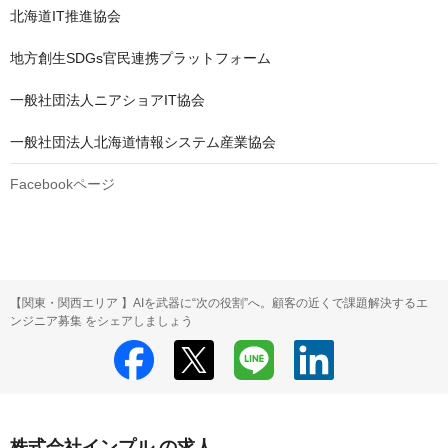
北海道IT推進協会

地方創生SDGs官民連携プラットフォーム

一般社団法人ニアショアIT協会

一般社団法人北海道情報システム産業協会
Facebookページ
【関東・関西エリア 】AIを武器に“次の役割”へ。顧客の近くで課題解決するエ
ンジニア募集 をシェアしましょう
株式会社インプル の求人