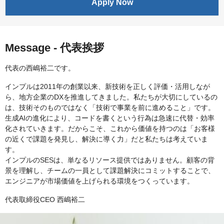
Apply Now
Message - 代表挨拶
代表の西嶋裕二です。
インプルは2011年の創業以来、新技術を正しく評価・活用しなが
ら、地方企業のDXを推進してきました。私たちが大切にしているの
は、技術そのものではなく「技術で事業を前に進めること」です。
生成AIの進化により、コードを書くという行為は急速に代替・効率
化されていきます。だからこそ、これから価値を持つのは「お客様
の近くで課題を発見し、解決に導く力」だと私たちは考えていま
す。
インプルのSESは、単なるリソース提供ではありません。顧客の背
景を理解し、チームの一員として課題解決にコミットすることで、
エンジニアが市場価値を上げられる環境をつくっています。
代表取締役CEO 西嶋裕二