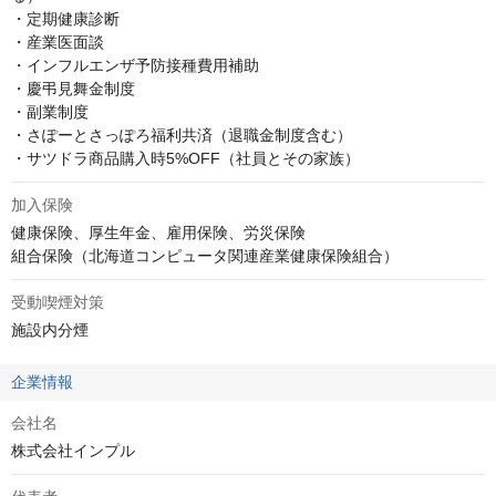
・定期健康診断

・産業医面談

・インフルエンザ予防接種費用補助

・慶弔見舞金制度 

・副業制度

・さぽーとさっぽろ福利共済（退職金制度含む） 

・サツドラ商品購入時5%OFF（社員とその家族）
加入保険
健康保険、厚生年金、雇用保険、労災保険

組合保険（北海道コンピュータ関連産業健康保険組合）
受動喫煙対策
施設内分煙
企業情報
会社名
株式会社インプル