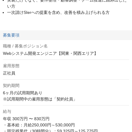
い方
一次請けSIerへの提案を含め、改善を積み上げられる方
募集要項
職種 / 募集ポジション名
Webシステム開発エンジニア【関東・関西エリア】
雇用形態
正社員
契約期間
6ヶ月の試用期間あり

※試用期間中の雇用形態は「契約社員」
給与
年収
300万円 〜 830万円
・基本給：月給250,000円～530,000円

・固定残業代（30時間分）：59,325円～125,775円
