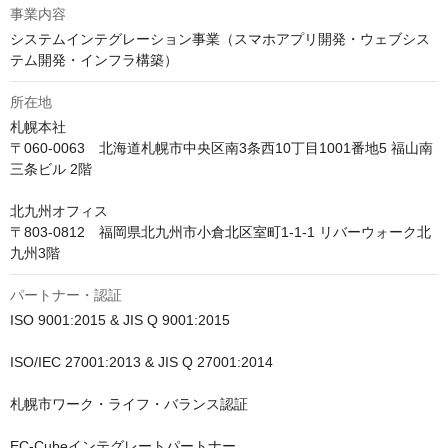
事業内容
システムインテグレーション事業（スマホアプリ開発・ウェブシス
テム開発・インフラ構築）
所在地
札幌本社

〒060-0063　北海道札幌市中央区南3条西10丁目1001番地5 福山南
三条ビル 2階

北九州オフィス

〒803-0812　福岡県北九州市小倉北区室町1-1-1 リバーウォーク北
九州3階
パートナー・認証
ISO 9001:2015 & JIS Q 9001:2015

ISO/IEC 27001:2013 & JIS Q 27001:2014

札幌市ワーク・ライフ・バランス認証

EC-Cubeインテグレートパートナー
