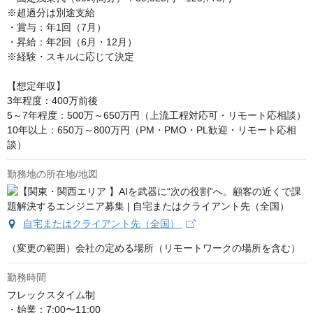
※超過分は別途支給

・賞与：年1回（7月）

・昇給：年2回（6月・12月）

※経験・スキルに応じて決定

【想定年収】

3年程度：400万前後

5～7年程度：500万～650万円（上流工程対応可・リモート応相談）

10年以上：650万～800万円（PM・PMO・PL歓迎・リモート応相
談）
勤務地の所在地/地図
自宅またはクライアント先（全国）
（変更の範囲）会社の定める場所（リモートワークの場所を含む）
勤務時間
フレックスタイム制 

・始業：7:00〜11:00 
