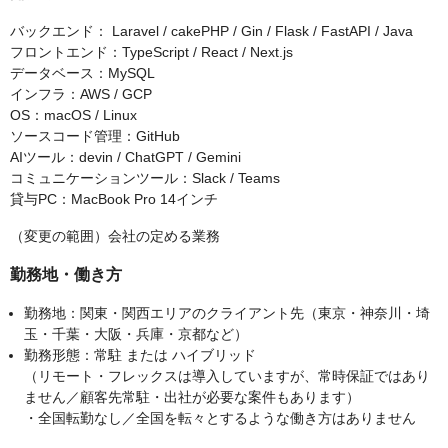
バックエンド： Laravel / cakePHP / Gin / Flask / FastAPI / Java
フロントエンド：TypeScript / React / Next.js
データベース：MySQL
インフラ：AWS / GCP
OS：macOS / Linux
ソースコード管理：GitHub
AIツール：devin / ChatGPT / Gemini
コミュニケーションツール：Slack / Teams
貸与PC：MacBook Pro 14インチ
（変更の範囲）会社の定める業務
勤務地・働き方
勤務地：関東・関西エリアのクライアント先（東京・神奈川・埼
玉・千葉・大阪・兵庫・京都など）
勤務形態：常駐 または ハイブリッド
（リモート・フレックスは導入していますが、常時保証ではあり
ません／顧客先常駐・出社が必要な案件もあります）
・全国転勤なし／全国を転々とするような働き方はありません