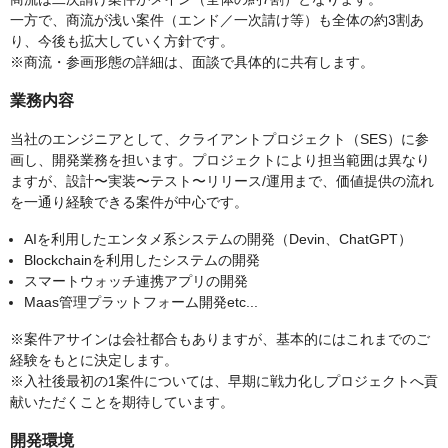
一方で、商流が浅い案件（エンド／一次請け等）も全体の約3割あ
り、今後も拡大していく方針です。
※商流・参画形態の詳細は、面談で具体的に共有します。
業務内容
当社のエンジニアとして、クライアントプロジェクト（SES）に参
画し、開発業務を担います。プロジェクトにより担当範囲は異なり
ますが、設計〜実装〜テスト〜リリース/運用まで、価値提供の流れ
を一通り経験できる案件が中心です。
AIを利用したエンタメ系システムの開発（Devin、ChatGPT）
Blockchainを利用したシステムの開発
スマートウォッチ連携アプリの開発
Maas管理プラットフォーム開発etc...
※案件アサインは会社都合もありますが、基本的にはこれまでのご
経験をもとに決定します。
※入社後最初の1案件については、早期に戦力化しプロジェクトへ貢
献いただくことを期待しています。
開発環境