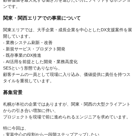
ンです。
関東・関西エリアでの事業について
関東エリアでは、大手企業・成長企業を中心としたDX支援案件を展
開しています。
- 業務システム刷新・改善
- 新規サービス・プロダクト開発
- 既存事業のDX推進
- AI活用を前提とした開発・業務高度化
SESという形態でありながら、
顧客チームの一員として現場に入り込み、価値提供に責任を持つス
タイルを重視しています。
募集背景
札幌が本社の企業ではありますが、関東・関西の大型クライアント
からの引き合い増加に伴い、
プロジェクトを現場で前に進められるエンジニアを求めています。
特に今回は、
- 実装中心の役割から一段階ステップアップしたい