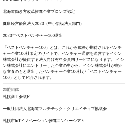
北海道働き方改革推進企業ブロンズ認定

健康経営優良法人2023（中小規模法人部門）

2023年ベストベンチャー100選出

「ベストベンチャー100」とは、これから成長が期待されるベンチ
ャー企業100社限定のサイトで、ベンチャー通信を運営するイシン
株式会社が提供する法人向け有料会員制サービスになります。 イシ
ン株式会社にエントリーした企業の中から、イシン株式会社が厳正
な審査のもと選出したベンチャー企業100社が「ベストベンチャー
100」として紹介されます。
加盟団体
札幌商工会議所

一般社団法人北海道マルチテック・クリエイティブ協議会

札幌市IoTイノベーション推進コンソーシアム
