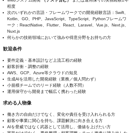
程度
次のいずれかの言語・フレームワークでの開発経験言語：Swift、
Kotlin、GO、PHP、JavaScript、TypeScript、Pythonフレームワ
ーク：ReactNative、Flutter、React、Laravel、Vue.js、Next.js、
Nuxt.js
何らかの技術領域において強みや得意分野をお持ちの方
歓迎条件
要件定義・基本設計など上流工程の経験
顧客折衝・調整の経験
AWS、GCP、Azure等クラウドの知見
生成AIを活用した開発経験（業務／個人問わず）
小規模チームでのリード経験（人数不問）
運用保守から開発まで幅広く携わった経験
求める人物像
働き方の自由だけでなく、変化や責任を受け入れられる方
顧客や事業に関心を持ち、課題解決に向き合える方
AIを脅威ではなく武器として活用し、価値を上げたい方
実装だけでなく、要件整理・顧客調整・チーム推進に踏み出した