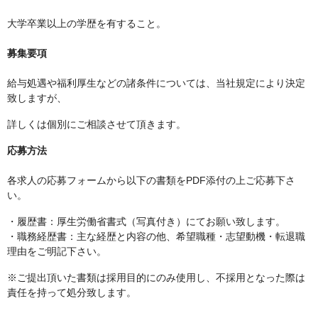
大学卒業以上の学歴を有すること。
募集要項
給与処遇や福利厚生などの諸条件については、当社規定により決定
致しますが、
詳しくは個別にご相談させて頂きます。
応募方法
各求人の応募フォームから以下の書類をPDF添付の上ご応募下さ
い。
・履歴書：厚生労働省書式（写真付き）にてお願い致します。
・職務経歴書：主な経歴と内容の他、希望職種・志望動機・転退職
理由をご明記下さい。
※ご提出頂いた書類は採用目的にのみ使用し、不採用となった際は
責任を持って処分致します。