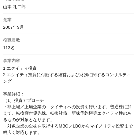
山本 礼二郎
創業
2007年9月
役職員数
113名
事業内容
1.エクイティ投資

2.エクイティ投資に付随する経営および財務に関するコンサルティ
ング

事業詳細：

（1）投資アプローチ

・非上場／上場企業のエクイティへの投資を行います。普通株に加
えて、転換権付優先株、転換社債、新株予約権等エクイティ性のあ
るものが対象となります。

・対象企業の全株を取得するMBO／LBOからマイノリティ投資まで
幅広く対応します。
