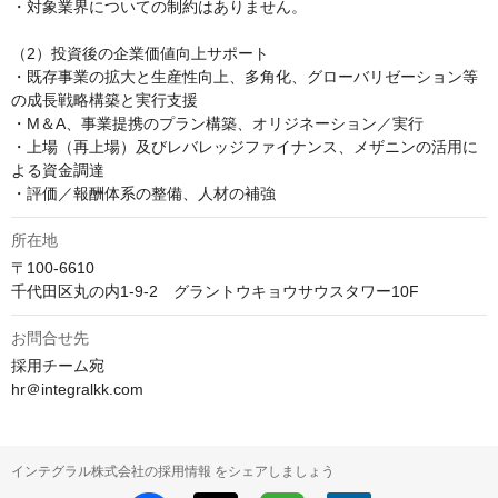
・対象業界についての制約はありません。

（2）投資後の企業価値向上サポート

・既存事業の拡大と生産性向上、多角化、グローバリゼーション等
の成長戦略構築と実行支援

・M＆A、事業提携のプラン構築、オリジネーション／実行

・上場（再上場）及びレバレッジファイナンス、メザニンの活用に
よる資金調達

所在地
〒100-6610

千代田区丸の内1-9-2　グラントウキョウサウスタワー10F
お問合せ先
採用チーム宛　

hr＠integralkk.com
インテグラル株式会社の採用情報 をシェアしましょう