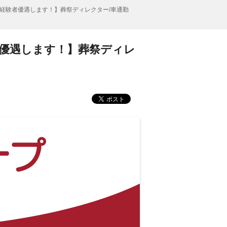
経験者優遇します！】葬祭ディレクター/車通勤
優遇します！】葬祭ディレ