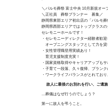
＼パルモ葬祭 富士中央 10月新規オー
＼正社員 葬祭プランナー 募集／
静岡県東部エリア初出店の「パルモ葬
静岡県西部エリアではトップクラスの
セレモニーホールです！
・セレモニーディレクター経験者歓迎
オープニングスタッフとして力を貸
・女性管理職登用実績あり！
育児支援制度充実！
・国家資格取得やキャリアアップもサ
・子育て一段落、久々復帰、ブランク
・ワークライフバランスがとれており
故人に最後のお別れを行い、ご遺族
…葬儀はなぜ行うのでしょう？
第一に故人を弔うこと。