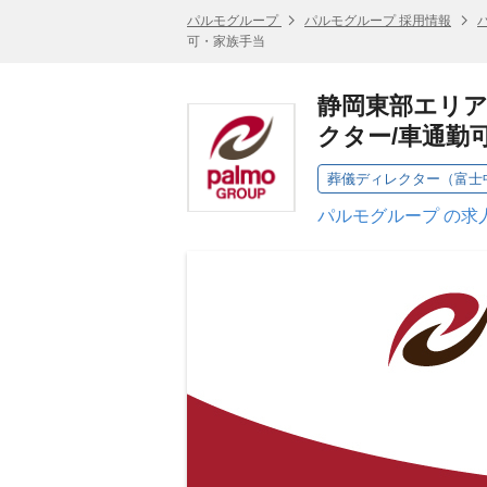
パルモグループ
パルモグループ 採用情報
可・家族手当
静岡東部エリ
クター/車通勤
葬儀ディレクター（富士
パルモグループ の求