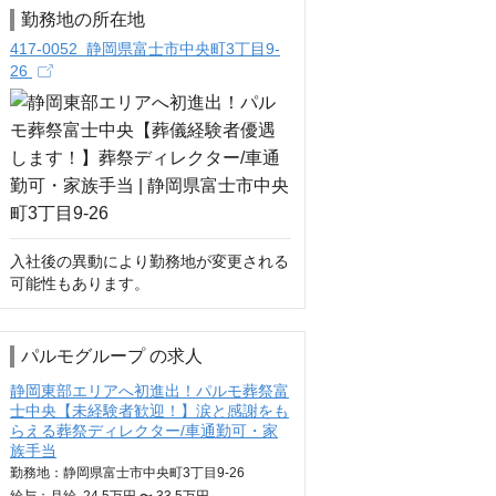
勤務地の所在地
417-0052 静岡県富士市中央町3丁目9-
26
入社後の異動により勤務地が変更される
可能性もあります。
パルモグループ の求人
静岡東部エリアへ初進出！パルモ葬祭富
士中央【未経験者歓迎！】涙と感謝をも
らえる葬祭ディレクター/車通勤可・家
族手当
勤務地：静岡県富士市中央町3丁目9-26