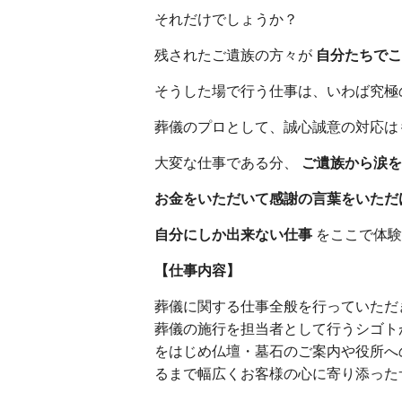
それだけでしょうか？
残されたご遺族の方々が
自分たちでこ
そうした場で行う仕事は、いわば究極
葬儀のプロとして、誠心誠意の対応は
大変な仕事である分、
ご遺族から涙を
お金をいただいて感謝の言葉をいただ
自分にしか出来ない仕事
をここで体験
【仕事内容】
葬儀に関する仕事全般を行っていただ
葬儀の施行を担当者として行うシゴト
をはじめ仏壇・墓石のご案内や役所へ
るまで幅広くお客様の心に寄り添った