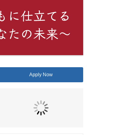
Apply Now