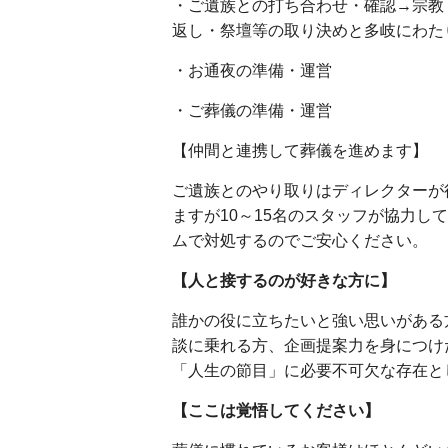
・ご遺族との打ち合わせ・確認→宗教
返し・祭壇等の取り決めと多岐にわた
・お通夜の準備・運営
・ご葬儀の準備・運営
【仲間と連携して葬儀を進めます】
ご遺族とのやり取りはディレクターが
ますが10～15名のスタッフが協力
ムで対処するのでご安心ください。
【人と接するのが好きな方に】
誰かの役に立ちたいと強い思いがある
談に乗れる方、企画提案力を身につけ
「人生の節目」に必要不可欠な存在と
【ここは覚悟してください】