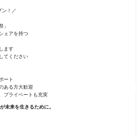
プン！／
祭」
シェアを持つ
します
してください
ポート
のある方大歓迎
、プライベートも充実
が未来を生きるために。