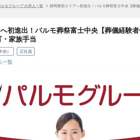
パルモグループ の求人一覧
静岡東部エリアへ初進出！パルモ葬祭富士中央【葬儀
アへ初進出！パルモ葬祭富士中央【葬儀経験者
可・家族手当
中央）
正社員
人一覧