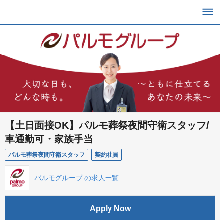
【土日面接OK】パルモ葬祭夜間守衛スタッフ/
車通勤可・家族手当
パルモ葬祭夜間守衛スタッフ
契約社員
パルモグループ の求人一覧
Apply Now