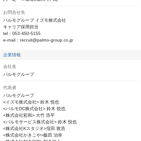
お問合せ先
パルモグループ イズモ株式会社

キャリア採用担当

tel：053-450-5155

e-mail：recruit@palmo-group.co.jp
企業情報
会社名
パルモグループ
代表者
パルモグループ

<イズモ株式会社> 鈴木 悦也

<パルモDC株式会社> 鈴木 悦也

<株式会社彩和> 大竹 浩平

<パルモサービス株式会社> 鈴木 悦也

<株式会社Kスタジオ>窪田 敦浩

<株式会社かきこや>飯田 治幸
