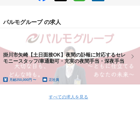
パルモグループ の求人
掛川市矢崎【土日面接OK】夜間の訃報に対応するセレ
モニースタッフ/車通勤可・充実の夜間手当・深夜手当
月給
250,000円 〜
正社員
すべての求人を見る