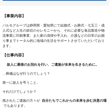
【事業内容】
パルモグループは静岡県・愛知県にて結婚式・お葬式・七五三・成
人式など人生の節目のセレモニーから、それに必要な食品製造や物
流事業に印刷事業、また家の清掃や手入れ、介護などの日常のお困
り事までトータル的に地域の生活をサポートさせていただいており
ます。
【仕事内容】
故人に最後のお別れを行い、ご遺族が未来を生きるために。
…葬儀はなぜ行うのでしょう？
第一に故人を弔うこと。
それだけでしょうか？
残されたご遺族の方々が
自分たちでこれからの未来を歩む決意の場
でもあります。