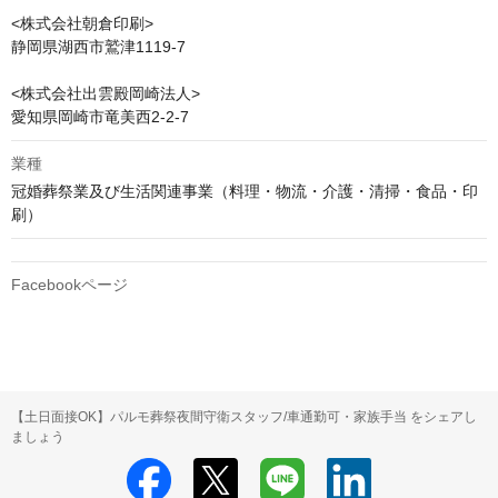
<株式会社朝倉印刷>

静岡県湖西市鷲津1119-7

<株式会社出雲殿岡崎法人>

愛知県岡崎市竜美西2-2-7
業種
冠婚葬祭業及び生活関連事業（料理・物流・介護・清掃・食品・印
刷）
Facebookページ
【土日面接OK】パルモ葬祭夜間守衛スタッフ/車通勤可・家族手当 をシェアし
ましょう