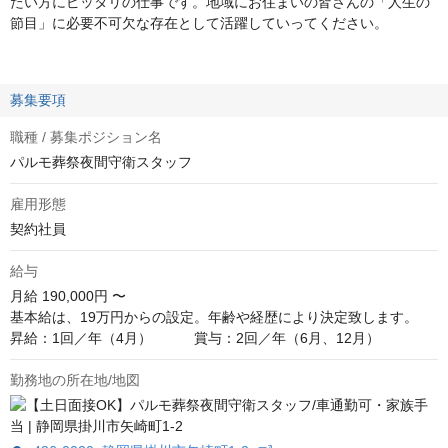
たい方にピッタリの仕事です。地域にお住まいの皆さんの「人生の
節目」に必要不可欠な存在として活躍していってください。
募集要項
職種 / 募集ポジション名
パルモ葬祭夜間守衛スタッフ
雇用形態
契約社員
給与
月給
190,000円 〜
基本給は、19万円からの設定。年齢や経歴により決定致します。

昇給：1回／年（4月）　　　賞与：2回／年（6月、12月）
勤務地の所在地/地図