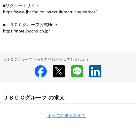
■リクルートサイト

https://www.jbcchd.co.jp/recruit/recruiting-career/

■ＪＢＣＣグループ公式Note

ＪＢＣＣグループ キャリア登録 をシェアしましょう
ＪＢＣＣグループ の求人
すべての求人を見る