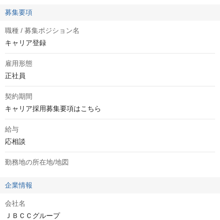
募集要項
職種 / 募集ポジション名
キャリア登録
雇用形態
正社員
契約期間
キャリア採用募集要項はこちら
給与
応相談
勤務地の所在地/地図
企業情報
会社名
ＪＢＣＣグループ