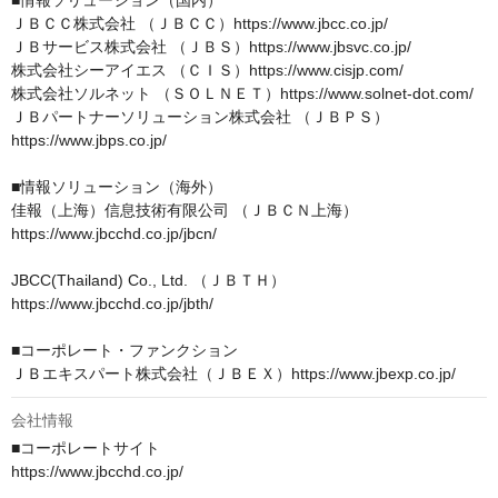
■情報ソリューション（国内）

ＪＢＣＣ株式会社 （ＪＢＣＣ）https://www.jbcc.co.jp/

ＪＢサービス株式会社 （ＪＢＳ）https://www.jbsvc.co.jp/

株式会社シーアイエス （ＣＩＳ）https://www.cisjp.com/

株式会社ソルネット （ＳＯＬＮＥＴ）https://www.solnet-dot.com/

ＪＢパートナーソリューション株式会社 （ＪＢＰＳ）
https://www.jbps.co.jp/

■情報ソリューション（海外）

佳報（上海）信息技術有限公司 （ＪＢＣＮ上海）

https://www.jbcchd.co.jp/jbcn/

JBCC(Thailand) Co., Ltd. （ＪＢＴＨ）

https://www.jbcchd.co.jp/jbth/

■コーポレート・ファンクション

ＪＢエキスパート株式会社（ＪＢＥＸ）https://www.jbexp.co.jp/
会社情報
■コーポレートサイト

https://www.jbcchd.co.jp/
