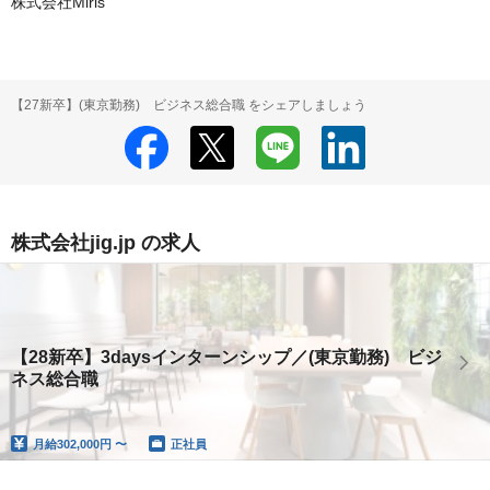
株式会社Miris
【27新卒】(東京勤務) ビジネス総合職 をシェアしましょう
株式会社jig.jp の求人
【28新卒】3daysインターンシップ／(東京勤務) ビジ
ネス総合職
月給
302,000円 〜
正社員