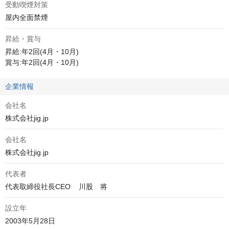
受動喫煙対策
屋内全面禁煙
昇給・賞与
昇給:年2回(4月・10月)

賞与:年2回(4月・10月)
企業情報
会社名
株式会社jig.jp
会社名
株式会社jig.jp
代表者
代表取締役社長CEO    川股　将
設立年
2003年5月28日