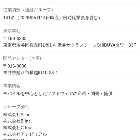
従業員数（連結グループ）
141名（2026年5月14日時点／臨時従業員を含む）
東京本社
〒150-6233 

東京都渋谷区桜丘町1番1号 渋谷サクラステージSHIBUYAタワー33F
開発センター(本店)
〒916-0036

福井県鯖江市横越町10-34-1
事業内容
グループ会社
株式会社A Inc.

株式会社B Inc.

株式会社C Inc.

株式会社アンビリアル
