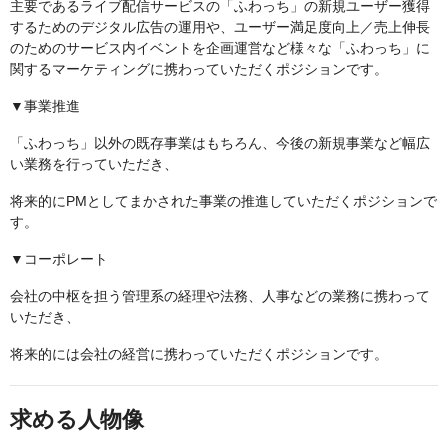
主要であるライブ配信サービスの「ふわっち」の新規ユーザー獲得
するためのデジタル広告の運用や、ユーザー満足度向上／売上伸長
のためのサービス内イベントを企画運営など様々な「ふわっち」に
関するマーケティングに携わっていただくポジションです。
▼事業推進
「ふわっち」以外の既存事業はもちろん、今後の新規事業など幅広
い業務を行っていただき、
将来的にPMとしてまかされた事業の推進していただくポジションで
す。
▼コーポレート
会社の中枢を担う管理系の経理や法務、人事などの業務に携わって
いただき、
将来的には会社の経営に携わっていただくポジションです。
求める人物像