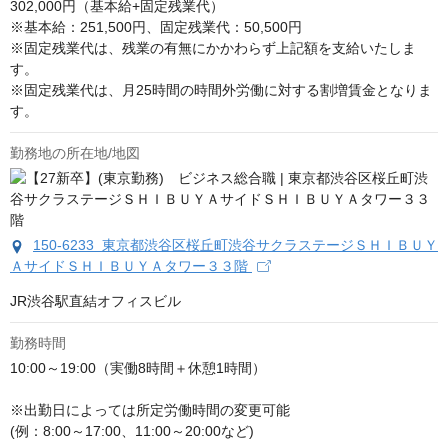
302,000円（基本給+固定残業代）

※基本給：251,500円、固定残業代：50,500円

※固定残業代は、残業の有無にかかわらず上記額を支給いたしま
す。

※固定残業代は、月25時間の時間外労働に対する割増賃金となりま
す。
勤務地の所在地/地図
150-6233 東京都渋谷区桜丘町渋谷サクラステージＳＨＩＢＵＹ
ＡサイドＳＨＩＢＵＹＡタワー３３階
JR渋谷駅直結オフィスビル
勤務時間
10:00～19:00（実働8時間＋休憩1時間）

※出勤日によっては所定労働時間の変更可能

(例：8:00～17:00、11:00～20:00など)