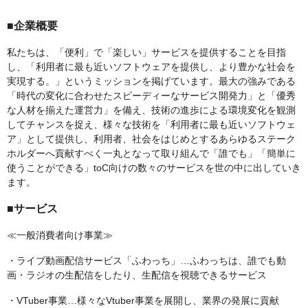
■企業概要
私たちは、「便利」で「楽しい」サービスを提供することを目指
し、「利用者に最も近いソフトウェアを提供し、より豊かな社会を
実現する。」というミッションを掲げています。最大の強みである
「時代の変化に合わせたスピーディーなサービス開発力」と「優秀
な人材を揃えた運営力」を備え、技術の進歩による環境変化を観測
してチャンスを捉え、様々な技術を「利用者に最も近いソフトウェ
ア」として提供し、利用者、社会をはじめとするあらゆるステーク
ホルダーへ貢献すべく一丸となって取り組んで「誰でも」「簡単に
使うことができる」toC向けの数々のサービスを世の中に出していき
ます。
■サービス
≪一般消費者向け事業≫
・ライブ動画配信サービス「ふわっち」…ふわっちは、誰でも動
画・ラジオの生配信をしたり、生配信を視聴できるサービス
・VTuber事業…様々なVtuber事業を展開し、業界の発展に貢献