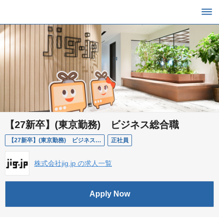
【27新卒】(東京勤務) ビジネス総合職
【27新卒】(東京勤務) ビジネス総合職
正社員
株式会社jig.jp の求人一覧
Apply Now