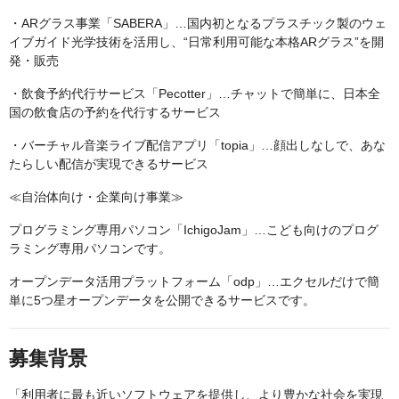
・ARグラス事業「SABERA」…国内初となるプラスチック製のウェ
イブガイド光学技術を活用し、“日常利用可能な本格ARグラス”を開
発・販売
・飲食予約代行サービス「Pecotter」…チャットで簡単に、日本全
国の飲食店の予約を代行するサービス
・バーチャル音楽ライブ配信アプリ「topia」…顔出しなしで、あな
たらしい配信が実現できるサービス
≪自治体向け・企業向け事業≫
プログラミング専用パソコン「IchigoJam」…こども向けのプログ
ラミング専用パソコンです。
オープンデータ活用プラットフォーム「odp」…エクセルだけで簡
単に5つ星オープンデータを公開できるサービスです。
募集背景
「利用者に最も近いソフトウェアを提供し、より豊かな社会を実現