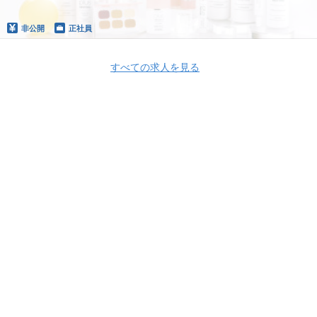
非公開
正社員
すべての求人を見る
Apply Now