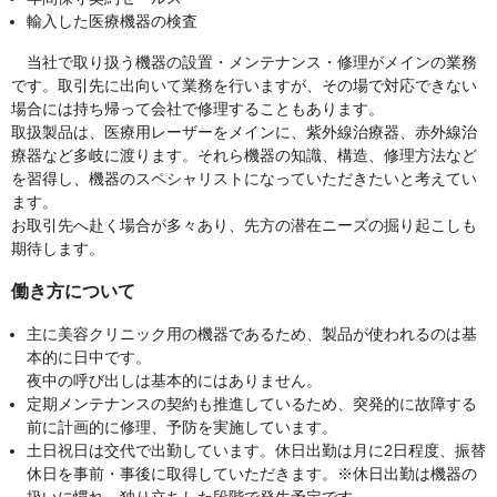
輸入した医療機器の検査
当社で取り扱う機器の設置・メンテナンス・修理がメインの業務
です。取引先に出向いて業務を行いますが、その場で対応できない
場合には持ち帰って会社で修理することもあります。
取扱製品は、医療用レーザーをメインに、紫外線治療器、赤外線治
療器など多岐に渡ります。それら機器の知識、構造、修理方法など
を習得し、機器のスペシャリストになっていただきたいと考えてい
ます。
お取引先へ赴く場合が多々あり、先方の潜在ニーズの掘り起こしも
期待します。
働き方について
主に美容クリニック用の機器であるため、製品が使われるのは基
本的に日中です。
夜中の呼び出しは基本的にはありません。
定期メンテナンスの契約も推進しているため、突発的に故障する
前に計画的に修理、予防を実施しています。
土日祝日は交代で出勤しています。休日出勤は月に2日程度、振替
休日を事前・事後に取得していただきます。※休日出勤は機器の