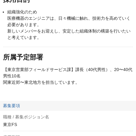
組織強化のため
医療機器のエンジニアは、日々機械に触れ、技術力を高めていく
必要があります。
新しいメンバーをお迎えし、安定した組織体制の構築を行いたい
と考えています。
所属予定部署
【東京営業部フィールドサービス課】課長（40代男性）、20〜40代
男性10名
関東近郊〜東北地方を担当しています。
募集要項
職種 / 募集ポジション名
東京FS