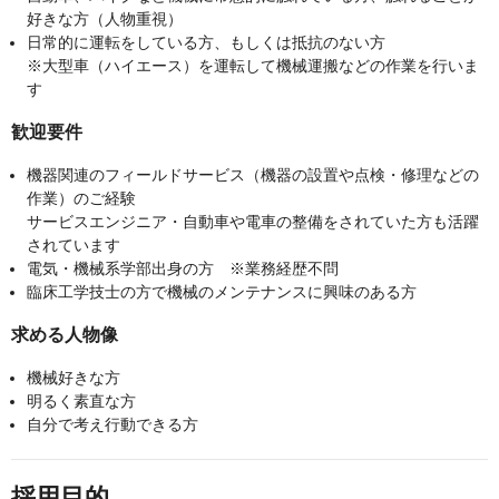
好きな方（人物重視）
日常的に運転をしている方、もしくは抵抗のない方
※大型車（ハイエース）を運転して機械運搬などの作業を行いま
す
歓迎要件
機器関連のフィールドサービス（機器の設置や点検・修理などの
作業）のご経験
サービスエンジニア・自動車や電車の整備をされていた方も活躍
されています
電気・機械系学部出身の方 ※業務経歴不問
臨床工学技士の方で機械のメンテナンスに興味のある方
求める人物像
機械好きな方
明るく素直な方
自分で考え行動できる方
採用目的