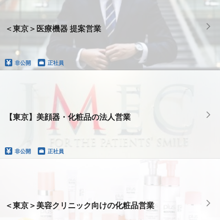
＜東京＞医療機器 提案営業
非公開
正社員
【東京】美顔器・化粧品の法人営業
非公開
正社員
＜東京＞美容クリニック向けの化粧品営業