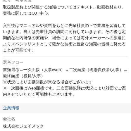
取扱製品および関連する知識についてはテキスト、動画教材あり。

実務に関してはOJT中心。

入社後はマニュアルや資料をもとに先輩社員の下で業務を習得して
いきます。当面は先輩社員の訪問に同行していきます。その後も定
期的な社内研修の実施や、場合によっては海外メーカーへの派遣に
よりスペシャリストとして確かな技術と豊富な知識の習得に努める
ことが可能です。
選考フロー
書類選考→一次面接（人事/web）→二次面接（現場責任者/人事）→
最終面接（役員/人事）

※状況により面接回数が異なる場合がございます

※一次面接はWeb面接です。二次面接以降は状況により対面でご案
内させていただく可能性もございます。
企業情報
会社名
株式会社ジェイメック