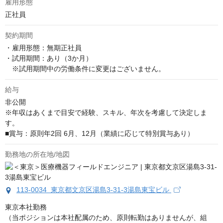
雇用形態
正社員
契約期間
・雇用形態：無期正社員

・試用期間：あり（3か月）

　※試用期間中の労働条件に変更はございません。
給与
非公開
※年収はあくまで目安で経験、スキル、年次を考慮して決定しま
す。

■賞与：原則年2回 6月、12月（業績に応じて特別賞与あり）
勤務地の所在地/地図
113-0034 東京都文京区湯島3-31-3湯島東宝ビル
東京本社勤務

（当ポジションは本社配属のため、原則転勤はありませんが、組