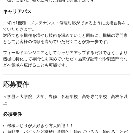
扱いに慣れ、独り立ちした段階で発生予定です
キャリアパス
まずは1機種、メンテナンス・修理対応ができるように技術習得をし
ていただきます。
対応できる機種を増やし技術を深めていくと同時に、機械の専門家
としてお客様の信頼を高めていただくことが第一歩です。
フィールドエンジニアとしてキャリアアップするだけでなく、より
機械に特化して専門性を高めていただく品質保証部門や製造部門な
どへ領域を広げることも可能です。
応募要件
＜学歴＞大学院、大学、専修、各種学校、高等専門学校、高校卒以
上
必須要件
機械いじりが大好きな方大歓迎！！
自動車、バイクなど機械に常態的に触れている方、触れることが