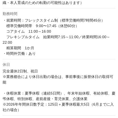
織・本人育成のための転勤の可能性はあります）
勤務時間
・就業時間：フレックスタイム制（標準労働時間7時間45分）

　標準労働時間帯　9:00〜17:45（休憩60分）

　コアタイム　11:00～16:00

　フレキシブルタイム　始業時間7:15～11:00／終業時間16:00～
22:00

　精算期間　1か月

・時間外労働：あり
休日
完全週休2日制、祝日

※業務都合により休日出勤の場合は、事前事後に振替休日の取得可
能

・休暇休業：夏季休暇（連続5日間）、年末年始休暇、有給休暇、慶
弔休暇、特別休暇、産前産後・育児休業、介護休業

※2026年年間休日数予定：125日＋夏季休暇最大5日（6月までに入
社の場合）