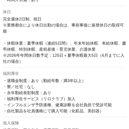
休日
完全週休2日制、祝日

※業務都合により休日出勤の場合は、事前事後に振替休日の取得可
能

・休暇休業：夏季休暇（連続5日間）、年末年始休暇、有給休暇、慶
弔休暇、特別休暇、産前産後・育児休業、介護休業

※2026年年間休日数予定：125日＋夏季休暇最大5日（6月までに入
社の場合）
福利厚生
・退職金制度：あり（勤続年数：満3年以上）

・寮／社宅：なし

・永年勤続表彰制度：あり

・福利厚生サービス（リロクラブ）加入

・インフルエンザ予防接種、健康診断を会社負担で受診可能

・自社製品を社員価格にて購入可能（化粧品、美顔器）
加入保険