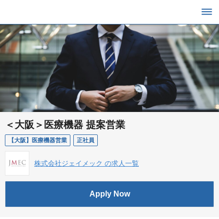
＜大阪＞医療機器 提案営業
【大阪】医療機器営業
正社員
株式会社ジェイメック の求人一覧
Apply Now