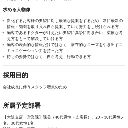
求める人物像
変化するお客様の要望に対し最適な提案をするため、常に最新の
情報・知識を取り入れ自ら提案していく努力をし続けられる方
顧客であるドクターが叶えたい要望に真摯に向き合い、柔軟な考
え方をもって解決していける方
顧客の表面的な情報だけではなく、潜在的なニーズを引き出すコ
ミュニケーション力を持った方
待ちの姿勢ではなく、自ら考え、行動できる方
採用目的
会社成長に伴うスタッフ増員のため
所属予定部署
【大阪支店 営業課】課長（40代男性・支店長）、20～30代男性5
名、30代女性1名