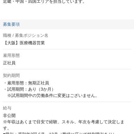
近畿・中国・四国エリアを担当しています。
募集要項
職種 / 募集ポジション名
【大阪】医療機器営業
雇用形態
正社員
契約期間
・雇用形態：無期正社員

・試用期間：あり（3か月）

　※試用期間中の労働条件に変更はございません。
給与
非公開
※年収はあくまで目安で経験、スキル、年次を考慮して決定しま
す。
