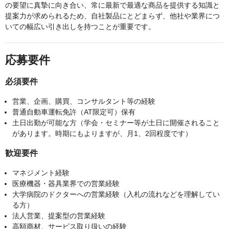
の要望に真摯に向き合い、常に最新で最適な商品を提供する知識と
提案力が求められるため、自社製品にとどまらず、他社や業界につ
いての幅広い引き出しを持つことが重要です。
応募要件
必須要件
営業、企画、購買、コンサルタント等の経験
普通自動車運転免許（AT限定可）保有
土日出勤が可能な方（学会・セミナー等が土日に開催されること
があります。時期にもよりますが、月1、2回程度です）
歓迎要件
マネジメント経験
医療機器・器具業界での営業経験
大学病院のドクターへの営業経験（入札の流れなどを理解してい
る方）
法人営業、提案型の営業経験
高額商材、サービス取り扱いの経験