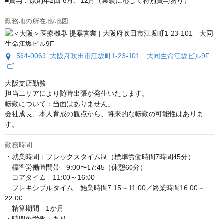
■賞与：原則年2回 6月、12月（業績に応じて特別賞与あり）
勤務地の所在地/地図
564-0063 大阪府吹田市江坂町1-23-101 大同生命江坂ビル9F
大阪支店勤務

担当エリアにより随時出張が発生いたします。

転勤について：当面はありません。

会社成長、本人育成の観点から、将来的な転勤の可能性はありま
す。
勤務時間
・就業時間：フレックスタイム制（標準労働時間7時間45分）

　標準労働時間帯　9:00〜17:45（休憩60分）

　コアタイム　11:00～16:00

　フレキシブルタイム　始業時間7:15～11:00／終業時間16:00～
22:00

　精算期間　1か月

・時間外労働：あり