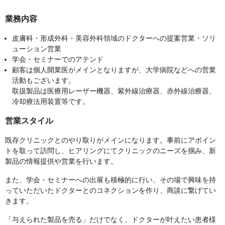
業務内容
皮膚科・形成外科・美容外科領域のドクターへの提案営業・ソリ
ューション営業
学会・セミナーでのアテンド
顧客は個人開業医がメインとなりますが、大学病院などへの営業
活動もございます。
取扱製品は医療用レーザー機器、紫外線治療器、赤外線治療器、
冷却療法用装置等です。
営業スタイル
既存クリニックとのやり取りがメインになります。事前にアポイン
トを取って訪問し、ヒアリングにてクリニックのニーズを掴み、新
製品の情報提供や営業を行います。
また、学会・セミナーへの出展も積極的に行い、その場で興味を持
っていただいたドクターとのコネクションを作り、商談に繋げてい
きます。
「与えられた製品を売る」だけでなく、ドクターが叶えたい患者様