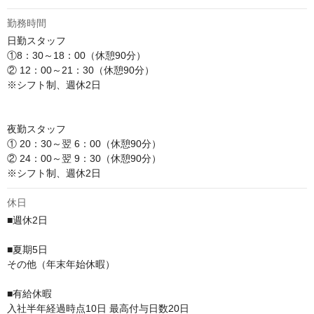
勤務時間
日勤スタッフ

①8：30～18：00（休憩90分）

② 12：00～21：30（休憩90分）

※シフト制、週休2日

夜勤スタッフ

① 20：30～翌 6：00（休憩90分）

② 24：00～翌 9：30（休憩90分）

※シフト制、週休2日
休日
■週休2日

■夏期5⽇

その他（年末年始休暇）

■有給休暇

⼊社半年経過時点10⽇ 最⾼付与⽇数20⽇