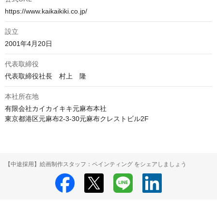
https://www.kaikaikiki.co.jp/
設立
2001年4月20日
代表取締役
代表取締役社長　村上　隆
本社所在地
有限会社カイカイキキ元麻布本社

東京都港区元麻布2-3-30元麻布クレストビル2F
【中途採用】絵画制作スタッフ：ペインティング をシェアしましょう