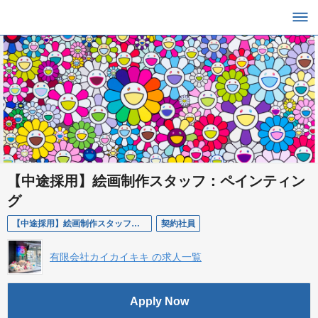
【中途採用】絵画制作スタッフ：ペインティン
グ
【中途採用】絵画制作スタッフ：ペインティング
契約社員
有限会社カイカイキキ の求人一覧
Apply Now