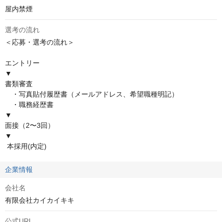
屋内禁煙
選考の流れ
＜応募・選考の流れ＞ 

エントリー

▼

書類審査

　・写真貼付履歴書（メールアドレス、希望職種明記）

　・職務経歴書

▼

面接（2〜3回）

▼

 本採用(内定)
企業情報
会社名
有限会社カイカイキキ
公式URL