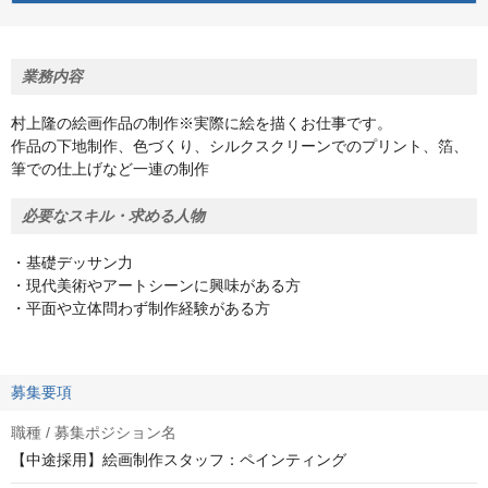
業務内容
村上隆の絵画作品の制作※実際に絵を描くお仕事です。
作品の下地制作、色づくり、シルクスクリーンでのプリント、箔、
筆での仕上げなど一連の制作
必要なスキル・求める人物
・基礎デッサン力
・現代美術やアートシーンに興味がある方
・平面や立体問わず制作経験がある方
募集要項
職種 / 募集ポジション名
【中途採用】絵画制作スタッフ：ペインティング