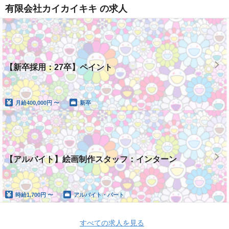
有限会社カイカイキキ の求人
【新卒採用：27卒】ペイント
月給
400,000円 〜
新卒
【アルバイト】絵画制作スタッフ：インターン
時給
1,700円 〜
アルバイト・パート
すべての求人を見る