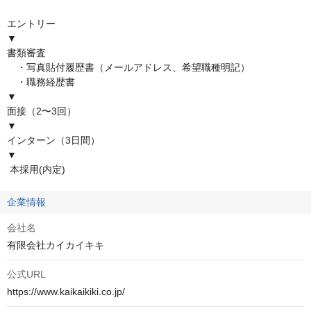
エントリー

▼

書類審査

　・写真貼付履歴書（メールアドレス、希望職種明記）

　・職務経歴書

▼

面接（2〜3回）

▼

インターン（3日間）

▼

 本採用(内定)
企業情報
会社名
有限会社カイカイキキ
公式URL
https://www.kaikaikiki.co.jp/