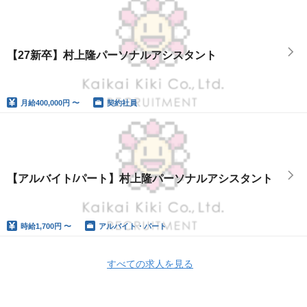
【27新卒】村上隆パーソナルアシスタント
月給
400,000円 〜
契約社員
【アルバイト/パート】村上隆パーソナルアシスタント
時給
1,700円 〜
アルバイト・パート
すべての求人を見る