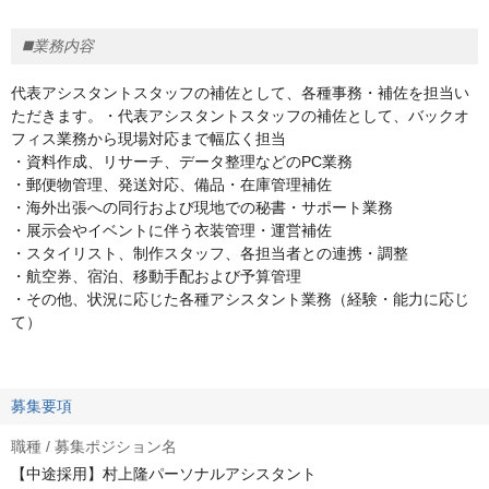
◼️業務内容
代表アシスタントスタッフの補佐として、各種事務・補佐を担当い
ただきます。・代表アシスタントスタッフの補佐として、バックオ
フィス業務から現場対応まで幅広く担当
・資料作成、リサーチ、データ整理などのPC業務
・郵便物管理、発送対応、備品・在庫管理補佐
・海外出張への同行および現地での秘書・サポート業務
・展示会やイベントに伴う衣装管理・運営補佐
・スタイリスト、制作スタッフ、各担当者との連携・調整
・航空券、宿泊、移動手配および予算管理
・その他、状況に応じた各種アシスタント業務（経験・能力に応じ
て）
募集要項
職種 / 募集ポジション名
【中途採用】村上隆パーソナルアシスタント