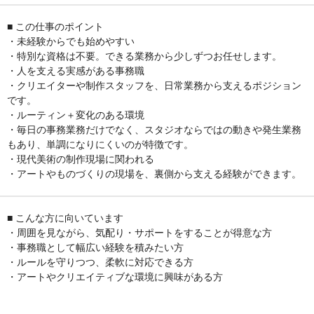
■ この仕事のポイント
・未経験からでも始めやすい
・特別な資格は不要。できる業務から少しずつお任せします。
・人を支える実感がある事務職
・クリエイターや制作スタッフを、日常業務から支えるポジション
です。
・ルーティン＋変化のある環境
・毎日の事務業務だけでなく、スタジオならではの動きや発生業務
もあり、単調になりにくいのが特徴です。
・現代美術の制作現場に関われる
・アートやものづくりの現場を、裏側から支える経験ができます。
■ こんな方に向いています
・周囲を見ながら、気配り・サポートをすることが得意な方
・事務職として幅広い経験を積みたい方
・ルールを守りつつ、柔軟に対応できる方
・アートやクリエイティブな環境に興味がある方