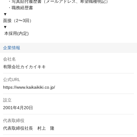
　・写真貼付履歴書（メールアドレス、希望職種明記）

　・職務経歴書

▼

面接（2〜3回）

▼

 本採用(内定)
企業情報
会社名
有限会社カイカイキキ
公式URL
https://www.kaikaikiki.co.jp/
設立
2001年4月20日
代表取締役
代表取締役社長　村上　隆