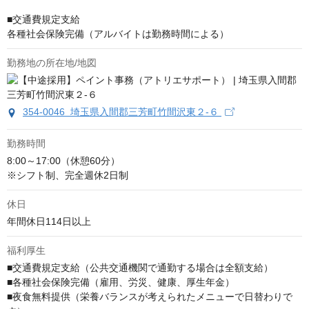
■交通費規定支給

各種社会保険完備（アルバイトは勤務時間による）
勤務地の所在地/地図
354-0046 埼玉県入間郡三芳町竹間沢東２-６
勤務時間
8:00～17:00（休憩60分）

※シフト制、完全週休2日制
休日
年間休日114日以上
福利厚生
■交通費規定支給（公共交通機関で通勤する場合は全額支給）

■各種社会保険完備（雇用、労災、健康、厚生年金）

■夜食無料提供（栄養バランスが考えられたメニューで日替わりで