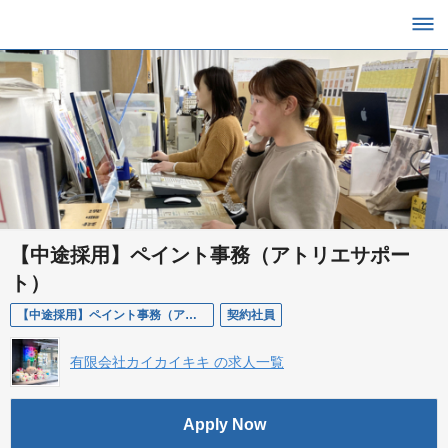
【中途採用】ペイント事務（アトリエサポー
ト）
【中途採用】ペイント事務（アトリエサポート）
契約社員
有限会社カイカイキキ の求人一覧
Apply Now