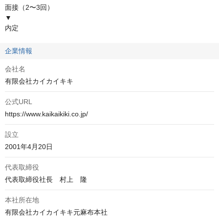
面接（2〜3回）

▼

内定
企業情報
会社名
有限会社カイカイキキ
公式URL
https://www.kaikaikiki.co.jp/
設立
2001年4月20日
代表取締役
代表取締役社長　村上　隆
本社所在地
有限会社カイカイキキ元麻布本社
