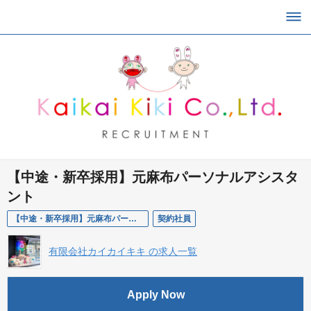
【中途・新卒採用】元麻布パーソナルアシスタ
ント
【中途・新卒採用】元麻布パーソナルアシスタント
契約社員
有限会社カイカイキキ の求人一覧
Apply Now