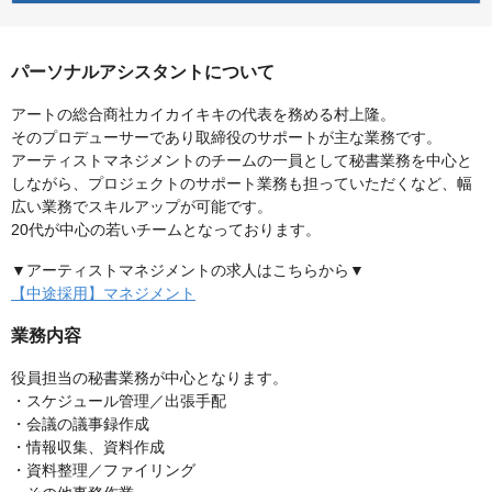
パーソナルアシスタントについて
アートの総合商社カイカイキキの代表を務める村上隆。
そのプロデューサーであり取締役のサポートが主な業務です。
アーティストマネジメントのチームの一員として秘書業務を中心と
しながら、プロジェクトのサポート業務も担っていただくなど、幅
広い業務でスキルアップが可能です。
20代が中心の若いチームとなっております。
▼アーティストマネジメントの求人はこちらから▼
【中途採用】マネジメント
業務内容
役員担当の秘書業務が中心となります。
・スケジュール管理／出張手配
・会議の議事録作成
・情報収集、資料作成
・資料整理／ファイリング