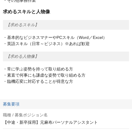
・その他事務作業
求めるスキルと人物像
【求めるスキル】
・基本的なビジネスマナーやPCスキル（Word／Excel）
・英語スキル（日常～ビジネス）※あれば歓迎
【求める人物像】
・常に学ぶ姿勢を持って取り組める方
・素直で何事にも謙虚な姿勢で取り組める方
・臨機応変に対応することが得意な方
募集要項
職種 / 募集ポジション名
【中途・新卒採用】元麻布パーソナルアシスタント