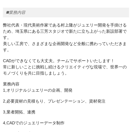
◼️業務内容
弊社代表・現代美術作家である村上隆がジュエリー開発を手掛ける
ため、埼玉県にある三芳スタジオで新たに立ち上がった新設部署で
す。
美しい工房で、さまざまな企画開発など全般に携わっていただきま
す。
CADができなくても大丈夫。チームでサポートいたします！
常に新しいことに挑戦し続けるクリエイティヴな現場で、世界一の
モノづくりを共に目指しましょう。
業務内容
1,オリジナルジュエリーの企画、開発
2,必要資材の見積もり、プレゼンテーション、資材発注
3,業者開拓、連携
4,CADでのジュエリーデータ制作