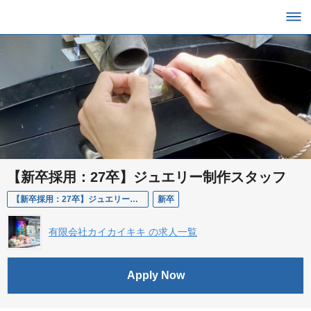
【新卒採用：27卒】ジュエリー制作スタッフ
【新卒採用：27卒】ジュエリー制作スタッフ
新卒
有限会社カイカイキキ の求人一覧
Apply Now