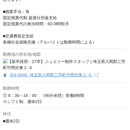
■残業⼿当：有

固定残業代制 超過分別途⽀給

固定残業代の相当時間：60.0時間/⽉

■交通費規定支給

各種社会保険完備（アルバイトは勤務時間による）
勤務地の所在地/地図
354-0046 埼玉県入間郡三芳町竹間沢東２-６
勤務時間
① 8：30～18：00　（90分休憩）実働8時間

※シフト制、週休2日
休日
■週休2日
