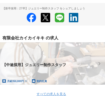
【新卒採用：27卒】ジュエリー制作スタッフ をシェアしましょう
有限会社カイカイキキ の求人
【中途採用】ジュエリー制作スタッフ
月給
350,000円 〜
契約社員
すべての求人を見る