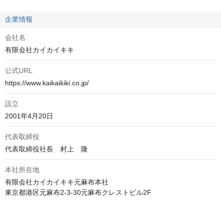
企業情報
会社名
有限会社カイカイキキ
公式URL
https://www.kaikaikiki.co.jp/
設立
2001年4月20日
代表取締役
代表取締役社長　村上　隆
本社所在地
有限会社カイカイキキ元麻布本社

東京都港区元麻布2-3-30元麻布クレストビル2F