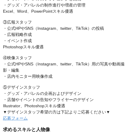
・グッズ・アパレルの制作進行や増産の管理
Excel、Word、PowerPointスキル優遇
③広報スタッフ
・公式HPやSNS（Instagram、twitter、TikTok）の投稿
・広報戦略作成
・イベント作成
Photoshopスキル優遇
④映像スタッフ
・公式HPやSNS（Instagram、twitter、TikTok）用の写真や動画撮
影・編集
・店内モニター用映像作成
⑤デザインスタッフ
・グッズ・アパレルの企画およびデザイン
・店舗やイベントの告知やフライヤーのデザイン
Illustrator、Photoshopスキル優遇
▼デザインスタッフ希望の方は下記よりご応募ください▼
応募フォーム
求めるスキルと人物像