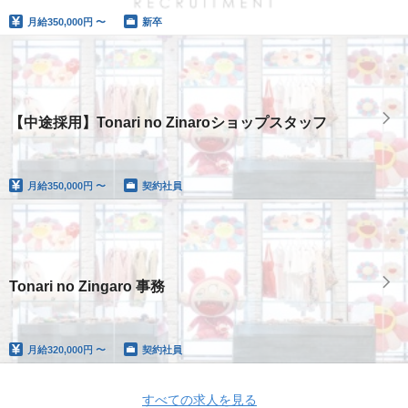
月給
350,000円 〜
新卒
【中途採用】Tonari no Zinaroショップスタッフ
月給
350,000円 〜
契約社員
Tonari no Zingaro 事務
月給
320,000円 〜
契約社員
すべての求人を見る