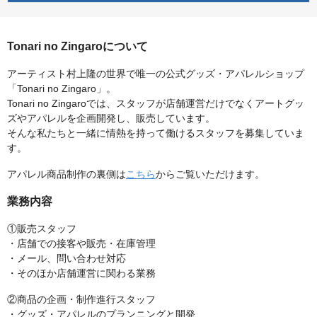
Tonari no Zingaroについて
アーティスト村上隆の世界で唯一の公式グッズ・アパレルショップ
「Tonari no Zingaro」。
Tonari no Zingaroでは、スタッフが店舗運営だけでなくアートグッ
ズやアパレルを企画開発し、販売しています。
そんな私たちと一緒に情熱を持って働けるスタッフを募集していま
す。
アパレル商品制作の裏側は
こちら
からご覧いただけます。
業務内容
①販売スタッフ
・店舗での接客や販売・在庫管理
・メール、問い合わせ対応
・そのほか店舗運営に関わる業務
②商品の企画・制作進行スタッフ
・グッズ・アパレルのプランニングと開発