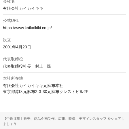
会社名
有限会社カイカイキキ
公式URL
https://www.kaikaikiki.co.jp/
設立
2001年4月20日
代表取締役
代表取締役社長　村上　隆
本社所在地
有限会社カイカイキキ元麻布本社

東京都港区元麻布2-3-30元麻布クレストビル2F
【中途採用】販売、商品企画制作、広報、映像、デザインスタッフ をシェアし
ましょう