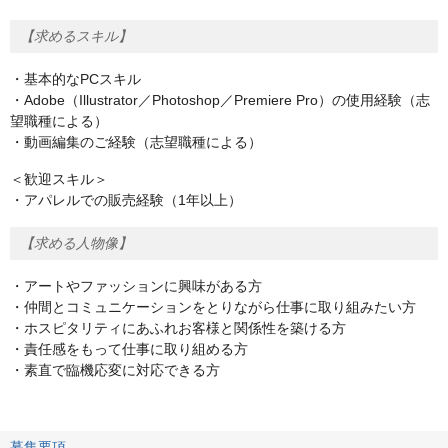
【求めるスキル】
・基本的なPCスキル
・Adobe（Illustrator／Photoshop／Premiere Pro）の使用経験（志
望職種による）
・動画編集のご経験（志望職種による）
＜歓迎スキル＞
・アパレルでの販売経験（1年以上）
【求める人物像】
・アートやファッションに興味がある方
・仲間とコミュニケーションをとりながら仕事に取り組みたい方
・ホスピタリティにあふれお客様と関係性を築ける方
・責任感をもって仕事に取り組める方
・素直で臨機応変に対応できる方
募集要項