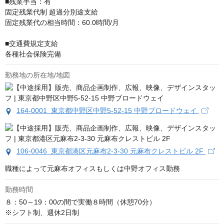
■残業⼿当：有

固定残業代制 超過分別途⽀給

固定残業代の相当時間：60.0時間/⽉

■交通費規定支給

各種社会保険完備
勤務地の所在地/地図
164-0001 東京都中野区中野5-52-15 中野ブロードウェイ
106-0046 東京都港区元麻布2-3-30 元麻布クレストビル 2F
職種によって元麻布オフィスもしくは中野オフィス勤務
勤務時間
８：50～19：00の間で実働８時間（休憩70分）

※シフト制、週休2日制