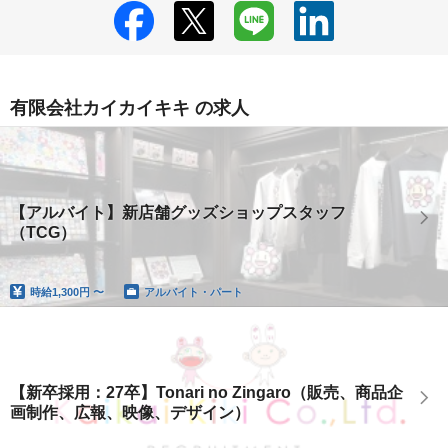
有限会社カイカイキキ の求人
【アルバイト】新店舗グッズショップスタッフ
（TCG）
時給
1,300円 〜
アルバイト・パート
【新卒採用：27卒】Tonari no Zingaro（販売、商品企
画制作、広報、映像、デザイン）