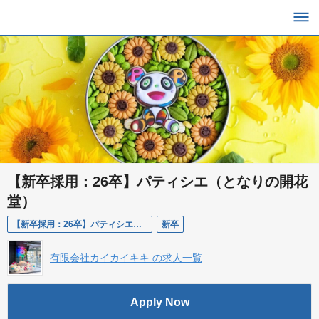
【新卒採用：26卒】パティシエ（となりの開花
堂）
【新卒採用：26卒】パティシエ（となりの開花堂）
新卒
有限会社カイカイキキ の求人一覧
Apply Now