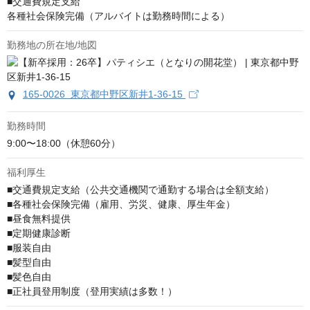
■交通費規定支給

各種社会保険完備（アルバイトは勤務時間による）
勤務地の所在地/地図
165-0026 東京都中野区新井1-36-15
勤務時間
9:00〜18:00（休憩60分）
福利厚生
■交通費規定支給（公共交通機関で通勤する場合は全額支給）

■各種社会保険完備（雇用、労災、健康、厚生年金）

■昼食無料提供

■定期健康診断

■服装自由

■髪型自由

■髪色自由

■正社員登用制度（登用実績は多数！）