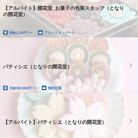
【アルバイト】開花堂_お菓子の包装スタッフ（となり
の開花堂）
時給
1,300円 〜
アルバイト・パート
パティシエ（となりの開花堂）
月給
300,000円 〜
契約社員
【アルバイト】パティシエ（となりの開花堂）