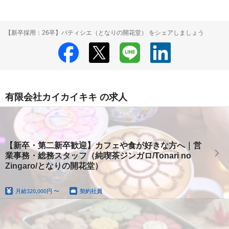
【新卒採用：26卒】パティシエ（となりの開花堂） をシェアしましょう
有限会社カイカイキキ の求人
【新卒・第二新卒歓迎】カフェや食が好きな方へ｜営
業事務・総務スタッフ（純喫茶ジンガロ/Tonari no
Zingaro/となりの開花堂）
月給
320,000円 〜
契約社員