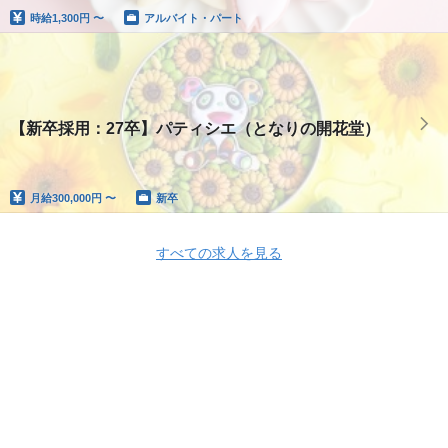
時給
1,300円 〜
アルバイト・パート
【新卒採用：27卒】パティシエ（となりの開花堂）
月給
300,000円 〜
新卒
すべての求人を見る