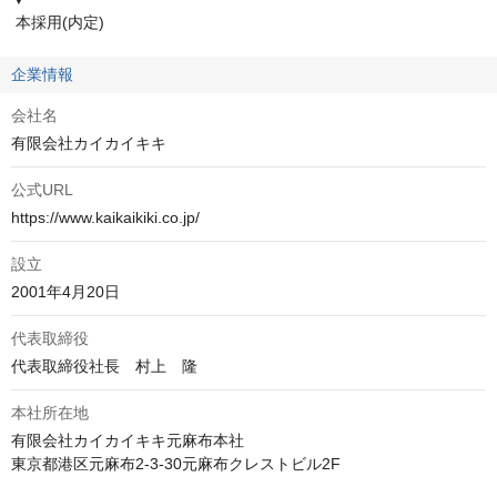
 本採用(内定)
企業情報
会社名
有限会社カイカイキキ
公式URL
https://www.kaikaikiki.co.jp/
設立
2001年4月20日
代表取締役
代表取締役社長　村上　隆
本社所在地
有限会社カイカイキキ元麻布本社

東京都港区元麻布2-3-30元麻布クレストビル2F