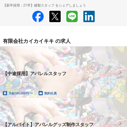
【新卒採用：27卒】縫製スタッフ をシェアしましょう
有限会社カイカイキキ の求人
【中途採用】アパレルスタッフ
月給
380,000円 〜
契約社員
【アルバイト】アパレルグッズ制作スタッフ