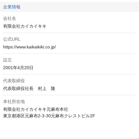
企業情報
会社名
有限会社カイカイキキ
公式URL
https://www.kaikaikiki.co.jp/
設立
2001年4月20日
代表取締役
代表取締役社長　村上　隆
本社所在地
有限会社カイカイキキ元麻布本社

東京都港区元麻布2-3-30元麻布クレストビル2F