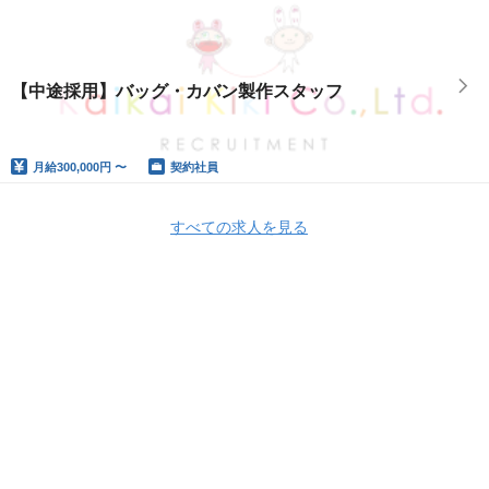
【中途採用】バッグ・カバン製作スタッフ
月給
300,000円 〜
契約社員
すべての求人を見る