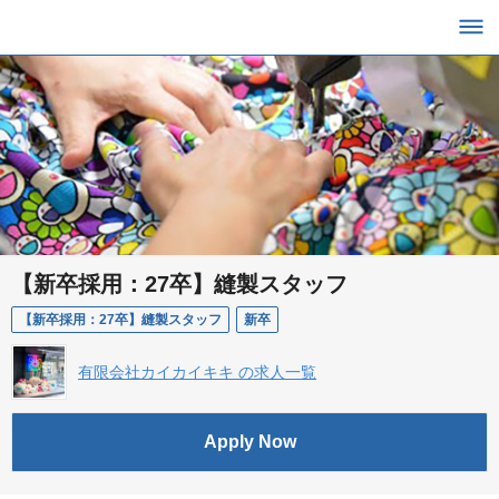
【新卒採用：27卒】縫製スタッフ
【新卒採用：27卒】縫製スタッフ
新卒
有限会社カイカイキキ の求人一覧
Apply Now