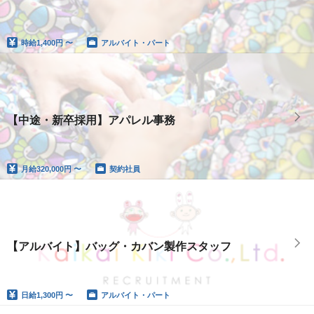
時給
1,400円 〜
アルバイト・パート
【中途・新卒採用】アパレル事務
月給
320,000円 〜
契約社員
【アルバイト】バッグ・カバン製作スタッフ
日給
1,300円 〜
アルバイト・パート