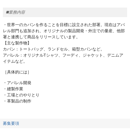
◼️業務内容
・世界一のカバンを作ることを目標に設立された部署。現在はアパ
レル部門も追加され、オリジナルの製品開発・外注での量産、他部
署と連携して商品をリリースしています。
【主な製作物】
カバン：トートバッグ、ランドセル、箱型カバンなど。
アパレル：オリジナルTシャツ、フーディ、ジャケット、デニムア
イテムなど。
［具体的には］
・アパレル開発
・縫製作業
・工場とのやりとり
・革製品の制作
募集要項